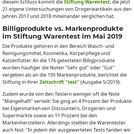
diesem Schluss kommt die
Stiftung Warentest
, die jetzt
21 eigene Untersuchungen von Drogerieartikeln aus den
Jahren 2017 und 2018 miteinander verglichen hat.
Billigprodukte vs. Markenprodukte
im Stiftung Warentest im Mai 2019
Die Produkte gehören in den Bereich Wasch- und
Reinigungsmittel, Kosmetika, Körperpflege und
Katzenfutter. An die 176 getesteten Billigprodukte
wurden häufiger die Noten "Sehr gut" oder "Gut"
vergeben als an die 195 Markenprodukte, berichtet die
Stiftung in ihrer
Zeitschrift "test"
(Ausgabe 5/2019).
Zudem wurde von den Testern weniger oft die Note
"Mangelhaft" verteilt: Sie ging an 4 Prozent der Produkte
bei Eigenmarken von Discountern, Drogerien und
Supermärkte sowie an 11 Prozent bei den
Markenherstellern. Allerdings stellten die Warentester
auch fest: "In jedem der ausgewerteten Tests fanden wir