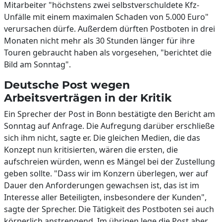
Mitarbeiter "höchstens zwei selbstverschuldete Kfz-
Unfälle mit einem maximalen Schaden von 5.000 Euro"
verursachen dürfe. Außerdem dürften Postboten in drei
Monaten nicht mehr als 30 Stunden länger für ihre
Touren gebraucht haben als vorgesehen, "berichtet die
Bild am Sonntag".
Deutsche Post wegen
Arbeitsverträgen in der Kritik
Ein Sprecher der Post in Bonn bestätigte den Bericht am
Sonntag auf Anfrage. Die Aufregung darüber erschließe
sich ihm nicht, sagte er. Die gleichen Medien, die das
Konzept nun kritisierten, wären die ersten, die
aufschreien würden, wenn es Mängel bei der Zustellung
geben sollte. "Dass wir im Konzern überlegen, wer auf
Dauer den Anforderungen gewachsen ist, das ist im
Interesse aller Beteiligten, insbesondere der Kunden",
sagte der Sprecher. Die Tätigkeit des Postboten sei auch
körperlich anstrengend. Im übrigen lege die Post aber