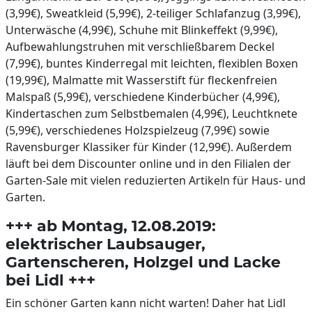
(3,99€), Sweatkleid (5,99€), 2-teiliger Schlafanzug (3,99€),
Unterwäsche (4,99€), Schuhe mit Blinkeffekt (9,99€),
Aufbewahlungstruhen mit verschließbarem Deckel
(7,99€), buntes Kinderregal mit leichten, flexiblen Boxen
(19,99€), Malmatte mit Wasserstift für fleckenfreien
Malspaß (5,99€), verschiedene Kinderbücher (4,99€),
Kindertaschen zum Selbstbemalen (4,99€), Leuchtknete
(5,99€), verschiedenes Holzspielzeug (7,99€) sowie
Ravensburger Klassiker für Kinder (12,99€). Außerdem
läuft bei dem Discounter online und in den Filialen der
Garten-Sale mit vielen reduzierten Artikeln für Haus- und
Garten.
+++ ab Montag, 12.08.2019:
elektrischer Laubsauger,
Gartenscheren, Holzgel und Lacke
bei Lidl +++
Ein schöner Garten kann nicht warten! Daher hat Lidl