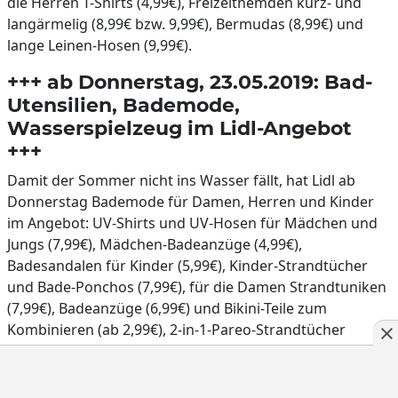
die Herren T-Shirts (4,99€), Freizeithemden kurz- und
langärmelig (8,99€ bzw. 9,99€), Bermudas (8,99€) und
lange Leinen-Hosen (9,99€).
+++ ab Donnerstag, 23.05.2019: Bad-
Utensilien, Bademode,
Wasserspielzeug im Lidl-Angebot
+++
Damit der Sommer nicht ins Wasser fällt, hat Lidl ab
Donnerstag Bademode für Damen, Herren und Kinder
im Angebot: UV-Shirts und UV-Hosen für Mädchen und
Jungs (7,99€), Mädchen-Badeanzüge (4,99€),
Badesandalen für Kinder (5,99€), Kinder-Strandtücher
und Bade-Ponchos (7,99€), für die Damen Strandtuniken
(7,99€), Badeanzüge (6,99€) und Bikini-Teile zum
Kombinieren (ab 2,99€), 2-in-1-Pareo-Strandtücher
(6,99€) sowie Herren-Badeshorts (4,99€).
Wasserspielzeug wie Schwimmringe oder Luftmatratzen
(9,99€), Wasserhängematten (11,99€) oder