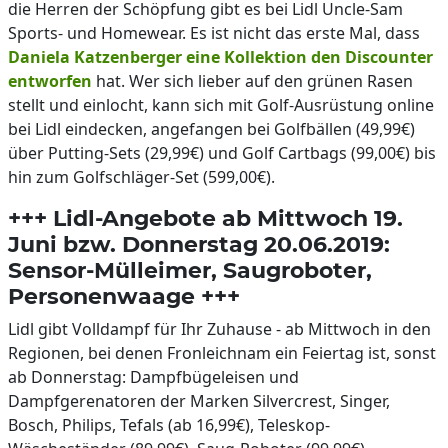
die Herren der Schöpfung gibt es bei Lidl Uncle-Sam
Sports- und Homewear. Es ist nicht das erste Mal, dass
Daniela Katzenberger eine Kollektion den Discounter
entworfen
hat. Wer sich lieber auf den grünen Rasen
stellt und einlocht, kann sich mit Golf-Ausrüstung online
bei Lidl eindecken, angefangen bei Golfbällen (49,99€)
über Putting-Sets (29,99€) und Golf Cartbags (99,00€) bis
hin zum Golfschläger-Set (599,00€).
+++ Lidl-Angebote ab Mittwoch 19.
Juni bzw. Donnerstag 20.06.2019:
Sensor-Mülleimer, Saugroboter,
Personenwaage +++
Lidl gibt Volldampf für Ihr Zuhause - ab Mittwoch in den
Regionen, bei denen Fronleichnam ein Feiertag ist, sonst
ab Donnerstag: Dampfbügeleisen und
Dampfgerenatoren der Marken Silvercrest, Singer,
Bosch, Philips, Tefals (ab 16,99€), Teleskop-