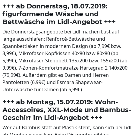
+++ ab Donnerstag, 18.07.2019:
figurformende Wäsche und
Bettwäsche im Lidl-Angebot +++
Die Donnerstagsangebote bei Lidl machen Lust auf
lange ausschlafen: Renforcé-Bettwäsche und
Spannbettlaken in modernem Design (ab 7,99€ bzw.
3,99€), Mikrofaser-Kopfkissen 40x80 bzw 80x80 (ab
5,99€), Mikrofaser-Steppbett 135x200 bzw. 155x200 (ab
9,99€), 7-Zonen-Komfortmatratze Härtegrad 2 140x200
(79,99€). Außerdem gibt es Damen und Herren
Pantoletten (6,99€) und Esmara Shapewear-
Unterwäsche für Damen (ab 6,99€).
+++ ab Montag, 15.07.2019: Wohn-
Accessoires, XXL-Mode und Bambus-
Geschirr im Lidl-Angebot +++
Wer auf Bambus statt auf Plastik steht, kann sich bei Lidl
ab Montag eindecken. Beim Discounter gibt es