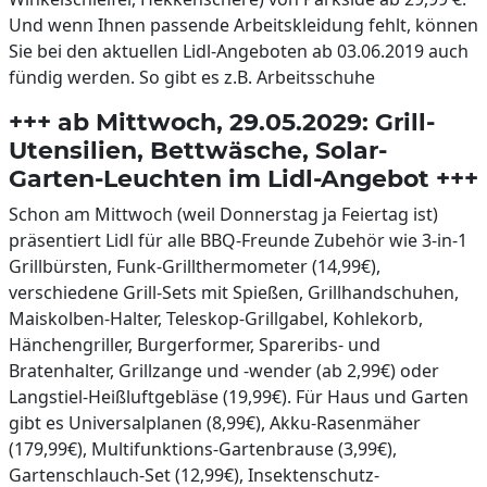
Und wenn Ihnen passende Arbeitskleidung fehlt, können
Sie bei den aktuellen Lidl-Angeboten ab 03.06.2019 auch
fündig werden. So gibt es z.B. Arbeitsschuhe
+++ ab Mittwoch, 29.05.2029: Grill-
Utensilien, Bettwäsche, Solar-
Garten-Leuchten im Lidl-Angebot +++
Schon am Mittwoch (weil Donnerstag ja Feiertag ist)
präsentiert Lidl für alle BBQ-Freunde Zubehör wie 3-in-1
Grillbürsten, Funk-Grillthermometer (14,99€),
verschiedene Grill-Sets mit Spießen, Grillhandschuhen,
Maiskolben-Halter, Teleskop-Grillgabel, Kohlekorb,
Hänchengriller, Burgerformer, Spareribs- und
Bratenhalter, Grillzange und -wender (ab 2,99€) oder
Langstiel-Heißluftgebläse (19,99€). Für Haus und Garten
gibt es Universalplanen (8,99€), Akku-Rasenmäher
(179,99€), Multifunktions-Gartenbrause (3,99€),
Gartenschlauch-Set (12,99€), Insektenschutz-