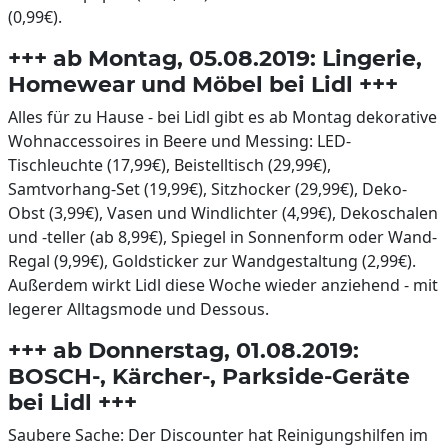
(0,99€).
+++ ab Montag, 05.08.2019: Lingerie,
Homewear und Möbel bei Lidl +++
Alles für zu Hause - bei Lidl gibt es ab Montag dekorative
Wohnaccessoires in Beere und Messing: LED-
Tischleuchte (17,99€), Beistelltisch (29,99€),
Samtvorhang-Set (19,99€), Sitzhocker (29,99€), Deko-
Obst (3,99€), Vasen und Windlichter (4,99€), Dekoschalen
und -teller (ab 8,99€), Spiegel in Sonnenform oder Wand-
Regal (9,99€), Goldsticker zur Wandgestaltung (2,99€).
Außerdem wirkt Lidl diese Woche wieder anziehend - mit
legerer Alltagsmode und Dessous.
+++ ab Donnerstag, 01.08.2019:
BOSCH-, Kärcher-, Parkside-Geräte
bei Lidl +++
Saubere Sache: Der Discounter hat Reinigungshilfen im