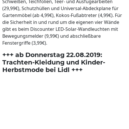
Schweißen, Teichfolien, Teer- und Ausfugearbeiten
(29,99€), Schutzhüllen und Universal-Abdeckplane für
Gartenmöbel (ab 4,99€), Kokos-Fußabtreter (4,99€). Für
die Sicherheit in und rund um die eigenen vier Wände
gibt es beim Discounter LED-Solar-Wandleuchten mit
Bewegungsmelder (9,99€) und abschließbare
Fenstergriffe (3,99€).
+++ ab Donnerstag 22.08.2019:
Trachten-Kleidung und Kinder-
Herbstmode bei Lidl +++