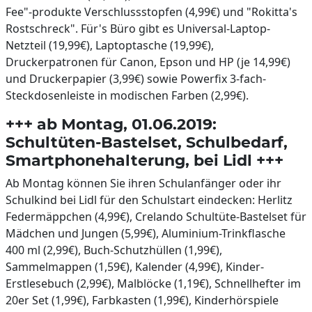
Fee"-produkte Verschlussstopfen (4,99€) und "Rokitta's
Rostschreck". Für's Büro gibt es Universal-Laptop-
Netzteil (19,99€), Laptoptasche (19,99€),
Druckerpatronen für Canon, Epson und HP (je 14,99€)
und Druckerpapier (3,99€) sowie Powerfix 3-fach-
Steckdosenleiste in modischen Farben (2,99€).
+++ ab Montag, 01.06.2019:
Schultüten-Bastelset, Schulbedarf,
Smartphonehalterung, bei Lidl +++
Ab Montag können Sie ihren Schulanfänger oder ihr
Schulkind bei Lidl für den Schulstart eindecken: Herlitz
Federmäppchen (4,99€), Crelando Schultüte-Bastelset für
Mädchen und Jungen (5,99€), Aluminium-Trinkflasche
400 ml (2,99€), Buch-Schutzhüllen (1,99€),
Sammelmappen (1,59€), Kalender (4,99€), Kinder-
Erstlesebuch (2,99€), Malblöcke (1,19€), Schnellhefter im
20er Set (1,99€), Farbkasten (1,99€), Kinderhörspiele