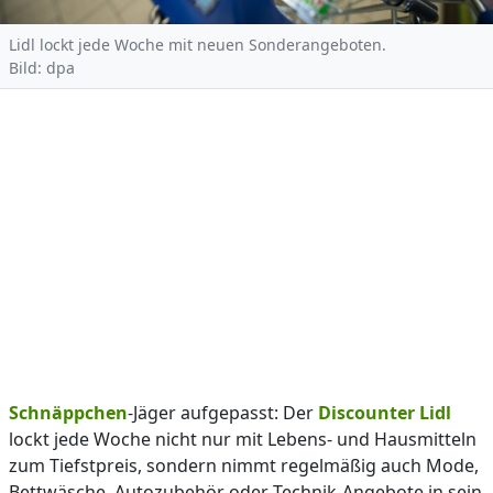
Lidl lockt jede Woche mit neuen Sonderangeboten.
Bild: dpa
Schnäppchen
-Jäger aufgepasst: Der
Discounter
Lidl
lockt jede Woche nicht nur mit Lebens- und Hausmitteln
zum Tiefstpreis, sondern nimmt regelmäßig auch Mode,
Bettwäsche, Autozubehör oder Technik-Angebote in sein