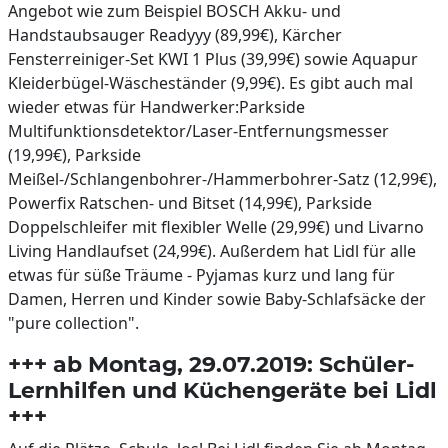
Angebot wie zum Beispiel BOSCH Akku- und
Handstaubsauger Readyyy (89,99€), Kärcher
Fensterreiniger-Set KWI 1 Plus (39,99€) sowie Aquapur
Kleiderbügel-Wäscheständer (9,99€). Es gibt auch mal
wieder etwas für Handwerker:Parkside
Multifunktionsdetektor/Laser-Entfernungsmesser
(19,99€), Parkside
Meißel-/Schlangenbohrer-/Hammerbohrer-Satz (12,99€),
Powerfix Ratschen- und Bitset (14,99€), Parkside
Doppelschleifer mit flexibler Welle (29,99€) und Livarno
Living Handlaufset (24,99€). Außerdem hat Lidl für alle
etwas für süße Träume - Pyjamas kurz und lang für
Damen, Herren und Kinder sowie Baby-Schlafsäcke der
"pure collection".
+++ ab Montag, 29.07.2019: Schüler-
Lernhilfen und Küchengeräte bei Lidl
+++