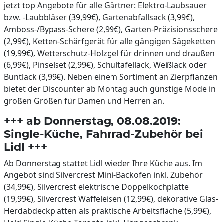
jetzt top Angebote für alle Gärtner: Elektro-Laubsauer
bzw. -Laubbläser (39,99€), Gartenabfallsack (3,99€),
Amboss-/Bypass-Schere (2,99€), Garten-Präzisionsschere
(2,99€), Ketten-Schärfgerät für alle gängigen Sägeketten
(19,99€), Wetterschutz-Holzgel für drinnen und draußen
(6,99€), Pinselset (2,99€), Schultafellack, Weißlack oder
Buntlack (3,99€). Neben einem Sortiment an Zierpflanzen
bietet der Discounter ab Montag auch günstige Mode in
großen Größen für Damen und Herren an.
+++ ab Donnerstag, 08.08.2019:
Single-Küche, Fahrrad-Zubehör bei
Lidl +++
Ab Donnerstag stattet Lidl wieder Ihre Küche aus. Im
Angebot sind Silvercrest Mini-Backofen inkl. Zubehör
(34,99€), Silvercrest elektrische Doppelkochplatte
(19,99€), Silvercrest Waffeleisen (12,99€), dekorative Glas-
Herdabdeckplatten als praktische Arbeitsfläche (5,99€),