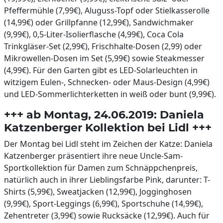
Pfeffermühle (7,99€), Aluguss-Topf oder Stielkasserolle
(14,99€) oder Grillpfanne (12,99€), Sandwichmaker
(9,99€), 0,5-Liter-Isolierflasche (4,99€), Coca Cola
Trinkgläser-Set (2,99€), Frischhalte-Dosen (2,99) oder
Mikrowellen-Dosen im Set (5,99€) sowie Steakmesser
(4,99€). Für den Garten gibt es LED-Solarleuchten in
witzigem Eulen-, Schnecken- oder Maus-Design (4,99€)
und LED-Sommerlichterketten in weiß oder bunt (9,99€).
+++ ab Montag, 24.06.2019: Daniela
Katzenberger Kollektion bei Lidl +++
Der Montag bei Lidl steht im Zeichen der Katze: Daniela
Katzenberger präsentiert ihre neue Uncle-Sam-
Sportkollektion für Damen zum Schnäppchenpreis,
natürlich auch in ihrer Lieblingsfarbe Pink, darunter: T-
Shirts (5,99€), Sweatjacken (12,99€), Jogginghosen
(9,99€), Sport-Leggings (6,99€), Sportschuhe (14,99€),
Zehentreter (3,99€) sowie Rucksäcke (12,99€). Auch für