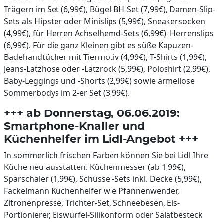
Trägern im Set (6,99€), Bügel-BH-Set (7,99€), Damen-Slip-
Sets als Hipster oder Minislips (5,99€), Sneakersocken
(4,99€), für Herren Achselhemd-Sets (6,99€), Herrenslips
(6,99€). Für die ganz Kleinen gibt es süße Kapuzen-
Badehandtücher mit Tiermotiv (4,99€), T-Shirts (1,99€),
Jeans-Latzhose oder -Latzrock (5,99€), Poloshirt (2,99€),
Baby-Leggings und -Shorts (2,99€) sowie ärmellose
Sommerbodys im 2-er Set (3,99€).
+++ ab Donnerstag, 06.06.2019:
Smartphone-Knaller und
Küchenhelfer im Lidl-Angebot +++
In sommerlich frischen Farben können Sie bei Lidl Ihre
Küche neu ausstatten: Küchenmesser (ab 1,99€),
Sparschäler (1,99€), Schüssel-Sets inkl. Decke (5,99€),
Fackelmann Küchenhelfer wie Pfannenwender,
Zitronenpresse, Trichter-Set, Schneebesen, Eis-
Portionierer, Eiswürfel-Silikonform oder Salatbesteck