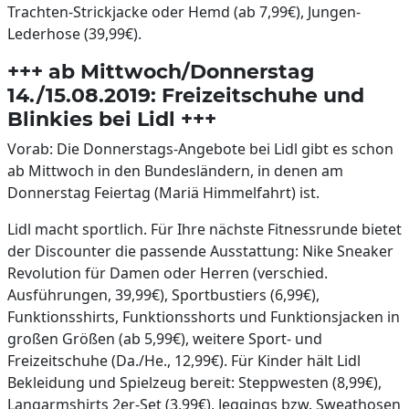
Trachten-Strickjacke oder Hemd (ab 7,99€), Jungen-
Lederhose (39,99€).
+++ ab Mittwoch/Donnerstag
14./15.08.2019: Freizeitschuhe und
Blinkies bei Lidl +++
Vorab: Die Donnerstags-Angebote bei Lidl gibt es schon
ab Mittwoch in den Bundesländern, in denen am
Donnerstag Feiertag (Mariä Himmelfahrt) ist.
Lidl macht sportlich. Für Ihre nächste Fitnessrunde bietet
der Discounter die passende Ausstattung: Nike Sneaker
Revolution für Damen oder Herren (verschied.
Ausführungen, 39,99€), Sportbustiers (6,99€),
Funktionsshirts, Funktionsshorts und Funktionsjacken in
großen Größen (ab 5,99€), weitere Sport- und
Freizeitschuhe (Da./He., 12,99€). Für Kinder hält Lidl
Bekleidung und Spielzeug bereit: Steppwesten (8,99€),
Langarmshirts 2er-Set (3,99€), Jeggings bzw. Sweathosen