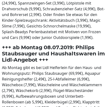
(24,99€), Spannzwingen-Set (3,99€), Lötpistole mit
Drahvorschub (9,99€), Schraubenzieher-Satz (4,99€), Bot-
und Bohrerset (2,99€). Oder finden Sie etwas für den
Kinder-Spielzeugschrank: Aktivitätsbuch (3,99€), Magic
Slime (7,99€), Gesichts-Schnorchelmaske (19,99€),
Splash-Beadys Perlenbastelset mit Motiven von Frozen
und Cars (9,99€) oder Junior Outdoorspiele (1,99€).
+++ ab Montag 08.07.2019: Philips
Staubsauger und Haushaltswaren im
Lidl-Angebot +++
Ab Montag gibt es bei Lidl Helferlein für den Haus- und
Wohnungsputz: Philips Staubsauger (69,99€), Aquapur
Reinigungshelfer (2,49€), 25-l-Abfalleimer (6,99€),
Wäschebox (7,99€), Wäscheleine und Wäscheklammern
(2,79€), Wäschekorb (2,99€), Flügel-Wäscheständer
(9,99€), Aufbewahrungsboxen und Unterbett-
Rollenboxen (ab 5,99€), Kleiderbügel (2,99€), Klapptritt