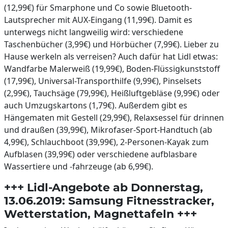
(12,99€) für Smarphone und Co sowie Bluetooth-
Lautsprecher mit AUX-Eingang (11,99€). Damit es
unterwegs nicht langweilig wird: verschiedene
Taschenbücher (3,99€) und Hörbücher (7,99€). Lieber zu
Hause werkeln als verreisen? Auch dafür hat Lidl etwas:
Wandfarbe Malerweiß (19,99€), Boden-Flüssigkunststoff
(17,99€), Universal-Transporthilfe (9,99€), Pinselsets
(2,99€), Tauchsäge (79,99€), Heißluftgebläse (9,99€) oder
auch Umzugskartons (1,79€). Außerdem gibt es
Hängematen mit Gestell (29,99€), Relaxsessel für drinnen
und draußen (39,99€), Mikrofaser-Sport-Handtuch (ab
4,99€), Schlauchboot (39,99€), 2-Personen-Kayak zum
Aufblasen (39,99€) oder verschiedene aufblasbare
Wassertiere und -fahrzeuge (ab 6,99€).
+++ Lidl-Angebote ab Donnerstag,
13.06.2019: Samsung Fitnesstracker,
Wetterstation, Magnettafeln +++