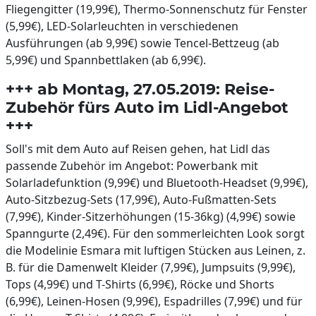
Fliegengitter (19,99€), Thermo-Sonnenschutz für Fenster
(5,99€), LED-Solarleuchten in verschiedenen
Ausführungen (ab 9,99€) sowie Tencel-Bettzeug (ab
5,99€) und Spannbettlaken (ab 6,99€).
+++ ab Montag, 27.05.2019: Reise-
Zubehör fürs Auto im Lidl-Angebot
+++
Soll's mit dem Auto auf Reisen gehen, hat Lidl das
passende Zubehör im Angebot: Powerbank mit
Solarladefunktion (9,99€) und Bluetooth-Headset (9,99€),
Auto-Sitzbezug-Sets (17,99€), Auto-Fußmatten-Sets
(7,99€), Kinder-Sitzerhöhungen (15-36kg) (4,99€) sowie
Spanngurte (2,49€). Für den sommerleichten Look sorgt
die Modelinie Esmara mit luftigen Stücken aus Leinen, z.
B. für die Damenwelt Kleider (7,99€), Jumpsuits (9,99€),
Tops (4,99€) und T-Shirts (6,99€), Röcke und Shorts
(6,99€), Leinen-Hosen (9,99€), Espadrilles (7,99€) und für