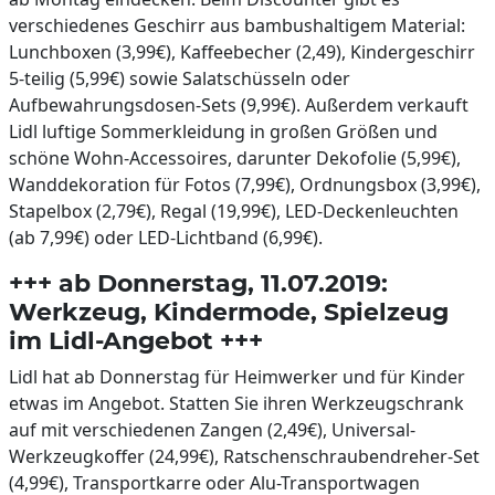
verschiedenes Geschirr aus bambushaltigem Material:
Lunchboxen (3,99€), Kaffeebecher (2,49), Kindergeschirr
5-teilig (5,99€) sowie Salatschüsseln oder
Aufbewahrungsdosen-Sets (9,99€). Außerdem verkauft
Lidl luftige Sommerkleidung in großen Größen und
schöne Wohn-Accessoires, darunter Dekofolie (5,99€),
Wanddekoration für Fotos (7,99€), Ordnungsbox (3,99€),
Stapelbox (2,79€), Regal (19,99€), LED-Deckenleuchten
(ab 7,99€) oder LED-Lichtband (6,99€).
+++ ab Donnerstag, 11.07.2019:
Werkzeug, Kindermode, Spielzeug
im Lidl-Angebot +++
Lidl hat ab Donnerstag für Heimwerker und für Kinder
etwas im Angebot. Statten Sie ihren Werkzeugschrank
auf mit verschiedenen Zangen (2,49€), Universal-
Werkzeugkoffer (24,99€), Ratschenschraubendreher-Set
(4,99€), Transportkarre oder Alu-Transportwagen