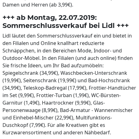
Damen und Herren (ab 3,99€).
+++ ab Montag, 22.07.2019:
Sommerschlussverkauf bei Lidl +++
Lidl läutet den Sommerschlussverkauf ein und bietet in
den Filialen und Online knallhart reduzierte
Schnäppchen, in den Bereichen Mode, Indoor- und
Outdoor-Möbel. In den Filialen (und auch online) finden
Sie frische Ideen, um Ihr Bad aufzumöbeln:
Spiegelschrank (34,99€), Waschbecken-Unterschrank
(19,99€), Seitenschrank (19,99€) und Bad-Hochschrank
(34,99€), Teleskop-Badregal (17,99€), Frottier-Handtücher
im Set (9,99€), Frottier-Turban (1,99€), WC-Bürsten-
Garnitur (1,49€), Haartrockner (9,99€), Glas-
Personenwaage (8,99€), Bad-Armatur - Wannenmischer
und Einhebel-Mischer (22,99€), Multifunktions-
Duschkopf (7,99€). Für alle Kreativen gibt es
Kurzwarensortiment und anderen Nähbedarf.