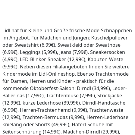
Lidl hat für Kleine und Große frische Mode-Schnäppchen
im Angebot. Für Mädchen und Jungen: Kuschelpullover
oder Sweatshirt (6,99€), Sweatkleid oder Sweathose
(6,99€), Leggings (5,99€), Jeans (7,99€), Sneakersocken
(4,99€), LED-Blinker-Sneaker (12,99€), Kapuzen-Weste
(9,99€). Neben diesen Filialangeboten finden Sie weitere
Kindermode im Lidl-Onlineshop. Ebenso Trachtenmode
für Damen, Herren und Kinder - praktisch für die
kommende Oktoberfest-Saison: Dirndl (34,99€), Leder-
Ballerinas (17,99€), Trachtenbluse (7,99€), Strickjacke
(12,99€), kurze Lederhose (39,99€), Dirndl-Handtasche
(6,99€), Herren-Trachtenhemd (9,99€), Trachtenweste
(12,99€), Trachten-Bermudas (9,99€), Herren-Lederhose
knielang oder Shorts (49,99€), Haferl-Schuhe mit
Seitenschnürung (14,99€), Mädchen-Dirndl (29,99€),