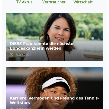
TV Aktuell
Verbraucher
Wirtschaft
DIESE Frau könnte die nächste
Bundeskanzlerin werden
15.09.2021
Karriere, Vermögen und Freund des Tennis-
Weltstars