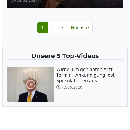
09.02.2021
1
2
3
Nächste
Unsere 5 Top-Videos
Wirbel um geplanten Arzt-
Termin - Ankündigung löst
Spekulationen aus
13.05.2026