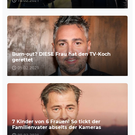
10.02.2021
Burn-out? DIESE Frau hat den TV-Koch
gerettet
09.02.2021
7 Kinder von 6 Frauen! So tickt der
Familienvater abseits der Kameras