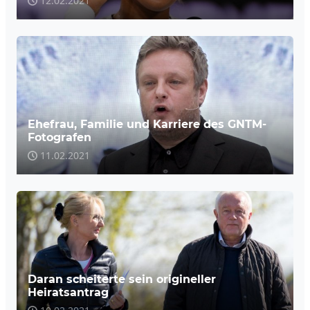
12.02.2021
Ehefrau, Familie und Karriere des GNTM-
Fotografen
11.02.2021
Daran scheiterte sein origineller
Heiratsantrag