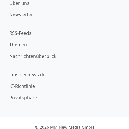
Über uns
Newsletter
RSS-Feeds
Themen
Nachrichtenüberblick
Jobs bei news.de
KI-Richtlinie
Privatsphäre
© 2026 MM New Media GmbH