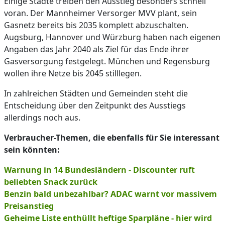
Einige Städte treiben den Ausstieg besonders schnell
voran. Der Mannheimer Versorger MVV plant, sein
Gasnetz bereits bis 2035 komplett abzuschalten.
Augsburg, Hannover und Würzburg haben nach eigenen
Angaben das Jahr 2040 als Ziel für das Ende ihrer
Gasversorgung festgelegt. München und Regensburg
wollen ihre Netze bis 2045 stilllegen.
In zahlreichen Städten und Gemeinden steht die
Entscheidung über den Zeitpunkt des Ausstiegs
allerdings noch aus.
Verbraucher-Themen, die ebenfalls für Sie interessant
sein könnten:
Warnung in 14 Bundesländern - Discounter ruft
beliebten Snack zurück
Benzin bald unbezahlbar? ADAC warnt vor massivem
Preisanstieg
Geheime Liste enthüllt heftige Sparpläne - hier wird