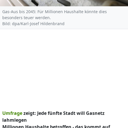
Gas-Aus bis 2045: Für Millionen Haushalte könnte dies
besonders teuer werden.
Bild: dpa/Karl-Josef Hildenbrand
Umfrage
zeigt: Jede fünfte Stadt will Gasnetz
lahmlegen
Millionen Haushalte betroffen - das kommt auf