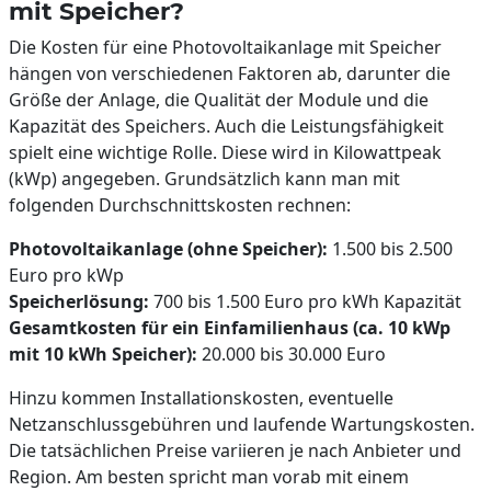
mit Speicher?
Die Kosten für eine Photovoltaikanlage mit Speicher
hängen von verschiedenen Faktoren ab, darunter die
Größe der Anlage, die Qualität der Module und die
Kapazität des Speichers. Auch die Leistungsfähigkeit
spielt eine wichtige Rolle. Diese wird in Kilowattpeak
(kWp) angegeben. Grundsätzlich kann man mit
folgenden Durchschnittskosten rechnen:
Photovoltaikanlage (ohne Speicher):
1.500 bis 2.500
Euro pro kWp
Speicherlösung:
700 bis 1.500 Euro pro kWh Kapazität
Gesamtkosten für ein Einfamilienhaus (ca. 10 kWp
mit 10 kWh Speicher):
20.000 bis 30.000 Euro
Hinzu kommen Installationskosten, eventuelle
Netzanschlussgebühren und laufende Wartungskosten.
Die tatsächlichen Preise variieren je nach Anbieter und
Region. Am besten spricht man vorab mit einem