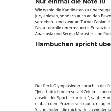
Nur einmal die Note 10
Wie wenig die Kandidaten zu überzeugen
Jury ablesen, sondern auch an den Bewe
vergeben - und zwar an Turner Fabian H
Favoritenrolle untermauerte. Er tanzte 
Anastasia und Sergiu Maruster eine Ru
Hambüchen spricht über
Der Reck-Olympiasieger sprach in der Fo
"Jetzt hab ich noch so viel Zeit im Leben
abseits der Sportlerkarriere", sagte H
einfach dem Prozess vertrauen, neugier
Sache finden, die mich wirklich wieder s