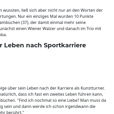
 wussten, ließ sich aber nicht nur an den Worten der
rtungen. Nur ein einziges Mal wurden 10 Punkte
ambüchen (37), der damit einmal mehr seine
zunächst einen Wiener Walzer und danach im Trio mit
mba.
 Leben nach Sportkarriere
lge über sein Leben nach der Karriere als Kunstturner.
 natürlich, dass ich fast ein zweites Leben führen kann,
ambüchen. "Find ich nochmal so eine Liebe? Man muss da
ig sein und dann werde ich schon irgendwann die
ehr berührt."