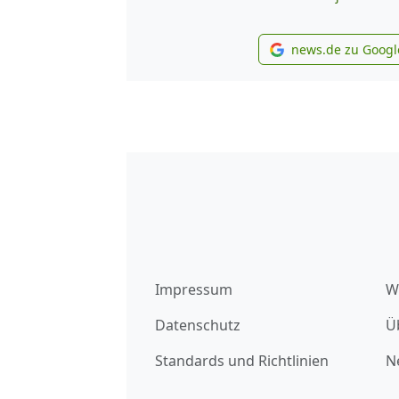
news.de zu Googl
new
Impressum
W
Datenschutz
Ü
Standards und Richtlinien
N