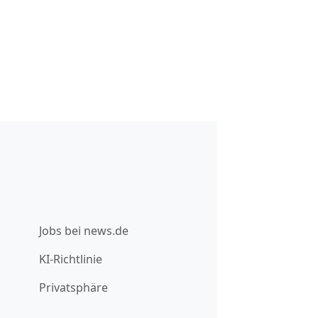
Jobs bei news.de
KI-Richtlinie
Privatsphäre