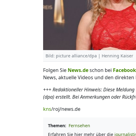
Bild: picture alliance/dpa | Henning Kaiser
Folgen Sie
News.de
schon bei
Facebook
News, aktuelle Videos und den direkten 
+++
Redaktioneller Hinweis: Diese Meldung
(dpa) erstellt. Bei Anmerkungen oder Rückf
kns
/roj/news.de
Themen:
Fernsehen
Erfahren Sie hier mehr über die
journalist