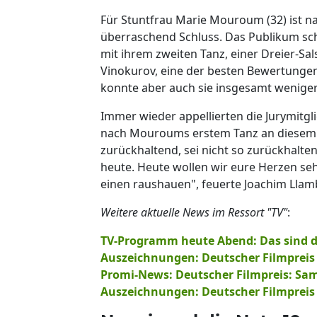
Für Stuntfrau Marie Mouroum (32) ist na
überraschend Schluss. Das Publikum sc
mit ihrem zweiten Tanz, einer Dreier-Sa
Vinokurov, eine der besten Bewertungen
konnte aber auch sie insgesamt weniger 
Immer wieder appellierten die Jurymitgl
nach Mouroums erstem Tanz an diesem A
zurückhaltend, sei nicht so zurückhalten
heute. Heute wollen wir eure Herzen seh
einen raushauen", feuerte Joachim Llamb
Weitere aktuelle News im Ressort "TV"
:
TV-Programm heute Abend: Das sind d
Auszeichnungen: Deutscher Filmpreis f
Promi-News: Deutscher Filmpreis: Sam 
Auszeichnungen: Deutscher Filmpreis f