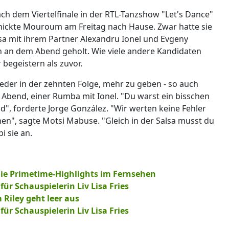
ch dem Viertelfinale in der RTL-Tanzshow "Let's Dance"
hickte Mouroum am Freitag nach Hause. Zwar hatte sie
lsa mit ihrem Partner Alexandru Ionel und Evgeny
 an dem Abend geholt. Wie viele andere Kandidaten
begeistern als zuvor.
ieder in der zehnten Folge, mehr zu geben - so auch
bend, einer Rumba mit Ionel. "Du warst ein bisschen
d", forderte Jorge González. "Wir werten keine Fehler
en", sagte Motsi Mabuse. "Gleich in der Salsa musst du
i sie an.
ie Primetime-Highlights im Fernsehen
ür Schauspielerin Liv Lisa Fries
Riley geht leer aus
ür Schauspielerin Liv Lisa Fries