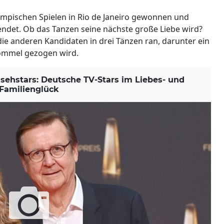
mpischen Spielen in Rio de Janeiro gewonnen und
endet. Ob das Tanzen seine nächste große Liebe wird?
e anderen Kandidaten in drei Tänzen ran, darunter ein
trommel gezogen wird.
ehstars: Deutsche TV-Stars im Liebes- und
Familienglück