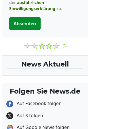
der
ausführlichen
Einwilligungserklärung
zu.
Absenden
0
News Aktuell
Folgen Sie News.de
Auf Facebook folgen
Auf X folgen
Auf Google News folgen