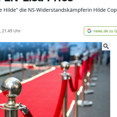
ure Hilde" die NS-Widerstandskämpferin Hilde Cop
, 21.49
Uhr
news.de zu 