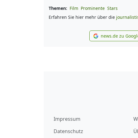
Themen:
Film
Prominente
Stars
Erfahren Sie hier mehr über die
journalist
news.de zu Googl
new
Impressum
W
Datenschutz
Ü