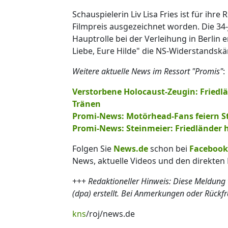
Schauspielerin Liv Lisa Fries ist für ihr
Filmpreis ausgezeichnet worden. Die 34-
Hauptrolle bei der Verleihung in Berlin
Liebe, Eure Hilde" die NS-Widerstandskä
Weitere aktuelle News im Ressort "Promis"
:
Verstorbene Holocaust-Zeugin: Friedl
Tränen
Promi-News: Motörhead-Fans feiern St
Promi-News: Steinmeier: Friedländer
Folgen Sie
News.de
schon bei
Facebook
News, aktuelle Videos und den direkten 
+++
Redaktioneller Hinweis: Diese Meldung
(dpa) erstellt. Bei Anmerkungen oder Rückf
kns
/roj/news.de