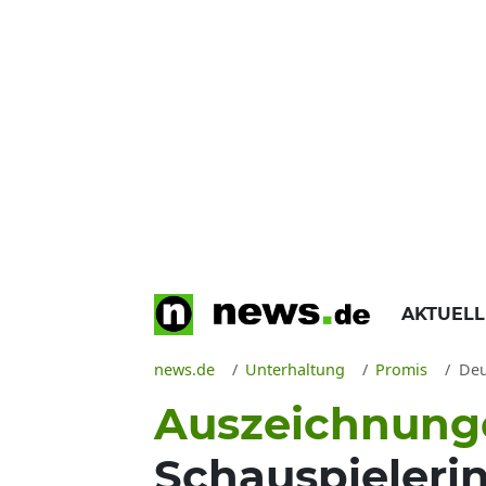
AKTUEL
news.de
Unterhaltung
Promis
Deu
Auszeichnung
Schauspielerin 