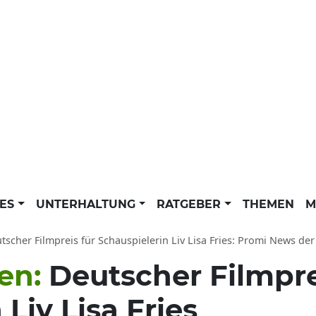
LES
UNTERHALTUNG
RATGEBER
THEMEN
M
tscher Filmpreis für Schauspielerin Liv Lisa Fries: Promi News der d
en:
Deutscher Filmpre
Liv Lisa Fries