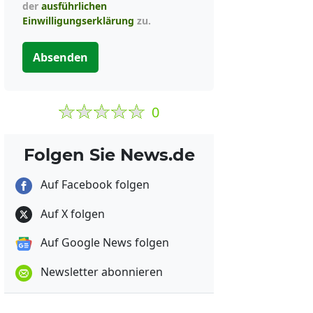
der
ausführlichen
Einwilligungserklärung
zu.
Absenden
0
Folgen Sie News.de
Auf Facebook folgen
Auf X folgen
Auf Google News folgen
Newsletter abonnieren