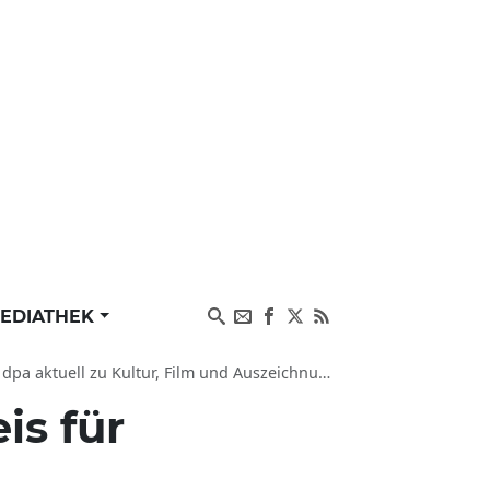
EDIATHEK
pa aktuell zu Kultur, Film und Auszeichnungen
is für