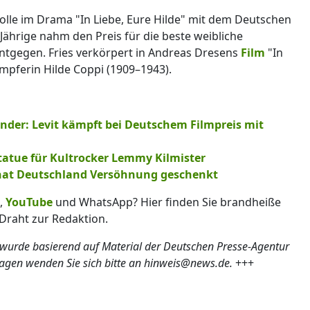
e Rolle im Drama "In Liebe, Eure Hilde" mit dem Deutschen
Jährige nahm den Preis für die beste weibliche
 entgegen. Fries verkörpert in Andreas Dresens
Film
"In
mpferin Hilde Coppi (1909–1943).
änder: Levit kämpft bei Deutschem Filmpreis mit
atue für Kultrocker Lemmy Kilmister
 hat Deutschland Versöhnung geschenkt
,
YouTube
und WhatsApp? Hier finden Sie brandheiße
Draht zur Redaktion.
 wurde basierend auf Material der Deutschen Presse-Agentur
ragen wenden Sie sich bitte an hinweis@news.de.
+++