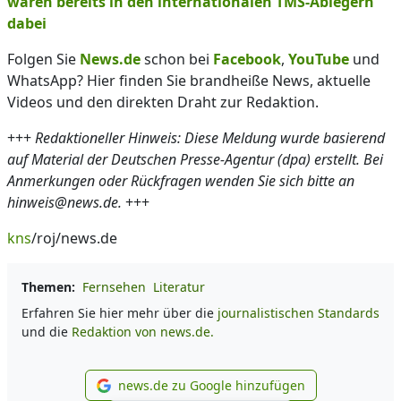
waren bereits in den internationalen TMS-Ablegern
dabei
Folgen Sie
News.de
schon bei
Facebook
,
YouTube
und
WhatsApp? Hier finden Sie brandheiße News, aktuelle
Videos und den direkten Draht zur Redaktion.
+++
Redaktioneller Hinweis: Diese Meldung wurde basierend
auf Material der Deutschen Presse-Agentur (dpa) erstellt. Bei
Anmerkungen oder Rückfragen wenden Sie sich bitte an
hinweis@news.de.
+++
kns
/roj/news.de
Themen:
Fernsehen
Literatur
Erfahren Sie hier mehr über die
journalistischen Standards
und die
Redaktion von news.de.
news.de zu Google hinzufügen
news.de zu Google hinzufüg