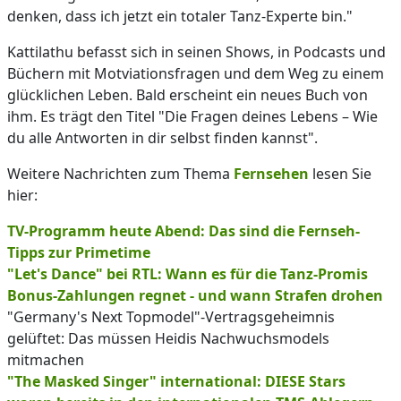
denken, dass ich jetzt ein totaler Tanz-Experte bin."
Kattilathu befasst sich in seinen Shows, in Podcasts und
Büchern mit Motviationsfragen und dem Weg zu einem
glücklichen Leben. Bald erscheint ein neues Buch von
ihm. Es trägt den Titel "Die Fragen deines Lebens – Wie
du alle Antworten in dir selbst finden kannst".
Weitere Nachrichten zum Thema
Fernsehen
lesen Sie
hier:
TV-Programm heute Abend: Das sind die Fernseh-
Tipps zur Primetime
"Let's Dance" bei RTL: Wann es für die Tanz-Promis
Bonus-Zahlungen regnet - und wann Strafen drohen
"Germany's Next Topmodel"-Vertragsgeheimnis
gelüftet: Das müssen Heidis Nachwuchsmodels
mitmachen
"The Masked Singer" international: DIESE Stars