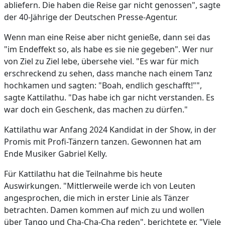
abliefern. Die haben die Reise gar nicht genossen", sagte
der 40-Jährige der Deutschen Presse-Agentur.
Wenn man eine Reise aber nicht genieße, dann sei das
"im Endeffekt so, als habe es sie nie gegeben". Wer nur
von Ziel zu Ziel lebe, übersehe viel. "Es war für mich
erschreckend zu sehen, dass manche nach einem Tanz
hochkamen und sagten: "Boah, endlich geschafft!"",
sagte Kattilathu. "Das habe ich gar nicht verstanden. Es
war doch ein Geschenk, das machen zu dürfen."
Kattilathu war Anfang 2024 Kandidat in der Show, in der
Promis mit Profi-Tänzern tanzen. Gewonnen hat am
Ende Musiker Gabriel Kelly.
Für Kattilathu hat die Teilnahme bis heute
Auswirkungen. "Mittlerweile werde ich von Leuten
angesprochen, die mich in erster Linie als Tänzer
betrachten. Damen kommen auf mich zu und wollen
über Tango und Cha-Cha-Cha reden", berichtete er. "Viele