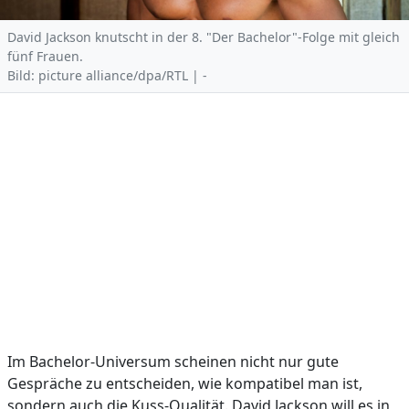
David Jackson knutscht in der 8. "Der Bachelor"-Folge mit gleich
fünf Frauen.
Bild: picture alliance/dpa/RTL | -
Im Bachelor-Universum scheinen nicht nur gute
Gespräche zu entscheiden, wie kompatibel man ist,
sondern auch die Kuss-Qualität. David Jackson will es in