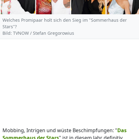
Welches Promipaar holt sich den Sieg im "Sommerhaus der
Stars"?
Bild: TVNOW / Stefan Gregorowius
Mobbing, Intrigen und wüste Beschimpfungen: "
Das
Sommerhaus der Stars
" ist in diesem Jahr definitiv