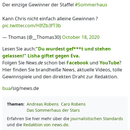
Der einzige Gewinner der Staffel
#Sommerhaus
Kann Chris nicht einfach alleine Gewinnen ?
pic.twitter.com/HIfZb3fT3b
— Thomas (@__Thomas30)
October 18, 2020
Lesen Sie auch:
"Du wurdest gef***t und stehen
gelassen!" Lisha giftet gegen Eva.
Folgen Sie
News.de
schon bei
Facebook
und
YouTube
?
Hier finden Sie brandheiße News, aktuelle Videos, tolle
Gewinnspiele und den direkten Draht zur Redaktion.
bua
/sig/news.de
Themen:
Andreas Robens
Caro Robens
Das Sommerhaus der Stars
Erfahren Sie hier mehr über die
journalistischen Standards
und die
Redaktion von news.de.