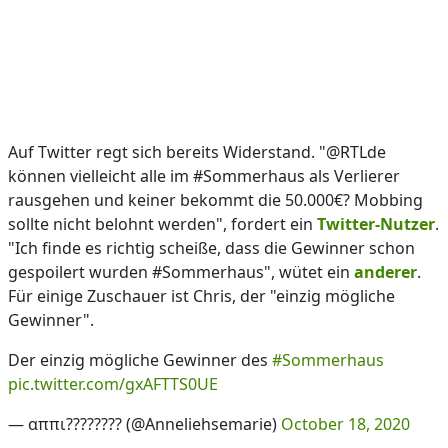
Auf Twitter regt sich bereits Widerstand. "@RTLde
können vielleicht alle im #Sommerhaus als Verlierer
rausgehen und keiner bekommt die 50.000€? Mobbing
sollte nicht belohnt werden", fordert ein
Twitter-Nutzer
.
"Ich finde es richtig scheiße, dass die Gewinner schon
gespoilert wurden #Sommerhaus", wütet ein
anderer
.
Für einige Zuschauer ist Chris, der "einzig mögliche
Gewinner".
Der einzig mögliche Gewinner des
#Sommerhaus
pic.twitter.com/gxAFTTS0UE
— αππι???????? (@Anneliehsemarie)
October 18, 2020