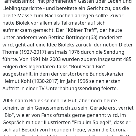
"alfredissimo!" mit prominenten Gästen über Leben und
Lieblingsgerichte - und bereitete ein Gericht zu, das die
breite Masse zum Nachkochen anregen sollte. Zuvor
hatte Biolek vor allem als Talkmaster auf sich
aufmerksam gemacht. Der "Kölner Treff", der heute
unter anderem von Bettina Böttinger (63) moderiert
wird, geht auf eine Idee Bioleks zurück, der neben Dieter
Thoma (1927-2017) erstmals 1976 durch die Sendung
führte. Von 1991 bis 2003 wurden zudem insgesamt 485
Folgen des legendären Talks "Boulevard Bio"
ausgestrahlt, in dem der verstorbene Bundeskanzler
Helmut Kohl (1930-2017) im Jahr 1996 seinen ersten
Auftritt in einer TV-Unterhaltungssendung feierte.
2006 nahm Biolek seinen TV-Hut, aber noch heute
scheint er ein Genussmensch zu sein. Gerade erst verriet
"Bio", wie er von Fans oftmals gerne genannt wird, im
Gespräch mit der Illustrierten "Frau im Spiegel", dass er
sich auf Besuch von Freunden freue, wenn die Corona-