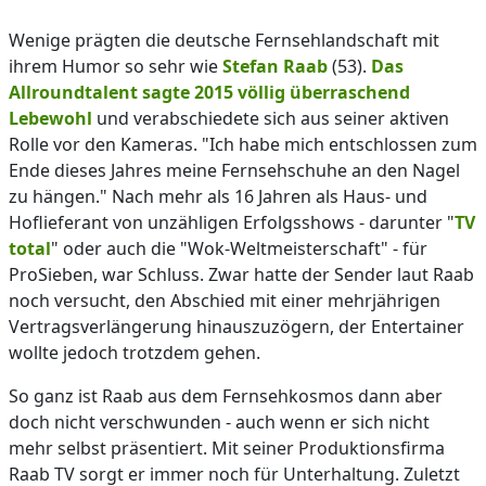
Wenige prägten die deutsche Fernsehlandschaft mit
ihrem Humor so sehr wie
Stefan Raab
(53).
Das
Allroundtalent sagte 2015 völlig überraschend
Lebewohl
und verabschiedete sich aus seiner aktiven
Rolle vor den Kameras. "Ich habe mich entschlossen zum
Ende dieses Jahres meine Fernsehschuhe an den Nagel
zu hängen." Nach mehr als 16 Jahren als Haus- und
Hoflieferant von unzähligen Erfolgsshows - darunter "
TV
total
" oder auch die "Wok-Weltmeisterschaft" - für
ProSieben, war Schluss. Zwar hatte der Sender laut Raab
noch versucht, den Abschied mit einer mehrjährigen
Vertragsverlängerung hinauszuzögern, der Entertainer
wollte jedoch trotzdem gehen.
So ganz ist Raab aus dem Fernsehkosmos dann aber
doch nicht verschwunden - auch wenn er sich nicht
mehr selbst präsentiert. Mit seiner Produktionsfirma
Raab TV sorgt er immer noch für Unterhaltung. Zuletzt