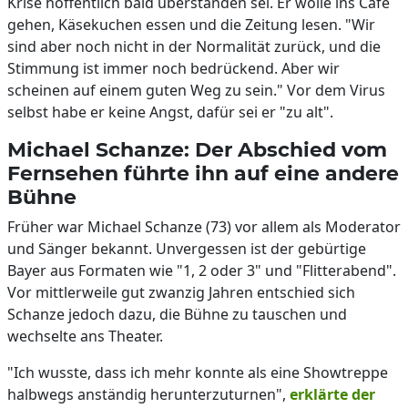
Krise hoffentlich bald überstanden sei. Er wolle ins Café
gehen, Käsekuchen essen und die Zeitung lesen. "Wir
sind aber noch nicht in der Normalität zurück, und die
Stimmung ist immer noch bedrückend. Aber wir
scheinen auf einem guten Weg zu sein." Vor dem Virus
selbst habe er keine Angst, dafür sei er "zu alt".
Michael Schanze: Der Abschied vom
Fernsehen führte ihn auf eine andere
Bühne
Früher war Michael Schanze (73) vor allem als Moderator
und Sänger bekannt. Unvergessen ist der gebürtige
Bayer aus Formaten wie "1, 2 oder 3" und "Flitterabend".
Vor mittlerweile gut zwanzig Jahren entschied sich
Schanze jedoch dazu, die Bühne zu tauschen und
wechselte ans Theater.
"Ich wusste, dass ich mehr konnte als eine Showtreppe
halbwegs anständig herunterzuturnen",
erklärte der