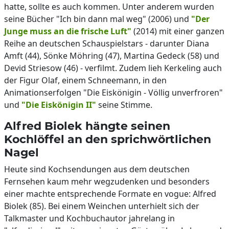
hatte, sollte es auch kommen. Unter anderem wurden
seine Bücher "Ich bin dann mal weg" (2006) und
"Der
Junge muss an die frische Luft"
(2014) mit einer ganzen
Reihe an deutschen Schauspielstars - darunter Diana
Amft (44), Sönke Möhring (47), Martina Gedeck (58) und
Devid Striesow (46) - verfilmt. Zudem lieh Kerkeling auch
der Figur Olaf, einem Schneemann, in den
Animationserfolgen "Die Eiskönigin - Völlig unverfroren"
und
"Die Eiskönigin II"
seine Stimme.
Alfred Biolek hängte seinen
Kochlöffel an den sprichwörtlichen
Nagel
Heute sind Kochsendungen aus dem deutschen
Fernsehen kaum mehr wegzudenken und besonders
einer machte entsprechende Formate en vogue: Alfred
Biolek (85). Bei einem Weinchen unterhielt sich der
Talkmaster und Kochbuchautor jahrelang in