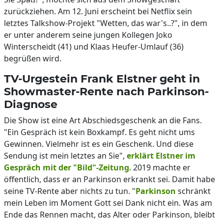
zurückziehen. Am 12. Juni erscheint bei Netflix sein
letztes Talkshow-Projekt "Wetten, das war's..?", in dem
er unter anderem seine jungen Kollegen Joko
Winterscheidt (41) und Klaas Heufer-Umlauf (36)
begrüßen wird.
TV-Urgestein Frank Elstner geht in
Showmaster-Rente nach Parkinson-
Diagnose
Die Show ist eine Art Abschiedsgeschenk an die Fans.
"Ein Gespräch ist kein Boxkampf. Es geht nicht ums
Gewinnen. Vielmehr ist es ein Geschenk. Und diese
Sendung ist mein letztes an Sie",
erklärt Elstner im
Gespräch mit der "Bild"-Zeitung
. 2019 machte er
öffentlich, dass er an Parkinson erkrankt sei. Damit habe
seine TV-Rente aber nichts zu tun. "
Parkinson
schränkt
mein Leben im Moment Gott sei Dank nicht ein. Was am
Ende das Rennen macht, das Alter oder Parkinson, bleibt