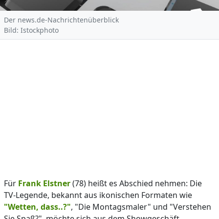
Der news.de-Nachrichtenüberblick
Bild: Istockphoto
Für
Frank Elstner
(78) heißt es Abschied nehmen: Die
TV-Legende, bekannt aus ikonischen Formaten wie
"Wetten, dass..?"
, "Die Montagsmaler" und "Verstehen
Sie Spaß?", möchte sich aus dem Showgeschäft