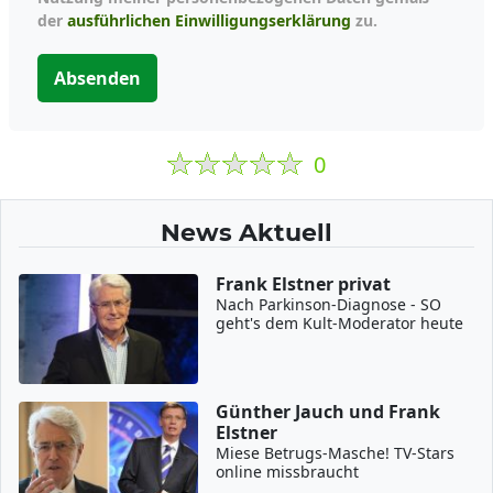
der
ausführlichen Einwilligungserklärung
zu.
Absenden
0
News Aktuell
Frank Elstner privat
Nach Parkinson-Diagnose - SO
geht's dem Kult-Moderator heute
Günther Jauch und Frank
Elstner
Miese Betrugs-Masche! TV-Stars
online missbraucht