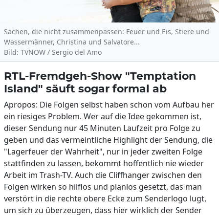
Sachen, die nicht zusammenpassen: Feuer und Eis, Stiere und
Wassermänner, Christina und Salvatore...
Bild: TVNOW / Sergio del Amo
RTL-Fremdgeh-Show "Temptation
Island" säuft sogar formal ab
Apropos: Die Folgen selbst haben schon vom Aufbau her
ein riesiges Problem. Wer auf die Idee gekommen ist,
dieser Sendung nur 45 Minuten Laufzeit pro Folge zu
geben und das vermeintliche Highlight der Sendung, die
"Lagerfeuer der Wahrheit", nur in jeder zweiten Folge
stattfinden zu lassen, bekommt hoffentlich nie wieder
Arbeit im Trash-TV. Auch die Cliffhanger zwischen den
Folgen wirken so hilflos und planlos gesetzt, das man
verstört in die rechte obere Ecke zum Senderlogo lugt,
um sich zu überzeugen, dass hier wirklich der Sender