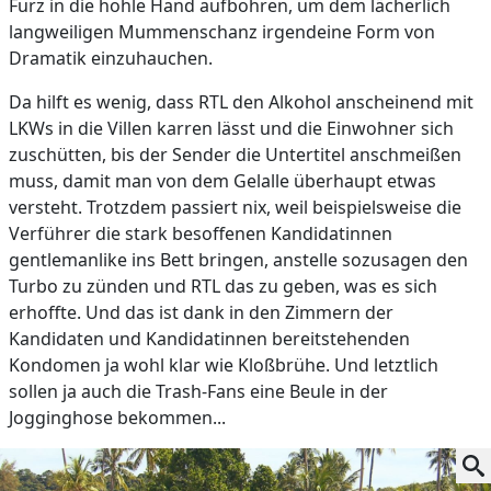
Furz in die hohle Hand aufbohren, um dem lächerlich
langweiligen Mummenschanz irgendeine Form von
Dramatik einzuhauchen.
Da hilft es wenig, dass RTL den Alkohol anscheinend mit
LKWs in die Villen karren lässt und die Einwohner sich
zuschütten, bis der Sender die Untertitel anschmeißen
muss, damit man von dem Gelalle überhaupt etwas
versteht. Trotzdem passiert nix, weil beispielsweise die
Verführer die stark besoffenen Kandidatinnen
gentlemanlike ins Bett bringen, anstelle sozusagen den
Turbo zu zünden und RTL das zu geben, was es sich
erhoffte. Und das ist dank in den Zimmern der
Kandidaten und Kandidatinnen bereitstehenden
Kondomen ja wohl klar wie Kloßbrühe. Und letztlich
sollen ja auch die Trash-Fans eine Beule in der
Jogginghose bekommen...