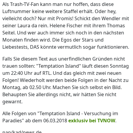
Als Trash-TV-Fan kann man nur hoffen, dass diese
Luftnummer keine weitere Staffel erhält. Oder hey,
vielleicht doch? Nur mit Promis! Schickt den Wendler mit
seiner Laura da rein. Helene Fischer mit ihrem Thomas
Seitel. Und wer auch immer sich noch in den nächsten
Monaten finden wird. Die Egos der Stars und
Liebestests, DAS könnte vermutlich sogar funktionieren.
Falls Sie diesem Text aus unerfindlichen Gründen nicht
trauen sollten: "Temptation Island" läuft diesen Sonntag
um 22:40 Uhr auf RTL. Und das gleich mit zwei neuen
Folgen! Wiederholt werden beide Folgen in der Nacht zu
Montag, ab 02.50 Uhr. Machen Sie sich selbst ein Bild.
Behaupten Sie allerdings nicht, wir hätten Sie nicht
gewarnt.
Alle Folgen von "Temptation Island - Versuchung im
Paradies" ab dem 06.03.2018
exklusiv bei TVNOW
.
pap/kad/news.de