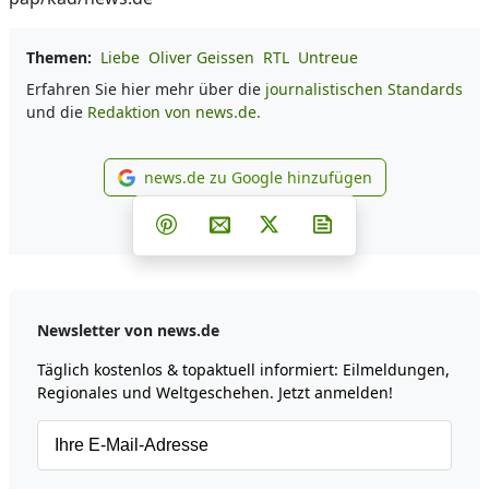
Themen:
Liebe
Oliver Geissen
RTL
Untreue
Erfahren Sie hier mehr über die
journalistischen Standards
und die
Redaktion von news.de.
news.de zu Google hinzufügen
news.de zu Google hinzufüg
Teilen auf Facebook
Teilen auf Whatsapp
Teilen auf Telegram
Teilen auf Pinterest
Per E-Mail teilen
Post auf X
Newsletter abonni
Newsletter von news.de
Täglich kostenlos & topaktuell informiert: Eilmeldungen,
Regionales und Weltgeschehen. Jetzt anmelden!