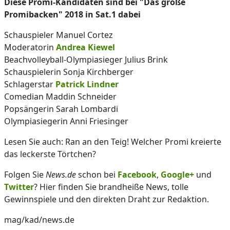
Diese Promi-Kandidaten sind bei "Das große
Promibacken" 2018 in Sat.1 dabei
Schauspieler Manuel Cortez
Moderatorin
Andrea Kiewel
Beachvolleyball-Olympiasieger Julius Brink
Schauspielerin Sonja Kirchberger
Schlagerstar
Patrick Lindner
Comedian Maddin Schneider
Popsängerin Sarah Lombardi
Olympiasiegerin Anni Friesinger
Lesen Sie auch: Ran an den Teig! Welcher Promi kreierte
das leckerste Törtchen?
Folgen Sie
News.de
schon bei
Facebook
,
Google+
und
Twitter
? Hier finden Sie brandheiße News, tolle
Gewinnspiele und den direkten Draht zur Redaktion.
mag/kad/news.de