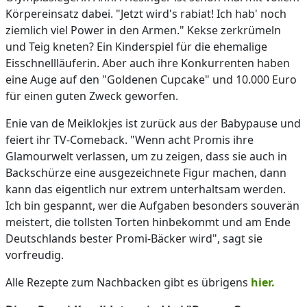
Körpereinsatz dabei. "Jetzt wird's rabiat! Ich hab' noch
ziemlich viel Power in den Armen." Kekse zerkrümeln
und Teig kneten? Ein Kinderspiel für die ehemalige
Eisschnellläuferin. Aber auch ihre Konkurrenten haben
eine Auge auf den "Goldenen Cupcake" und 10.000 Euro
für einen guten Zweck geworfen.
Enie van de Meiklokjes ist zurück aus der Babypause und
feiert ihr TV-Comeback. "Wenn acht Promis ihre
Glamourwelt verlassen, um zu zeigen, dass sie auch in
Backschürze eine ausgezeichnete Figur machen, dann
kann das eigentlich nur extrem unterhaltsam werden.
Ich bin gespannt, wer die Aufgaben besonders souverän
meistert, die tollsten Torten hinbekommt und am Ende
Deutschlands bester Promi-Bäcker wird", sagt sie
vorfreudig.
Alle Rezepte zum Nachbacken gibt es übrigens
hier.