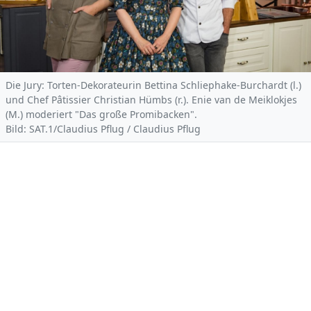
Die Jury: Torten-Dekorateurin Bettina Schliephake-Burchardt (l.)
und Chef Pâtissier Christian Hümbs (r.). Enie van de Meiklokjes
(M.) moderiert "Das große Promibacken".
Bild: SAT.1/Claudius Pflug / Claudius Pflug