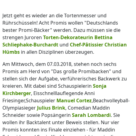
Jetzt geht es wieder an die Tortenmesser und
Rührschüsseln! Acht Promis wollen "Deutschlands
bester Promi-Bäcker" werden. Dazu müssen sie die
strengen Juroren
Torten-Dekorateurin Bettina
Schliephake-Burchardt
und
Chef-Pâtissier Christian
Hümbs
in allen Disziplinen überzeugen.
Am Mittwoch, dem 07.03.2018, stehen noch sechs
Promis am Herd von "Das große Promibacken" und
stellen sich der Aufgabe, verführerisches Backwerk zu
kreieren. Mit dabei sind Schauspielerin
Sonja
Kirchberger
, Eisschnelllauflegende Anni
Friesinger,Schauspieler
Manuel Cortez
,Beachvolleyball-
Olympiasieger
Julius Brink
, Comedian Maddin
Schneider sowie Popsängerin
Sarah Lombardi
. Sie
wollen ihr Backtalent unter Beweis stellen. Nur vier
Promis konnten ins Finale einziehen - für Maddin