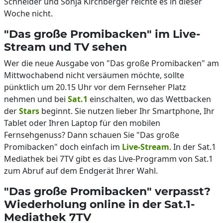
Schneider und Sonja Kirchberger reichte es in dieser
Woche nicht.
"Das große Promibacken" im Live-
Stream und TV sehen
Wer die neue Ausgabe von "Das große Promibacken" am
Mittwochabend nicht versäumen möchte, sollte
pünktlich um 20.15 Uhr vor dem Fernseher Platz
nehmen und bei
Sat.1
einschalten, wo das Wettbacken
der
Stars
beginnt. Sie nutzen lieber Ihr Smartphone, Ihr
Tablet oder Ihren Laptop für den mobilen
Fernsehgenuss? Dann schauen Sie "Das große
Promibacken" doch einfach im
Live-Stream
. In der Sat.1
Mediathek bei 7TV gibt es das Live-Programm von Sat.1
zum Abruf auf dem Endgerät Ihrer Wahl.
"Das große Promibacken" verpasst?
Wiederholung online in der Sat.1-
Mediathek 7TV