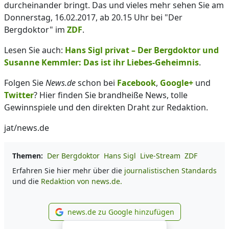
durcheinander bringt. Das und vieles mehr sehen Sie am
Donnerstag, 16.02.2017, ab 20.15 Uhr bei "Der
Bergdoktor" im
ZDF
.
Lesen Sie auch:
Hans Sigl privat – Der Bergdoktor und
Susanne Kemmler: Das ist ihr Liebes-Geheimnis
.
Folgen Sie
News.de
schon bei
Facebook
,
Google+
und
Twitter
? Hier finden Sie brandheiße News, tolle
Gewinnspiele und den direkten Draht zur Redaktion.
jat/news.de
Themen:
Der Bergdoktor
Hans Sigl
Live-Stream
ZDF
Erfahren Sie hier mehr über die
journalistischen Standards
und die
Redaktion von news.de.
news.de zu Google hinzufügen
news.de zu Google hinzufüg