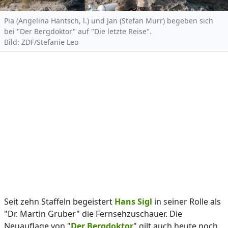
Pia (Angelina Häntsch, l.) und Jan (Stefan Murr) begeben sich
bei "Der Bergdoktor" auf "Die letzte Reise".
Bild: ZDF/Stefanie Leo
Seit zehn Staffeln begeistert
Hans Sigl
in seiner Rolle als
"Dr. Martin Gruber" die Fernsehzuschauer. Die
Neuauflage von "
Der Bergdoktor
" gilt auch heute noch