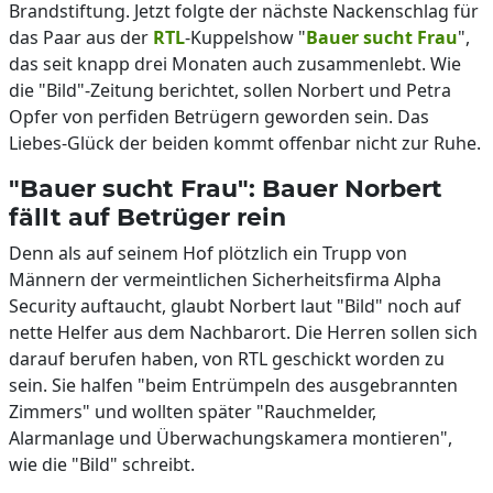
Brandstiftung. Jetzt folgte der nächste Nackenschlag für
das Paar aus der
RTL
-Kuppelshow "
Bauer sucht Frau
",
das seit knapp drei Monaten auch zusammenlebt. Wie
die "Bild"-Zeitung berichtet, sollen Norbert und Petra
Opfer von perfiden Betrügern geworden sein. Das
Liebes-Glück der beiden kommt offenbar nicht zur Ruhe.
"Bauer sucht Frau": Bauer Norbert
fällt auf Betrüger rein
Denn als auf seinem Hof plötzlich ein Trupp von
Männern der vermeintlichen Sicherheitsfirma Alpha
Security auftaucht, glaubt Norbert laut "Bild" noch auf
nette Helfer aus dem Nachbarort. Die Herren sollen sich
darauf berufen haben, von RTL geschickt worden zu
sein. Sie halfen "beim Entrümpeln des ausgebrannten
Zimmers" und wollten später "Rauchmelder,
Alarmanlage und Überwachungskamera montieren",
wie die "Bild" schreibt.