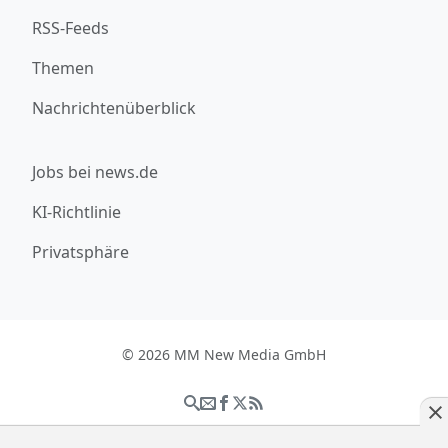
RSS-Feeds
Themen
Nachrichtenüberblick
Jobs bei news.de
KI-Richtlinie
Privatsphäre
© 2026 MM New Media GmbH