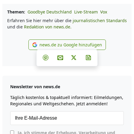
Themen:
Goodbye Deutschland
Live-Stream
Vox
Erfahren Sie hier mehr über die
journalistischen Standards
und die
Redaktion von news.de.
news.de zu Google hinzufügen
news.de zu Google hinzufüg
Teilen auf Facebook
Teilen auf Whatsapp
Teilen auf Telegram
Teilen auf Pinterest
Per E-Mail teilen
Post auf X
Newsletter abonni
Newsletter von news.de
Täglich kostenlos & topaktuell informiert: Eilmeldungen,
Regionales und Weltgeschehen. Jetzt anmelden!
Ja, ich stimme der Erhebung, Verarbeitung und