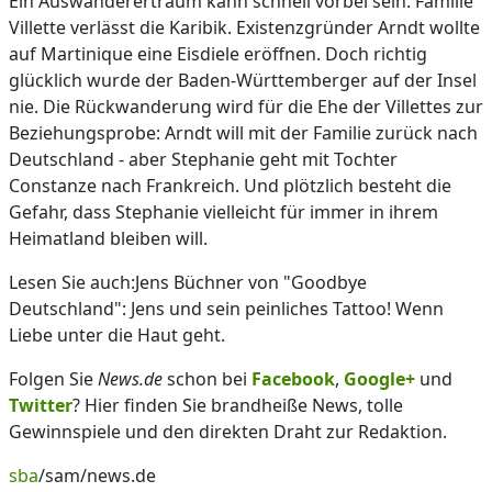
Ein Auswanderertraum kann schnell vorbei sein. Familie
Villette verlässt die Karibik. Existenzgründer Arndt wollte
auf Martinique eine Eisdiele eröffnen. Doch richtig
glücklich wurde der Baden-Württemberger auf der Insel
nie. Die Rückwanderung wird für die Ehe der Villettes zur
Beziehungsprobe: Arndt will mit der Familie zurück nach
Deutschland - aber Stephanie geht mit Tochter
Constanze nach Frankreich. Und plötzlich besteht die
Gefahr, dass Stephanie vielleicht für immer in ihrem
Heimatland bleiben will.
Lesen Sie auch:Jens Büchner von "Goodbye
Deutschland": Jens und sein peinliches Tattoo! Wenn
Liebe unter die Haut geht.
Folgen Sie
News.de
schon bei
Facebook
,
Google+
und
Twitter
? Hier finden Sie brandheiße News, tolle
Gewinnspiele und den direkten Draht zur Redaktion.
sba
/sam/news.de