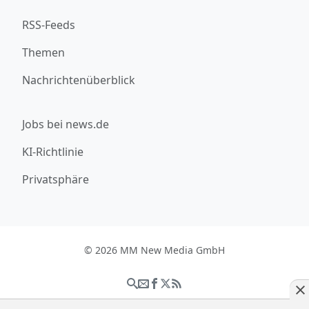
RSS-Feeds
Themen
Nachrichtenüberblick
Jobs bei news.de
KI-Richtlinie
Privatsphäre
© 2026 MM New Media GmbH