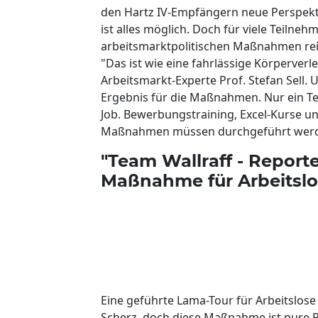
den Hartz IV-Empfängern neue Perspekt
ist alles möglich. Doch für viele Teilne
arbeitsmarktpolitischen Maßnahmen reic
"Das ist wie eine fahrlässige Körperver
Arbeitsmarkt-Experte Prof. Stefan Sell.
Ergebnis für die Maßnahmen. Nur ein T
Job. Bewerbungstraining, Excel-Kurse un
Maßnahmen müssen durchgeführt werden
"Team Wallraff - Report
Maßnahme für Arbeitsl
Eine geführte Lama-Tour für Arbeitslose
Scherz, doch diese Maßnahme ist pure Rea