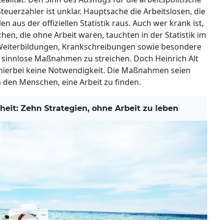
euerzahler ist unklar. Hauptsache die Arbeitslosen, die
 aus der offiziellen Statistik raus. Auch wer krank ist,
chen, die ohne Arbeit waren, tauchten in der Statistik im
Weiterbildungen, Krankschreibungen sowie besondere
t, sinnlose Maßnahmen zu streichen. Doch Heinrich Alt
 hierbei keine Notwendigkeit. Die Maßnahmen seien
 den Menschen, eine Arbeit zu finden.
eit: Zehn Strategien, ohne Arbeit zu leben