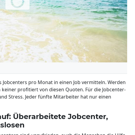
es Jobcenters pro Monat in einen Job vermitteln. Werden
 keiner profitiert von diesen Quoten. Für die Jobcenter-
nd Stress. Jeder fünfte Mitarbeiter hat nur einen
auf: Überarbeitete Jobcenter,
tslosen