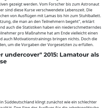
iven gezeigt werden. Vom Forscher bis zum Astronaut
hmer sind diese Kurse verschwendete Lebenszeit. Die
hen von Ausflügen mit Lamas bis hin zum Stuhlballett.
letzung, die man an den Teilnehmern begeht", erklärt
 Und auch die Statistiken haben ein niederschmetterndes
eilnehmer pro Maßnahme hat am Ende vielleicht einen
d auch Motivationstrainings bringen nichts. Doch die
, um die Vorgaben der Vorgesetzten zu erfüllen.
er undercover" 2015: Lamatour als
ose
 in Süddeutschland klingt zunächst wie ein schlechter
lität. Den Sinn des Ausflugs für die arbeitspolitische