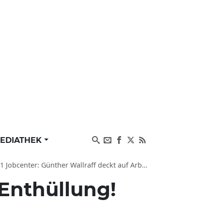
EDIATHEK
Günther Wallraff deckt auf Arbeitsagentur/Hartz IV
Enthüllung!