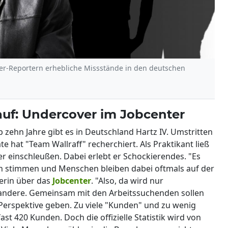
ver-Reportern erhebliche Missstände in den deutschen
auf: Undercover im Jobcenter
 zehn Jahre gibt es in Deutschland Hartz IV. Umstritten
te hat "Team Wallraff" recherchiert. Als Praktikant ließ
r einschleußen. Dabei erlebt er Schockierendes. "Es
en stimmen und Menschen bleiben dabei oftmals auf der
lerin über das
Jobcenter
. "Also, da wird nur
ne andere. Gemeinsam mit den Arbeitssuchenden sollen
Perspektive geben. Zu viele "Kunden" und zu wenig
st 420 Kunden. Doch die offizielle Statistik wird von