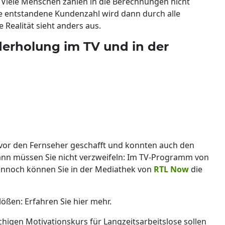
 Viele Menschen zählen in die Berechnungen nicht
ie entstandene Kundenzahl wird dann durch alle
e Realität sieht anders aus.
derholung im TV und in der
r vor den Fernseher geschafft und konnten auch den
ann müssen Sie nicht verzweifeln: Im TV-Programm von
ennoch können Sie in der Mediathek von
RTL Now
die
lößen: Erfahren Sie hier mehr.
igen Motivationskurs für Langzeitsarbeitslose sollen