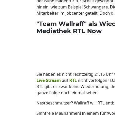
der Bundesagentur für Arbeit geschönt.
hinein, wie zum Beispiel Schwangere. D
Mitarbeiter im Jobcenter geteilt. Doch di
"Team Wallraff" als Wie
Mediathek RTL Now
Sie haben es nicht rechtzeitig 21.15 Uh
Live-Stream
auf
RTL
nicht verfolgen? D
RTL gibt es zwar keine Wiederholung, d
ganze Folge noch einmal sehen.
Nestbeschmutzer? Wallraff will RTL entb
Sinnfreie Maßnahmen! In einem fünfwöch