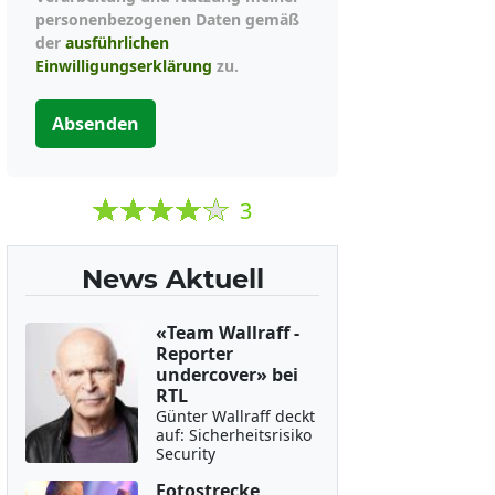
personenbezogenen Daten gemäß
der
ausführlichen
Einwilligungserklärung
zu.
Absenden
3
News Aktuell
«Team Wallraff -
Reporter
undercover» bei
RTL
Günter Wallraff deckt
auf: Sicherheitsrisiko
Security
Fotostrecke