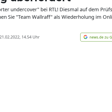
rter undercover" bei RTL! Diesmal auf dem Prüfs
ehen Sie "Team Wallraff" als Wiederholung im On
21.02.2022, 14.54
Uhr
news.de zu 