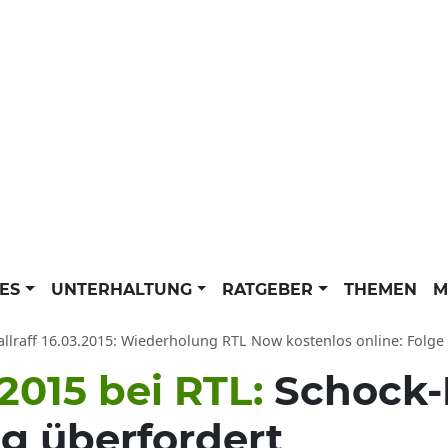
LES
UNTERHALTUNG
RATGEBER
THEMEN
M
raff 16.03.2015: Wiederholung RTL Now kostenlos online: Folge 1 Jobcenter: 
2015 bei RTL:
Schock-
ig überfordert