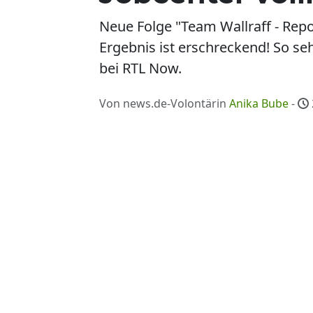
Neue Folge "Team Wallraff - Repo
Ergebnis ist erschreckend! So s
bei RTL Now.
Von news.de-Volontärin
Anika Bube
-