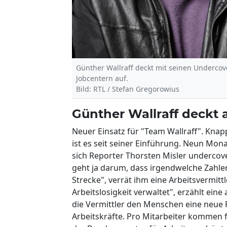
Günther Wallraff deckt mit seinen Underco
Jobcentern auf.
Bild: RTL / Stefan Gregorowius
Günther Wallraff deckt 
Neuer Einsatz für "Team Wallraff". Knapp
ist es seit seiner Einführung. Neun Mona
sich Reporter Thorsten Misler undercove
geht ja darum, dass irgendwelche Zahl
Strecke", verrät ihm eine Arbeitsvermitt
Arbeitslosigkeit verwaltet", erzählt ei
die Vermittler den Menschen eine neue 
Arbeitskräfte. Pro Mitarbeiter kommen fa