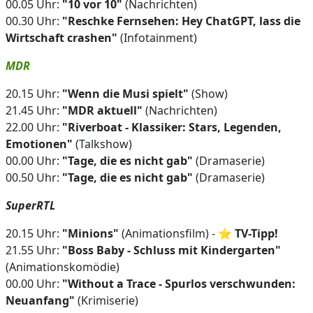
00.05 Uhr:
"10 vor 10"
(Nachrichten)
00.30 Uhr:
"Reschke Fernsehen: Hey ChatGPT, lass die
Wirtschaft crashen"
(Infotainment)
MDR
20.15 Uhr:
"Wenn die Musi spielt"
(Show)
21.45 Uhr:
"MDR aktuell"
(Nachrichten)
22.00 Uhr:
"Riverboat - Klassiker: Stars, Legenden,
Emotionen"
(Talkshow)
00.00 Uhr:
"Tage, die es nicht gab"
(Dramaserie)
00.50 Uhr:
"Tage, die es nicht gab"
(Dramaserie)
SuperRTL
20.15 Uhr:
"Minions"
(Animationsfilm) - ⭐
TV-Tipp!
21.55 Uhr:
"Boss Baby - Schluss mit Kindergarten"
(Animationskomödie)
00.00 Uhr:
"Without a Trace - Spurlos verschwunden:
Neuanfang"
(Krimiserie)