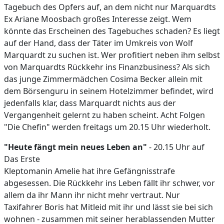
Tagebuch des Opfers auf, an dem nicht nur Marquardts
Ex Ariane Moosbach großes Interesse zeigt. Wem
könnte das Erscheinen des Tagebuches schaden? Es liegt
auf der Hand, dass der Täter im Umkreis von Wolf
Marquardt zu suchen ist. Wer profitiert neben ihm selbst
von Marquardts Rückkehr ins Finanzbusiness? Als sich
das junge Zimmermädchen Cosima Becker allein mit
dem Börsenguru in seinem Hotelzimmer befindet, wird
jedenfalls klar, dass Marquardt nichts aus der
Vergangenheit gelernt zu haben scheint. Acht Folgen
"Die Chefin" werden freitags um 20.15 Uhr wiederholt.
"Heute fängt mein neues Leben an"
- 20.15 Uhr auf
Das Erste
Kleptomanin Amelie hat ihre Gefängnisstrafe
abgesessen. Die Rückkehr ins Leben fällt ihr schwer, vor
allem da ihr Mann ihr nicht mehr vertraut. Nur
Taxifahrer Boris hat Mitleid mit ihr und lässt sie bei sich
wohnen - zusammen mit seiner herablassenden Mutter