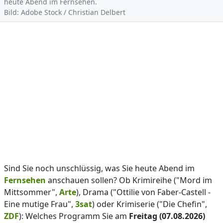
heute Abend im Fernsehen.
Bild: Adobe Stock / Christian Delbert
Sind Sie noch unschlüssig, was Sie heute Abend im
Fernsehen
anschauen sollen? Ob Krimireihe ("Mord im
Mittsommer",
Arte
), Drama ("Ottilie von Faber-Castell -
Eine mutige Frau",
3sat
) oder Krimiserie ("Die Chefin",
ZDF
): Welches Programm Sie am
Freitag (07.08.2026)