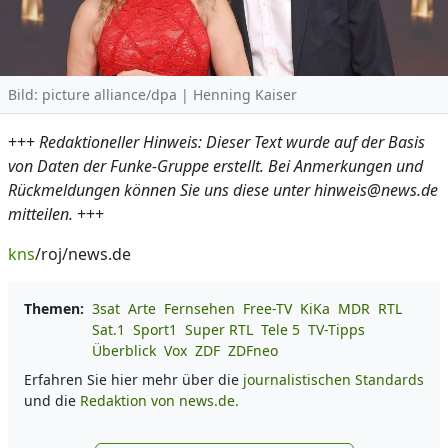
Bild: picture alliance/dpa | Henning Kaiser
+++
Redaktioneller Hinweis: Dieser Text wurde auf der Basis
von Daten der Funke-Gruppe erstellt. Bei Anmerkungen und
Rückmeldungen können Sie uns diese unter hinweis@news.de
mitteilen.
+++
kns
/roj/news.de
Themen:
3sat
Arte
Fernsehen
Free-TV
KiKa
MDR
RTL
Sat.1
Sport1
Super RTL
Tele 5
TV-Tipps
Überblick
Vox
ZDF
ZDFneo
Erfahren Sie hier mehr über die
journalistischen Standards
und die
Redaktion von news.de.