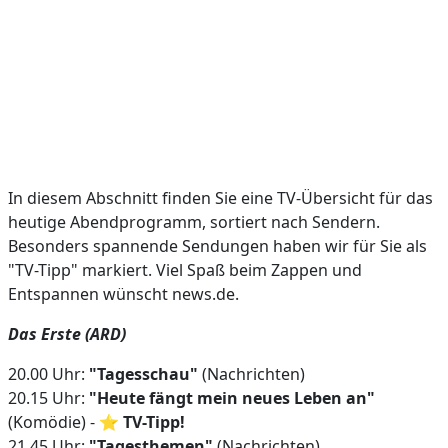
In diesem Abschnitt finden Sie eine TV-Übersicht für das
heutige Abendprogramm, sortiert nach Sendern.
Besonders spannende Sendungen haben wir für Sie als
"TV-Tipp" markiert. Viel Spaß beim Zappen und
Entspannen wünscht news.de.
Das Erste (ARD)
20.00 Uhr:
"Tagesschau"
(Nachrichten)
20.15 Uhr:
"Heute fängt mein neues Leben an"
(Komödie) - ⭐
TV-Tipp!
21.45 Uhr:
"Tagesthemen"
(Nachrichten)