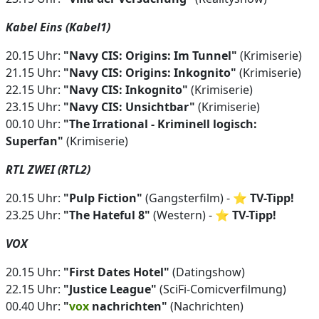
Kabel Eins (Kabel1)
20.15 Uhr:
"Navy CIS: Origins: Im Tunnel"
(Krimiserie)
21.15 Uhr:
"Navy CIS: Origins: Inkognito"
(Krimiserie)
22.15 Uhr:
"Navy CIS: Inkognito"
(Krimiserie)
23.15 Uhr:
"Navy CIS: Unsichtbar"
(Krimiserie)
00.10 Uhr:
"The Irrational - Kriminell logisch:
Superfan"
(Krimiserie)
RTL ZWEI (RTL2)
20.15 Uhr:
"Pulp Fiction"
(Gangsterfilm) - ⭐
TV-Tipp!
23.25 Uhr:
"The Hateful 8"
(Western) - ⭐
TV-Tipp!
VOX
20.15 Uhr:
"First Dates Hotel"
(Datingshow)
22.15 Uhr:
"Justice League"
(SciFi-Comicverfilmung)
00.40 Uhr:
"
vox
nachrichten"
(Nachrichten)