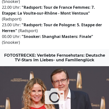
(Snooker)
22.00 Uhr:
"Radsport: Tour de France Femmes: 7.
Etappe: La Voulte-sur-Rhône - Mont Ventoux"
(Radsport)
23.00 Uhr:
"Radsport: Tour de Pologne: 5. Etappe der
Herren"
(Radsport)
00.00 Uhr:
"Snooker: Shanghai Masters: Finale"
(Snooker)
FOTOSTRECKE: Verliebte Fernsehstars: Deutsche
TV-Stars im Liebes- und Familienglück