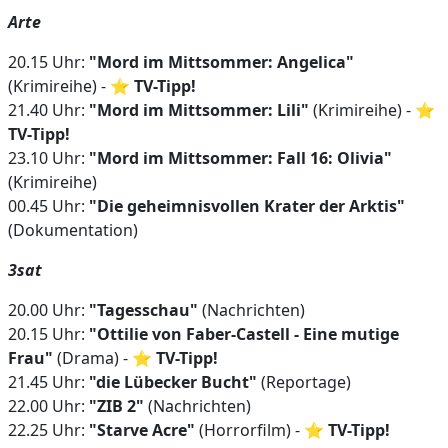
Arte
20.15 Uhr:
"Mord im Mittsommer: Angelica"
(Krimireihe) - ⭐
TV-Tipp!
21.40 Uhr:
"Mord im Mittsommer: Lili"
(Krimireihe) - ⭐
TV-Tipp!
23.10 Uhr:
"Mord im Mittsommer: Fall 16: Olivia"
(Krimireihe)
00.45 Uhr:
"Die geheimnisvollen Krater der Arktis"
(Dokumentation)
3sat
20.00 Uhr:
"Tagesschau"
(Nachrichten)
20.15 Uhr:
"Ottilie von Faber-Castell - Eine mutige
Frau"
(Drama) - ⭐
TV-Tipp!
21.45 Uhr:
"die Lübecker Bucht"
(Reportage)
22.00 Uhr:
"ZIB 2"
(Nachrichten)
22.25 Uhr:
"Starve Acre"
(Horrorfilm) - ⭐
TV-Tipp!