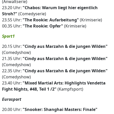
(Anwaltserie)
23.20 Uhr:
"Chabos: Warum liegt hier eigentlich
Stroh?"
(Comedyserie)
23.55 Uhr:
"The Rookie: Aufarbeitung"
(Krimiserie)
00.35 Uhr:
"The Rookie: Opfer"
(Krimiserie)
Sport1
20.15 Uhr:
"Cindy aus Marzahn & die jungen Wilden"
(Comedyshow)
21.35 Uhr:
"Cindy aus Marzahn & die jungen Wilden"
(Comedyshow)
22.35 Uhr:
"Cindy aus Marzahn & die jungen Wilden"
(Comedyshow)
23.40 Uhr:
"Mixed Martial Arts: Highlights Vendetta
Fight Nights, #48, Teil 1 /2"
(Kampfsport)
Eurosport
20.00 Uhr:
"Snooker: Shanghai Masters: Finale"