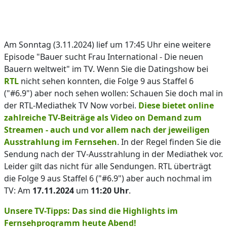
Am Sonntag (3.11.2024) lief um 17:45 Uhr eine weitere
Episode "Bauer sucht Frau International - Die neuen
Bauern weltweit" im TV. Wenn Sie die Datingshow bei
RTL
nicht sehen konnten, die Folge 9 aus Staffel 6
("#6.9") aber noch sehen wollen: Schauen Sie doch mal in
der RTL-Mediathek TV Now vorbei.
Diese bietet online
zahlreiche TV-Beiträge als Video on Demand zum
Streamen - auch und vor allem nach der jeweiligen
Ausstrahlung im Fernsehen
. In der Regel finden Sie die
Sendung nach der TV-Ausstrahlung in der Mediathek vor.
Leider gilt das nicht für alle Sendungen. RTL überträgt
die Folge 9 aus Staffel 6 ("#6.9") aber auch nochmal im
TV: Am
17.11.2024
um
11:20 Uhr
.
Unsere TV-Tipps: Das sind die Highlights im
Fernsehprogramm heute Abend!