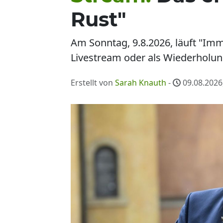
Rust"
Am Sonntag, 9.8.2026, läuft "Im
Livestream oder als Wiederholung
Erstellt von
Sarah Knauth
-
09.08.2026