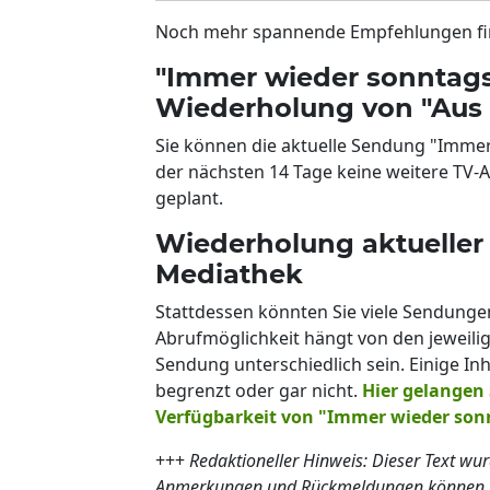
Noch mehr spannende Empfehlungen fin
"Immer wieder sonntags
Wiederholung von "Aus
Sie können die aktuelle Sendung "Immer 
der nächsten 14 Tage keine weitere TV
geplant.
Wiederholung aktueller
Mediathek
Stattdessen könnten Sie viele Sendunge
Abrufmöglichkeit hängt von den jeweil
Sendung unterschiedlich sein. Einige Inh
begrenzt oder gar nicht.
Hier gelangen 
Verfügbarkeit von "Immer wieder son
+++
Redaktioneller Hinweis: Dieser Text wur
Anmerkungen und Rückmeldungen können Sie