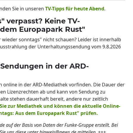
den Sie in unseren
TV-Tipps für heute Abend
.
" verpasst? Keine TV-
 dem Europapark Rust"
wieder sonntags" nicht schauen? Leider ist innerhalb
-Ausstrahlung der Unterhaltungssendung vom 9.8.2026
 Sendungen in der ARD-
n online in der ARD-Mediathek vorfinden. Die Dauer der
igen Lizenzrechten ab und kann von Sendung zu
alte stehen dauerhaft bereit, andere nur zeitlich
Sie zur Mediathek und können die aktuelle Online-
ntags: Aus dem Europapark Rust" prüfen.
de auf der Basis von Daten der Funke-Gruppe erstellt. Bei
 uns diese unter hinweis@news.de mitteilen.
+++