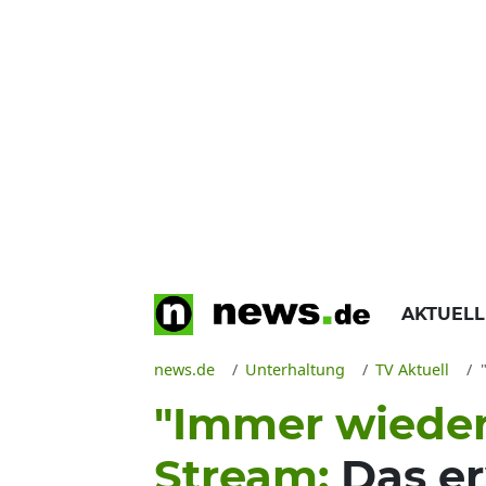
AKTUEL
news.de
Unterhaltung
TV Aktuell
"Immer wieder
Stream:
Das er