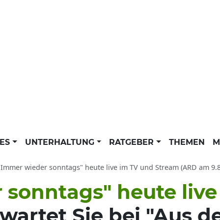
LES
UNTERHALTUNG
RATGEBER
THEMEN
M
"Immer wieder sonntags" heute live im TV und Stream (ARD am 9.8.2026): 
 sonntags" heute live
wartet Sie bei "Aus 