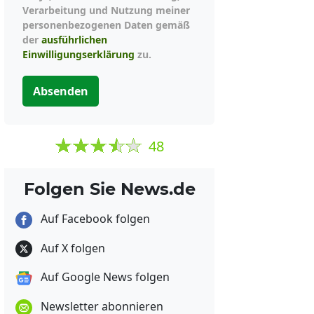
Verarbeitung und Nutzung meiner
personenbezogenen Daten gemäß
der
ausführlichen
Einwilligungserklärung
zu.
Absenden
48
Folgen Sie News.de
Auf Facebook folgen
Auf X folgen
Auf Google News folgen
Newsletter abonnieren