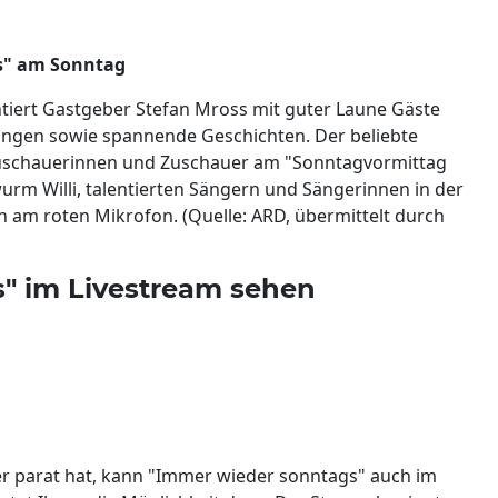
s" am Sonntag
ntiert Gastgeber Stefan Mross mit guter Laune Gäste
ungen sowie spannende Geschichten. Der beliebte
Zuschauerinnen und Zuschauer am "Sonntagvormittag
wurm Willi, talentierten Sängern und Sängerinnen in der
am roten Mikrofon. (Quelle: ARD, übermittelt durch
" im Livestream sehen
r parat hat, kann "Immer wieder sonntags" auch im