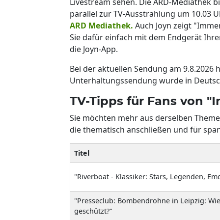
Livestream sehen. Die ARD-Mediathek bi
parallel zur TV-Ausstrahlung um 10.03 U
ARD Mediathek.
Auch Joyn zeigt "Immer
Sie dafür einfach mit dem Endgerät Ihr
die Joyn-App.
Bei der aktuellen Sendung am 9.8.2026 h
Unterhaltungssendung wurde in Deutsch
TV-Tipps für Fans von 
Sie möchten mehr aus derselben Themen
die thematisch anschließen und für sp
Titel
"Riverboat - Klassiker: Stars, Legenden, Em
"Presseclub: Bombendrohne in Leipzig: Wie
geschützt?"