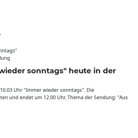
"
nntags"
olung
wieder sonntags" heute in der
10.03 Uhr "Immer wieder sonntags". Die
ten und endet um 12.00 Uhr. Thema der Sendung: "Aus