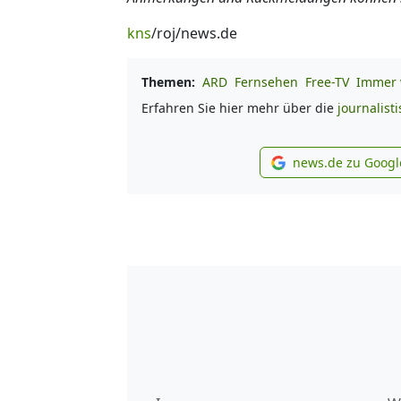
kns
/roj/news.de
Themen:
ARD
Fernsehen
Free-TV
Immer 
Erfahren Sie hier mehr über die
journalist
news.de zu Googl
new