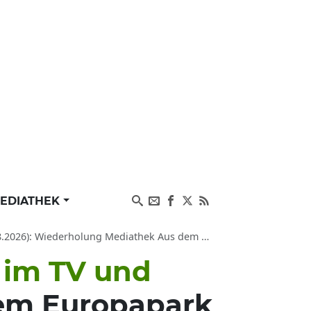
EDIATHEK
Wiederholung Mediathek Aus dem Europapark Rust
 im TV und
dem Europapark