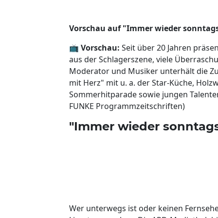
Vorschau auf "Immer wieder sonntag
📺
Vorschau:
Seit über 20 Jahren präse
aus der Schlagerszene, viele Überrasch
Moderator und Musiker unterhält die 
mit Herz" mit u. a. der Star-Küche, Holz
Sommerhitparade sowie jungen Talenten 
FUNKE Programmzeitschriften)
"Immer wieder sonntags
Wer unterwegs ist oder keinen Fernsehe