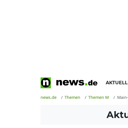
AKTUEL
news.de
Themen
Themen M
Main-
Akt