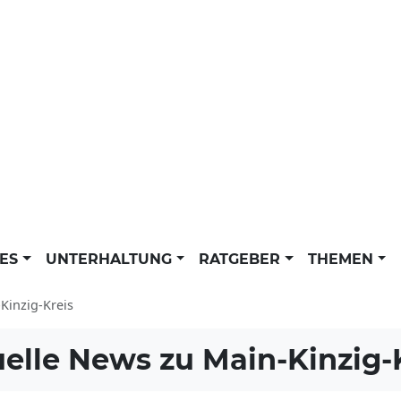
LES
UNTERHALTUNG
RATGEBER
THEMEN
Kinzig-Kreis
uelle News zu
Main-Kinzig-