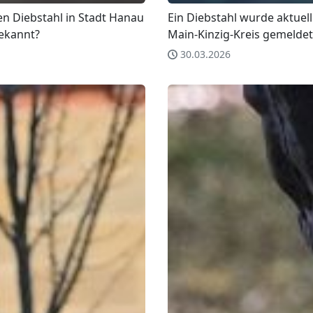
len Diebstahl in Stadt Hanau
Ein Diebstahl wurde aktuell
bekannt?
Main-Kinzig-Kreis gemeldet.
30.03.2026