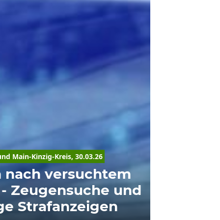
und 
Main-Kinzig-Kreis
, 30.03.26
n nach versuchtem
] - Zeugensuche und
ge Strafanzeigen