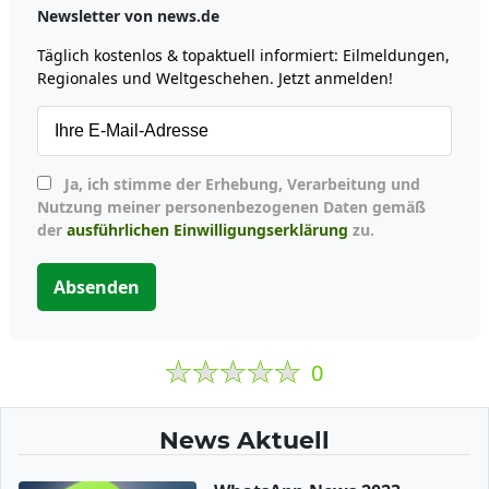
Newsletter von news.de
Täglich kostenlos & topaktuell informiert: Eilmeldungen,
Regionales und Weltgeschehen. Jetzt anmelden!
Ja, ich stimme der Erhebung, Verarbeitung und
Nutzung meiner personenbezogenen Daten gemäß
der
ausführlichen Einwilligungserklärung
zu.
Absenden
0
News Aktuell