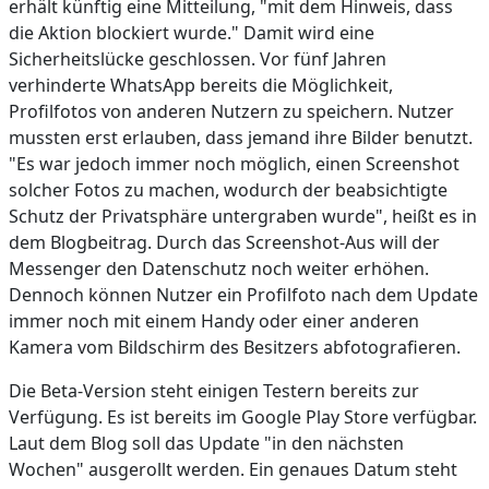
erhält künftig eine Mitteilung, "mit dem Hinweis, dass
die Aktion blockiert wurde." Damit wird eine
Sicherheitslücke geschlossen. Vor fünf Jahren
verhinderte WhatsApp bereits die Möglichkeit,
Profilfotos von anderen Nutzern zu speichern. Nutzer
mussten erst erlauben, dass jemand ihre Bilder benutzt.
"Es war jedoch immer noch möglich, einen Screenshot
solcher Fotos zu machen, wodurch der beabsichtigte
Schutz der Privatsphäre untergraben wurde", heißt es in
dem Blogbeitrag. Durch das Screenshot-Aus will der
Messenger den Datenschutz noch weiter erhöhen.
Dennoch können Nutzer ein Profilfoto nach dem Update
immer noch mit einem Handy oder einer anderen
Kamera vom Bildschirm des Besitzers abfotografieren.
Die Beta-Version steht einigen Testern bereits zur
Verfügung. Es ist bereits im Google Play Store verfügbar.
Laut dem Blog soll das Update "in den nächsten
Wochen" ausgerollt werden. Ein genaues Datum steht