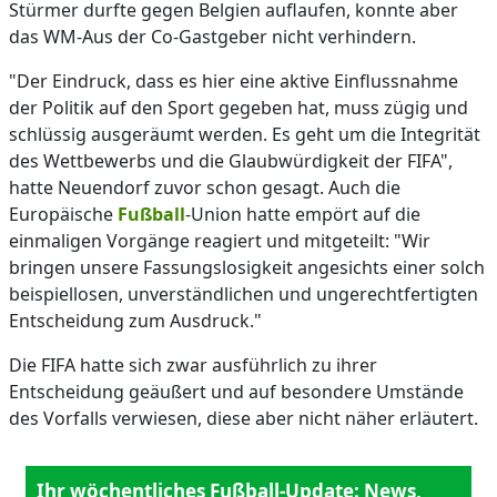
Stürmer durfte gegen Belgien auflaufen, konnte aber
das WM-Aus der Co-Gastgeber nicht verhindern.
"Der Eindruck, dass es hier eine aktive Einflussnahme
der Politik auf den Sport gegeben hat, muss zügig und
schlüssig ausgeräumt werden. Es geht um die Integrität
des Wettbewerbs und die Glaubwürdigkeit der FIFA",
hatte Neuendorf zuvor schon gesagt. Auch die
Europäische
Fußball
-Union hatte empört auf die
einmaligen Vorgänge reagiert und mitgeteilt: "Wir
bringen unsere Fassungslosigkeit angesichts einer solch
beispiellosen, unverständlichen und ungerechtfertigten
Entscheidung zum Ausdruck."
Die FIFA hatte sich zwar ausführlich zu ihrer
Entscheidung geäußert und auf besondere Umstände
des Vorfalls verwiesen, diese aber nicht näher erläutert.
Ihr wöchentliches Fußball-Update: News,