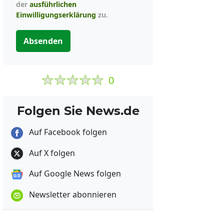
der
ausführlichen
Einwilligungserklärung
zu.
Absenden
0
Folgen Sie News.de
Auf Facebook folgen
Auf X folgen
Auf Google News folgen
Newsletter abonnieren