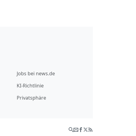
Jobs bei news.de
KI-Richtlinie
Privatsphäre