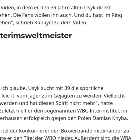
n Video, in dem er den 39 Jahre alten Usyk direkt
hen. Die Fans wollen ihn auch. Und du hast im Ring
ehen", schrieb Kabayel zu dem Video.
terimsweltmeister
ich glaube, Usyk sucht mit 39 die sportliche
 leicht, vom Jäger zum Gejagten zu werden. Vielleicht
t werden und hat diesen Spirit nicht mehr", hatte
Zuletzt hielt er den sogenannten WBC-Interimstitel, im
 Oberhausen erfolgreich gegen den Polen Damian Knyba.
Titel der konkurrierenden Boxverbände miteinander zu
te er den Titel der WBO nieder. Außerdem sind die WBA