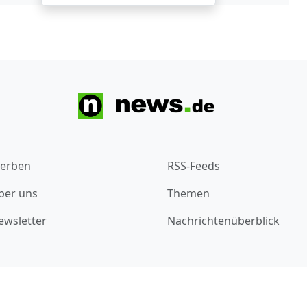
erben
RSS-Feeds
ber uns
Themen
ewsletter
Nachrichtenüberblick