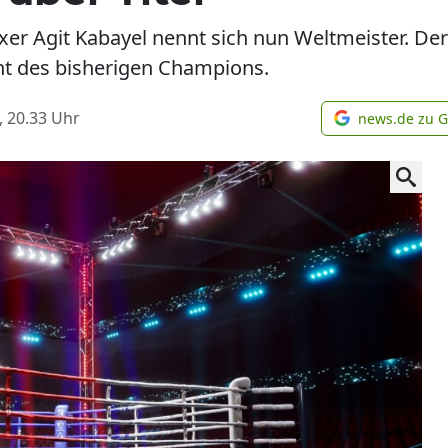
r Agit Kabayel nennt sich nun Weltmeister. De
cht des bisherigen Champions.
, 20.33
Uhr
news.de zu 