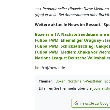
+++
Redaktioneller Hinweis: Diese Meldung
(dpa) erstellt. Bei Anmerkungen oder Rückf
Weitere aktuelle News im Ressort "Sp
Boxen im TV: Nächste Sendetermine i
Fußball-WM: Ehemaliger Uruguay-Star:
Fußball-WM: Schicksalsschlag: Gakpos
Fußball-WM: Medien: Xhaka vor Wechse
Nations League: Deutsche Volleyballe
kns
/roj/news.de
Themen:
Boxen
Nordrhein-Westfalen
Spo
Erfahren Sie hier mehr über die
journalist
news.de zu Googl
new