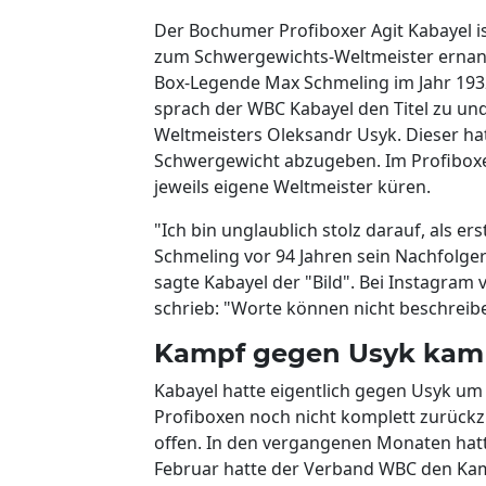
Der Bochumer Profiboxer Agit Kabayel 
zum Schwergewichts-Weltmeister ernann
Box-Legende Max Schmeling im Jahr 1932 
sprach der WBC Kabayel den Titel zu und
Weltmeisters Oleksandr Usyk. Dieser hatt
Schwergewicht abzugeben. Im Profiboxe
jeweils eigene Weltmeister küren.
"Ich bin unglaublich stolz darauf, als 
Schmeling vor 94 Jahren sein Nachfolge
sagte Kabayel der "Bild". Bei Instagram
schrieb: "Worte können nicht beschreibe
Kampf gegen Usyk kam 
Kabayel hatte eigentlich gegen Usyk um 
Profiboxen noch nicht komplett zurückz
offen. In den vergangenen Monaten hatt
Februar hatte der Verband WBC den Kam