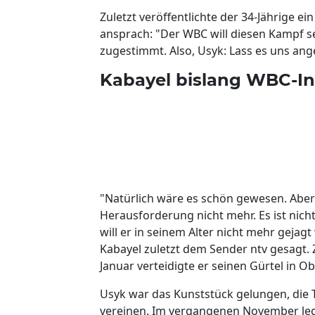
Zuletzt veröffentlichte der 34-Jährige ei
ansprach: "Der WBC will diesen Kampf se
zugestimmt. Also, Usyk: Lass es uns ang
Kabayel bislang WBC-In
"Natürlich wäre es schön gewesen. Aber 
Herausforderung nicht mehr. Es ist nicht
will er in seinem Alter nicht mehr gejag
Kabayel zuletzt dem Sender ntv gesagt. 
Januar verteidigte er seinen Gürtel in
Usyk war das Kunststück gelungen, die 
vereinen. Im vergangenen November leg