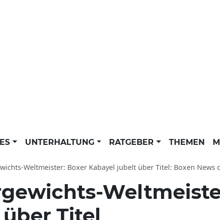
LES
UNTERHALTUNG
RATGEBER
THEMEN
M
ichts-Weltmeister: Boxer Kabayel jubelt über Titel: Boxen News 
gewichts-Weltmeiste
 über Titel