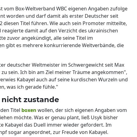
ist vom Box-Weltverband WBC eigenen Angaben zufolge
t worden und darf damit als erster Deutscher seit
diesen Titel führen. Wie auch sein Promoter mitteilte,
 reagierte damit auf den Verzicht des ukrainischen
e zuvor angekündigt, alle seine Titel im
n gibt es mehrere konkurrierende Weltverbände, die
erster deutscher Weltmeister im Schwergewicht seit Max
r zu sein. Ich bin am Ziel meiner Träume angekommen",
 verwies Kabayel auch auf seine kurdischen Wurzeln und
n, was ich gerade fühle."
nicht zustande
den Titel
boxen
wollen, der sich eigenen Angaben vom
iehen möchte. Was er genau plant, ließ Usyk bisher
e Kabayel das Duell immer wieder gefordert. Im
pf sogar angeordnet, zur Freude von Kabayel.