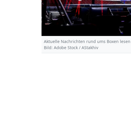
Aktuelle Nachrichten rund ums Boxen lesen 
Bild: Adobe Stock / AStakhiv