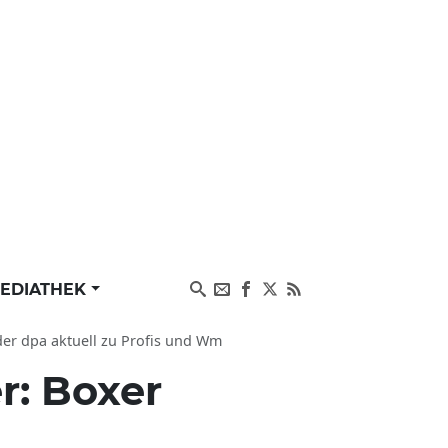
EDIATHEK
der dpa aktuell zu Profis und Wm
r: Boxer