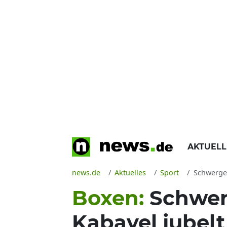
AKTUEL
news.de
Aktuelles
Sport
Schwergew
Boxen:
Schwer
Kabayel jubelt