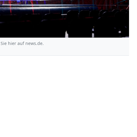
Sie hier auf news.de.