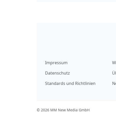
Impressum
W
Datenschutz
Ü
Standards und Richtlinien
N
© 2026 MM New Media GmbH