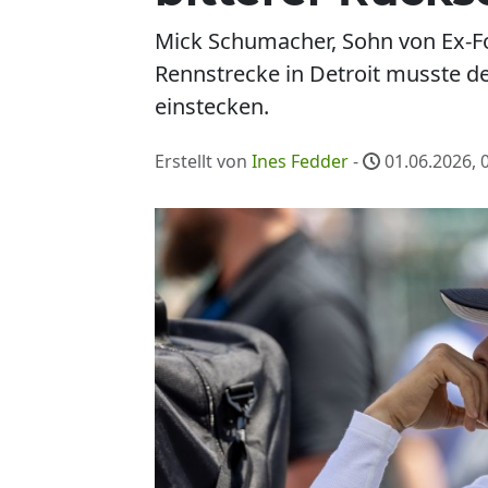
Mick Schumacher, Sohn von Ex-Fo
Rennstrecke in Detroit musste d
einstecken.
Erstellt von
Ines Fedder
-
01.06.2026, 