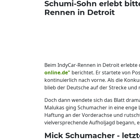
Schumi-Sohn erlebt bitt
Rennen in Detroit
Beim IndyCar-Rennen in Detroit erlebte 
online.de"
berichtet. Er startete von P
kontinuierlich nach vorne. Als die Konk
blieb der Deutsche auf der Strecke und 
Doch dann wendete sich das Blatt drama
Malukas ging Schumacher in eine enge L
Haftung an der Vorderachse und rutscht
vielversprechende Aufholjagd begann, e
Mick Schumacher - letzte