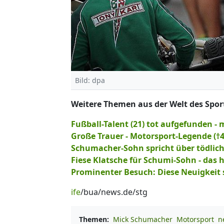
Bild: dpa
Weitere Themen aus der Welt des Sport
Fußball-Talent (21) tot aufgefunden 
Große Trauer - Motorsport-Legende (†4
Schumacher-Sohn spricht über tödlich
Fiese Klatsche für Schumi-Sohn - das
Prominenter Besuch: Diese Neuigkeit 
ife
/bua/news.de/stg
Themen:
Mick Schumacher
Motorsport
n