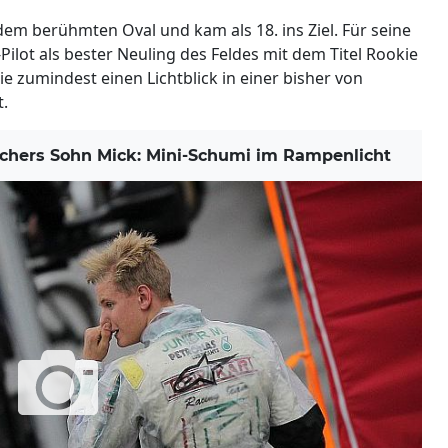
dem berühmten Oval und kam als 18. ins Ziel. Für seine
ilot als bester Neuling des Feldes mit dem Titel Rookie
ie zumindest einen Lichtblick in einer bisher von
t.
hers Sohn Mick: Mini-Schumi im Rampenlicht