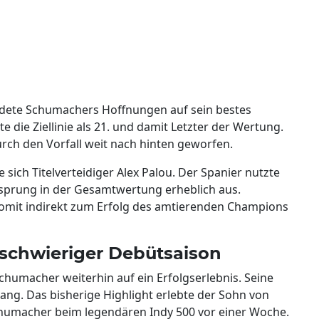
ete Schumachers Hoffnungen auf sein bestes
e die Ziellinie als 21. und damit Letzter der Wertung.
ch den Vorfall weit nach hinten geworfen.
 sich Titelverteidiger Alex Palou. Der Spanier nutzte
sprung in der Gesamtwertung erheblich aus.
mit indirekt zum Erfolg des amtierenden Champions
z schwieriger Debütsaison
Schumacher weiterhin auf ein Erfolgserlebnis. Seine
 Rang. Das bisherige Highlight erlebte der Sohn von
humacher beim legendären Indy 500 vor einer Woche.