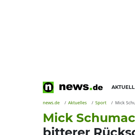
AKTUEL
news.de
Aktuelles
Sport
Mick Schu
Mick Schumac
bitterer Rück