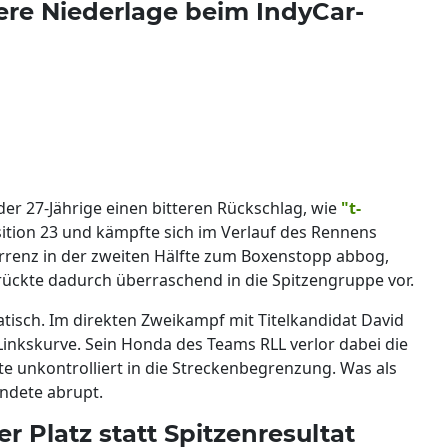
ere Niederlage beim IndyCar-
der 27-Jährige einen bitteren Rückschlag, wie
"t-
osition 23 und kämpfte sich im Verlauf des Rennens
urrenz in der zweiten Hälfte zum Boxenstopp abbog,
rückte dadurch überraschend in die Spitzengruppe vor.
tisch. Im direkten Zweikampf mit Titelkandidat David
inkskurve. Sein Honda des Teams RLL verlor dabei die
e unkontrolliert in die Streckenbegrenzung. Was als
ndete abrupt.
r Platz statt Spitzenresultat