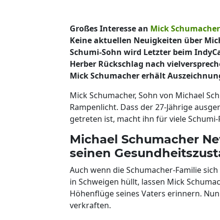
Großes Interesse an
Mick Schumacher
Keine aktuellen Neuigkeiten über Mi
Schumi-Sohn wird Letzter beim IndyCa
Herber Rückschlag nach vielversprec
Mick Schumacher erhält Auszeichnung
Mick Schumacher, Sohn von Michael Schu
Rampenlicht. Dass der 27-Jährige ausge
getreten ist, macht ihn für viele Schumi-
Michael Schumacher New
seinen Gesundheitszus
Auch wenn die Schumacher-Familie sich 
in Schweigen hüllt, lassen Mick Schumac
Höhenflüge seines Vaters erinnern. Nun
verkraften.