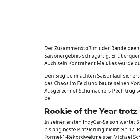
Der Zusammenstoß mit der Bande beend
Saisonergebnis schlagartig. Er überquert
Auch sein Kontrahent Malukas wurde dur
Den Sieg beim achten Saisonlauf sicherte
das Chaos im Feld und baute seinen Vor
Ausgerechnet Schumachers Pech trug so
bei.
Rookie of the Year trot
In seiner ersten IndyCar-Saison wartet 
bislang beste Platzierung bleibt ein 17.
Formel-1-Rekordweltmeister Michael Sc