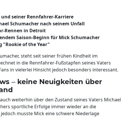
und seiner Rennfahrer-Karriere
chael Schumacher nach seinem Unfall
r-Rennen in Detroit
hendem Saison-Beginn für Mick Schumacher
 "Rookie of the Year"
macher, steht seit seiner frühen Kindheit im
rechnet in die Rennfahrer-Fußstapfen seines Vaters
Fans in vielerlei Hinsicht jedoch besonders interessant.
s – keine Neuigkeiten über
tand
auch weiterhin über den Zustand seines Vaters Michael
hers sportliche Erfolge immer wieder an die
 jedoch musste Mick eine schwere Niederlage