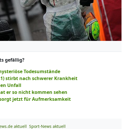
s gefällig?
- mysteriöse Todesumstände
1) stirbt nach schwerer Krankheit
en Unfall
 hat er so nicht kommen sehen
sorgt jetzt für Aufmerksamkeit
ews.de aktuell
Sport-News aktuell