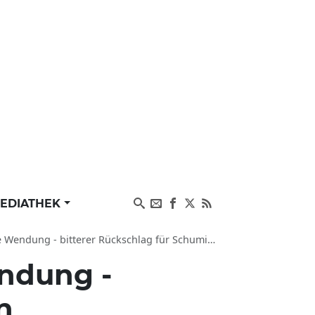
EDIATHEK
ndung - bitterer Rückschlag für Schumi-Sohn
ndung -
n