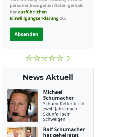
personenbezogenen Daten gemäß
der
ausführlichen
Einwilligungserklärung
zu.
Absenden
0
News Aktuell
Michael
Schumacher
Schumi-Retter bricht
zwölf Jahre nach
Skiunfall sein
Schweigen
Ralf Schumacher
hat geheiratet