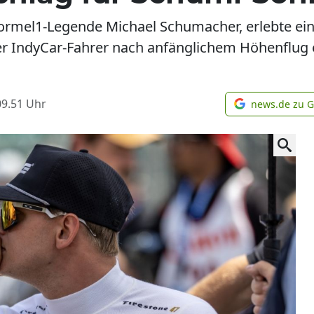
rmel1-Legende Michael Schumacher, erlebte eine
er IndyCar-Fahrer nach anfänglichem Höhenflug e
09.51
Uhr
news.de zu 