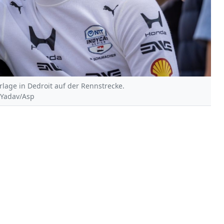
rlage in Dedroit auf der Rennstrecke.
 Yadav/Asp