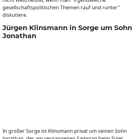
nicht Weltmeister, wenn man "irgendwelche
gesellschaftspolitischen Themen rauf und runter"
diskutiere.
Jürgen Klinsmann in Sorge um Sohn
Jonathan
In großer Sorge ist Klinsmann privat um seinen Sohn
Jonathan, der am vergangenen Samstag beim Spiel