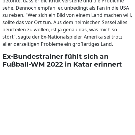
betonte, dass er die Kritik verstehe und die Probleme
sehe. Dennoch empfahl er, unbedingt als Fan in die USA
zu reisen. "Wer sich ein Bild von einem Land machen will,
sollte das vor Ort tun. Aus dem heimischen Sessel alles
beurteilen zu wollen, ist ja genau das, was mich so
stört", sagte der Ex-Nationalspieler. Amerika sei trotz
aller derzeitigen Probleme ein großartiges Land.
Ex-Bundestrainer fühlt sich an
Fußball-WM 2022 in Katar erinnert