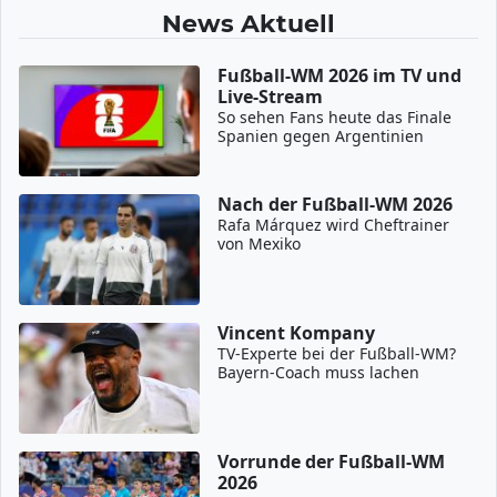
News Aktuell
Fußball-WM 2026 im TV und
Live-Stream
So sehen Fans heute das Finale
Spanien gegen Argentinien
Nach der Fußball-WM 2026
Rafa Márquez wird Cheftrainer
von Mexiko
Vincent Kompany
TV-Experte bei der Fußball-WM?
Bayern-Coach muss lachen
Vorrunde der Fußball-WM
2026