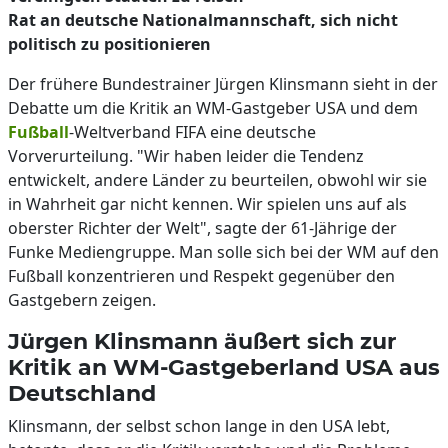
Rat an deutsche Nationalmannschaft, sich nicht
politisch zu positionieren
Der frühere Bundestrainer Jürgen Klinsmann sieht in der
Debatte um die Kritik an WM-Gastgeber USA und dem
Fußball
-Weltverband FIFA eine deutsche
Vorverurteilung. "Wir haben leider die Tendenz
entwickelt, andere Länder zu beurteilen, obwohl wir sie
in Wahrheit gar nicht kennen. Wir spielen uns auf als
oberster Richter der Welt", sagte der 61-Jährige der
Funke Mediengruppe. Man solle sich bei der WM auf den
Fußball konzentrieren und Respekt gegenüber den
Gastgebern zeigen.
Jürgen Klinsmann äußert sich zur
Kritik an WM-Gastgeberland USA aus
Deutschland
Klinsmann, der selbst schon lange in den USA lebt,