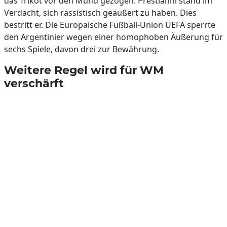
das Trikot vor den Mund gezogen. Prestianni stand im
Verdacht, sich rassistisch geäußert zu haben. Dies
bestritt er. Die Europäische Fußball-Union UEFA sperrte
den Argentinier wegen einer homophoben Äußerung für
sechs Spiele, davon drei zur Bewährung.
Weitere Regel wird für WM
verschärft