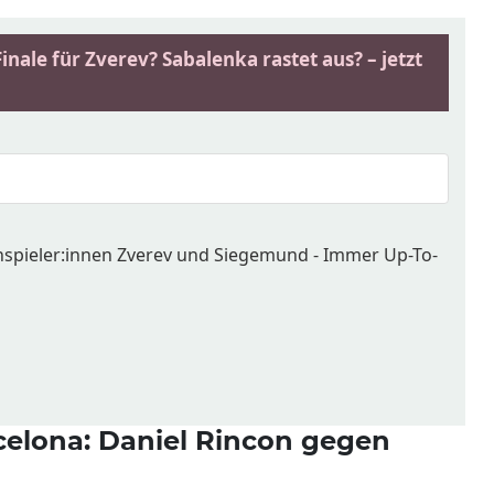
nale für Zverev? Sabalenka rastet aus? – jetzt
enspieler:innen Zverev und Siegemund - Immer Up-To-
celona: Daniel Rincon gegen