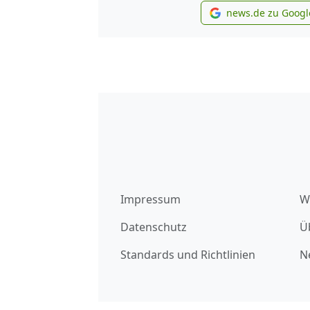
news.de zu Googl
new
Impressum
W
Datenschutz
Ü
Standards und Richtlinien
N