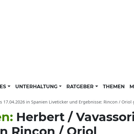
LES
UNTERHALTUNG
RATGEBER
THEMEN
M
 17.04.2026 in Spanien Liveticker und Ergebnisse: Rincon / Oriol gegen Her
en:
Herbert / Vavassor
n Rincon / Oriol