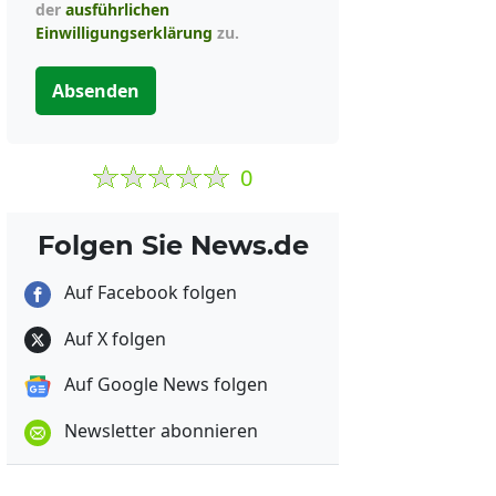
der
ausführlichen
Einwilligungserklärung
zu.
Absenden
0
Folgen Sie News.de
Auf Facebook folgen
Auf X folgen
Auf Google News folgen
Newsletter abonnieren