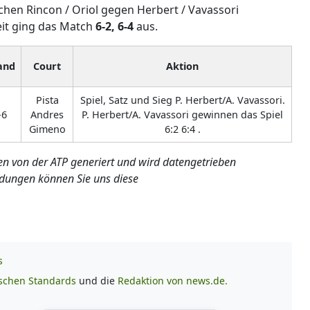
schen Rincon / Oriol gegen Herbert / Vavassori
eit ging das Match
6-2, 6-4
aus.
and
Court
Aktion
Pista
Spiel, Satz und Sieg P. Herbert/A. Vavassori.
-6
Andres
P. Herbert/A. Vavassori gewinnen das Spiel
Gimeno
6:2 6:4 .
en von der ATP generiert und wird datengetrieben
dungen können Sie uns diese
s
ischen Standards
und die
Redaktion von news.de.