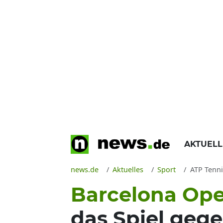
AKTUEL
news.de
Aktuelles
Sport
ATP Tennis
Barcelona Op
das Spiel gege