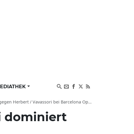
EDIATHEK
bert / Vavassori bei Barcelona Open Banc Sabadell
i dominiert