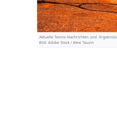
Aktuelle Tennis-Nachrichten und -Ergebniss
Bild: Adobe Stock / Alexi Tauzin