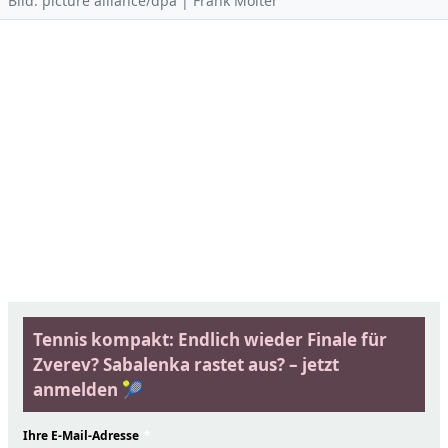
Bild: picture alliance/dpa | Frank Molter
Tennis kompakt: Endlich wieder Finale für
Zverev? Sabalenka rastet aus? – jetzt
anmelden 🎾
Ihre E-Mail-Adresse
*