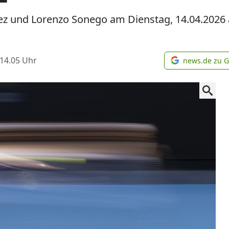
ez und Lorenzo Sonego am Dienstag, 14.04.2026 a
 14.05
Uhr
news.de zu 