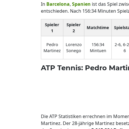
In
Barcelona
,
Spanien
ist das Spiel zw
entschieden. Nach 156:34 Minuten Spiel
Spieler
Spieler
Matchtime
Spielst
1
2
Pedro
Lorenzo
156:34
2-6, 6-2
Martinez
Sonego
Mintuen
6
ATP Tennis: Pedro Mart
Die ATP Statistiken errechnen im Mome
Martinez. Der 28-jährige Martinez beset