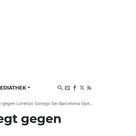
EDIATHEK
Lorenzo Sonego bei Barcelona Open Banc Sabadell
egt gegen