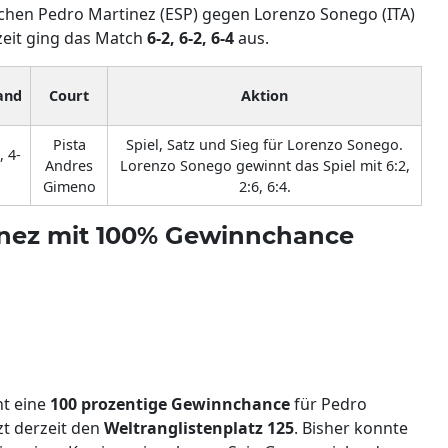
ischen Pedro Martinez (ESP) gegen Lorenzo Sonego (ITA)
zeit ging das Match
6-2, 6-2, 6-4
aus.
and
Court
Aktion
Pista
Spiel, Satz und Sieg für Lorenzo Sonego.
, 4-
Andres
Lorenzo Sonego gewinnt das Spiel mit 6:2,
Gimeno
2:6, 6:4.
inez mit 100% Gewinnchance
nt eine
100 prozentige Gewinnchance
für Pedro
zt derzeit den
Weltranglistenplatz 125
. Bisher konnte