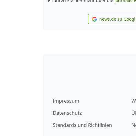
Erfahren Sie hier mehr über die
journalist
news.de zu Googl
new
Impressum
W
Datenschutz
Ü
Standards und Richtlinien
N