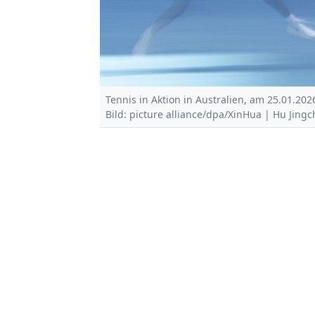
Tennis in Aktion in Australien, am 25.01.202
Bild: picture alliance/dpa/XinHua | Hu Jing