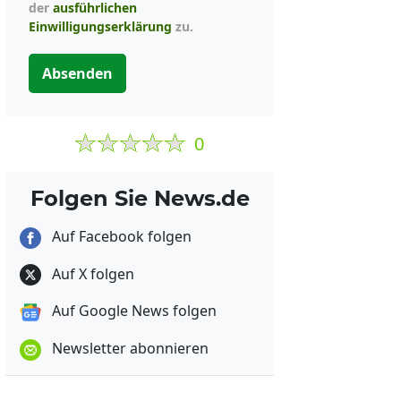
der
ausführlichen
Einwilligungserklärung
zu.
Absenden
0
Folgen Sie News.de
Auf Facebook folgen
Auf X folgen
Auf Google News folgen
Newsletter abonnieren