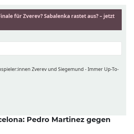
nale für Zverev? Sabalenka rastet aus? – jetzt
enspieler:innen Zverev und Siegemund - Immer Up-To-
celona: Pedro Martinez gegen