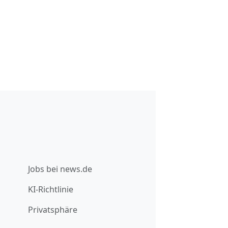
Jobs bei news.de
KI-Richtlinie
Privatsphäre