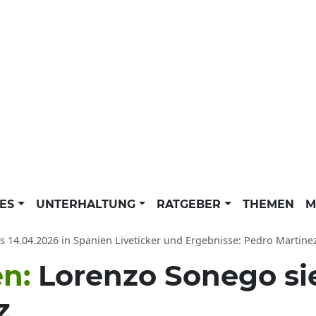
LES
UNTERHALTUNG
RATGEBER
THEMEN
M
 14.04.2026 in Spanien Liveticker und Ergebnisse: Pedro Martinez gegen 
en:
Lorenzo Sonego si
z