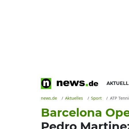
AKTUEL
news.de
Aktuelles
Sport
ATP Tennis
Barcelona Op
Pedro Martine