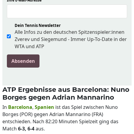
Ihre E-Mail-Adresse
*
Dein Tennis Newsletter
Alle Infos zu den deutschen Spitzenspieler:innen
Zverev und Siegemund - Immer Up-To-Date in der
WTA und ATP
Absenden
ATP Ergebnisse aus Barcelona: Nuno
Borges gegen Adrian Mannarino
In
Barcelona
,
Spanien
ist das Spiel zwischen Nuno
Borges (POR) gegen Adrian Mannarino (FRA)
entschieden. Nach 82:20 Minuten Spielzeit ging das
Match
6-3, 6-4
aus.