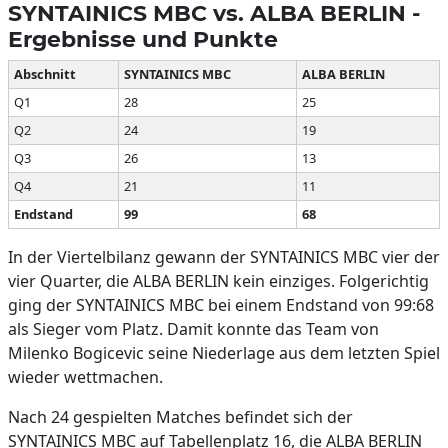
SYNTAINICS MBC vs. ALBA BERLIN -
Ergebnisse und Punkte
Abschnitt
SYNTAINICS MBC
ALBA BERLIN
Q1
28
25
Q2
24
19
Q3
26
13
Q4
21
11
Endstand
99
68
In der Viertelbilanz gewann der SYNTAINICS MBC vier der
vier Quarter, die ALBA BERLIN kein einziges. Folgerichtig
ging der SYNTAINICS MBC bei einem Endstand von 99:68
als Sieger vom Platz. Damit konnte das Team von
Milenko Bogicevic seine Niederlage aus dem letzten Spiel
wieder wettmachen.
Nach 24 gespielten Matches befindet sich der
SYNTAINICS MBC auf Tabellenplatz 16, die ALBA BERLIN