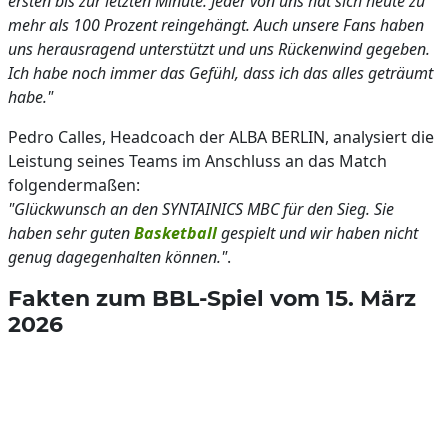
ersten bis zur letzten Minute. Jeder von uns hat sich heute zu
mehr als 100 Prozent reingehängt. Auch unsere Fans haben
uns herausragend unterstützt und uns Rückenwind gegeben.
Ich habe noch immer das Gefühl, dass ich das alles geträumt
habe."
Pedro Calles, Headcoach der ALBA BERLIN, analysiert die
Leistung seines Teams im Anschluss an das Match
folgendermaßen:
"Glückwunsch an den SYNTAINICS MBC für den Sieg. Sie
haben sehr guten
Basketball
gespielt und wir haben nicht
genug dagegenhalten können."
.
Fakten zum BBL-Spiel vom 15. März
2026