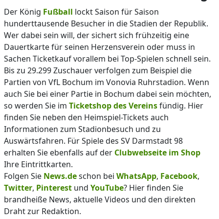
Der König
Fußball
lockt Saison für Saison
hunderttausende Besucher in die Stadien der Republik.
Wer dabei sein will, der sichert sich frühzeitig eine
Dauertkarte für seinen Herzensverein oder muss in
Sachen Ticketkauf vorallem bei Top-Spielen schnell sein.
Bis zu 29.299 Zuschauer verfolgen zum Beispiel die
Partien von VfL Bochum im Vonovia Ruhrstadion. Wenn
auch Sie bei einer Partie in Bochum dabei sein möchten,
so werden Sie im
Ticketshop des Vereins
fündig. Hier
finden Sie neben den Heimspiel-Tickets auch
Informationen zum Stadionbesuch und zu
Auswärtsfahren. Für Spiele des SV Darmstadt 98
erhalten Sie ebenfalls auf der
Clubwebseite im Shop
Ihre Eintrittkarten.
Folgen Sie
News.de
schon bei
WhatsApp
,
Facebook
,
Twitter
,
Pinterest
und
YouTube
? Hier finden Sie
brandheiße News, aktuelle Videos und den direkten
Draht zur Redaktion.