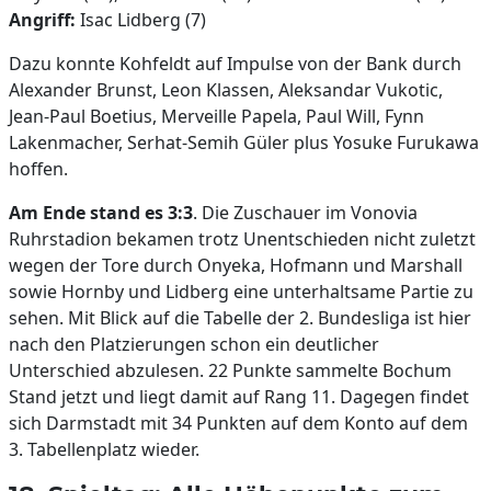
Angriff:
Isac Lidberg (7)
Dazu konnte Kohfeldt auf Impulse von der Bank durch
Alexander Brunst, Leon Klassen, Aleksandar Vukotic,
Jean-Paul Boetius, Merveille Papela, Paul Will, Fynn
Lakenmacher, Serhat-Semih Güler plus Yosuke Furukawa
hoffen.
Am Ende stand es 3:3
. Die Zuschauer im Vonovia
Ruhrstadion bekamen trotz Unentschieden nicht zuletzt
wegen der Tore durch Onyeka, Hofmann und Marshall
sowie Hornby und Lidberg eine unterhaltsame Partie zu
sehen. Mit Blick auf die Tabelle der 2. Bundesliga ist hier
nach den Platzierungen schon ein deutlicher
Unterschied abzulesen. 22 Punkte sammelte Bochum
Stand jetzt und liegt damit auf Rang 11. Dagegen findet
sich Darmstadt mit 34 Punkten auf dem Konto auf dem
3. Tabellenplatz wieder.