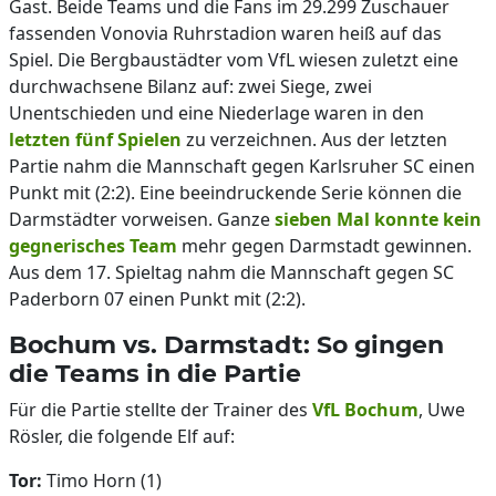
Gast. Beide Teams und die Fans im 29.299 Zuschauer
fassenden Vonovia Ruhrstadion waren heiß auf das
Spiel. Die Bergbaustädter vom VfL wiesen zuletzt eine
durchwachsene Bilanz auf: zwei Siege, zwei
Unentschieden und eine Niederlage waren in den
letzten fünf Spielen
zu verzeichnen. Aus der letzten
Partie nahm die Mannschaft gegen Karlsruher SC einen
Punkt mit (2:2). Eine beeindruckende Serie können die
Darmstädter vorweisen. Ganze
sieben Mal konnte kein
gegnerisches Team
mehr gegen Darmstadt gewinnen.
Aus dem 17. Spieltag nahm die Mannschaft gegen SC
Paderborn 07 einen Punkt mit (2:2).
Bochum vs. Darmstadt: So gingen
die Teams in die Partie
Für die Partie stellte der Trainer des
VfL Bochum
, Uwe
Rösler, die folgende Elf auf:
Tor:
Timo Horn (1)