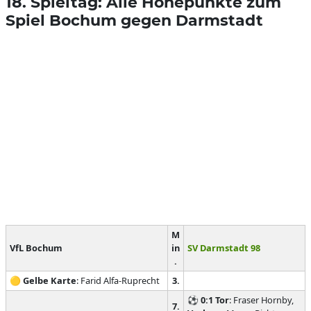
18. Spieltag: Alle Höhepunkte zum
Spiel Bochum gegen Darmstadt
M
VfL Bochum
in
SV Darmstadt 98
.
🟡
Gelbe Karte
: Farid Alfa-Ruprecht
3.
⚽
0:1
Tor
: Fraser Hornby,
7.