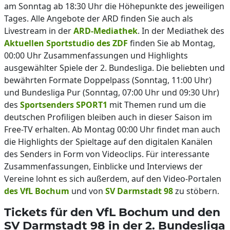
am Sonntag ab 18:30 Uhr die Höhepunkte des jeweiligen
Tages. Alle Angebote der ARD finden Sie auch als
Livestream in der
ARD-Mediathek
. In der Mediathek des
Aktuellen Sportstudio des ZDF
finden Sie ab Montag,
00:00 Uhr Zusammenfassungen und Highlights
ausgewählter Spiele der 2. Bundesliga. Die beliebten und
bewährten Formate Doppelpass (Sonntag, 11:00 Uhr)
und Bundesliga Pur (Sonntag, 07:00 Uhr und 09:30 Uhr)
des
Sportsenders SPORT1
mit Themen rund um die
deutschen Profiligen bleiben auch in dieser Saison im
Free-TV erhalten. Ab Montag 00:00 Uhr findet man auch
die Highlights der Spieltage auf den digitalen Kanälen
des Senders in Form von Videoclips. Für interessante
Zusammenfassungen, Einblicke und Interviews der
Vereine lohnt es sich außerdem, auf den Video-Portalen
des VfL Bochum
und von
SV Darmstadt 98
zu stöbern.
Tickets für den VfL Bochum und den
SV Darmstadt 98 in der 2. Bundesliga