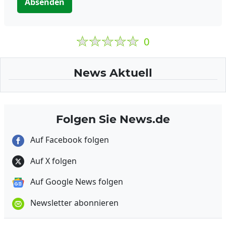
Absenden
0
News Aktuell
Folgen Sie News.de
Auf Facebook folgen
Auf X folgen
Auf Google News folgen
Newsletter abonnieren