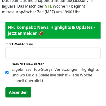
Das Team aus Indianapolis trifft auf die Jacksonville
Jaguars. Das Match der
NFL
Woche 17 beginnt
mitteleuropäischer Zeit (MEZ) um 19:00 Uhr.
NFL kompakt: News, Highlights & Updates –
jetzt anmelden 🏈
Ihre E-Mail-Adresse
*
Dein NFL Newsletter
Ergebnisse, Top-Storys, Verletzungen, Highlights
und wo Du die Spiele live siehst – jede Woche
schnell überblickt.
Absenden