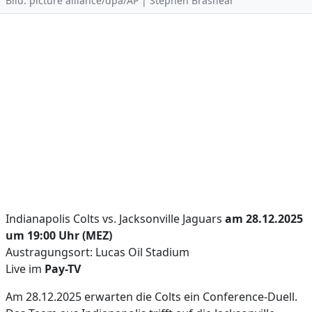
Bild: picture alliance/dpa/AP | Stephen Brashear
Indianapolis Colts vs. Jacksonville Jaguars
am 28.12.2025
um 19:00 Uhr (MEZ)
Austragungsort: Lucas Oil Stadium
Live im
Pay-TV
Am 28.12.2025 erwarten die Colts ein Conference-Duell.