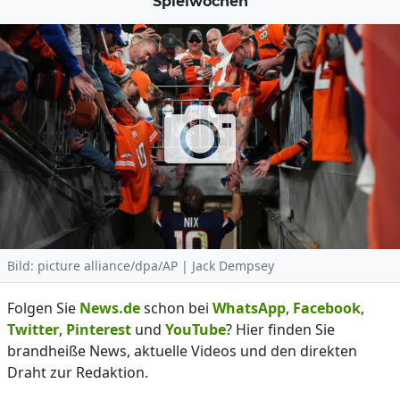
Spielwochen
Bild: picture alliance/dpa/AP | Jack Dempsey
Folgen Sie
News.de
schon bei
WhatsApp
,
Facebook
,
Twitter
,
Pinterest
und
YouTube
? Hier finden Sie
brandheiße News, aktuelle Videos und den direkten
Draht zur Redaktion.