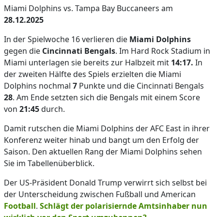
Miami Dolphins vs. Tampa Bay Buccaneers am
28.12.2025
In der Spielwoche 16 verlieren die
Miami Dolphins
gegen die
Cincinnati Bengals
. Im Hard Rock Stadium in
Miami unterlagen sie bereits zur Halbzeit mit
14:17.
In
der zweiten Hälfte des Spiels erzielten die Miami
Dolphins nochmal
7
Punkte und die Cincinnati Bengals
28
. Am Ende setzten sich die Bengals mit einem Score
von
21:45
durch.
Damit rutschen die Miami Dolphins der AFC East in ihrer
Konferenz weiter hinab und bangt um den Erfolg der
Saison. Den aktuellen Rang der Miami Dolphins sehen
Sie im Tabellenüberblick.
Der US-Präsident Donald Trump verwirrt sich selbst bei
der Unterscheidung zwischen Fußball und American
Football
.
Schlägt der polarisiernde Amtsinhaber nun