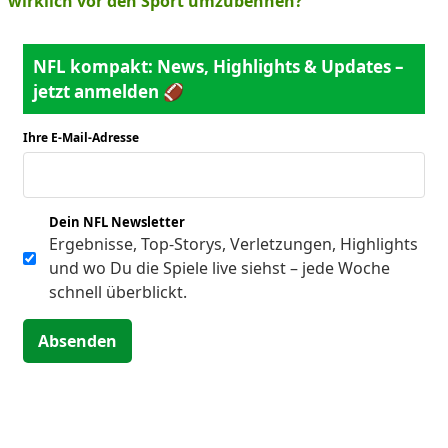
wirklich vor den Sport umzubennen?
NFL kompakt: News, Highlights & Updates –
jetzt anmelden 🏈
Ihre E-Mail-Adresse
*
Dein NFL Newsletter
Ergebnisse, Top-Storys, Verletzungen, Highlights
und wo Du die Spiele live siehst – jede Woche
schnell überblickt.
Absenden