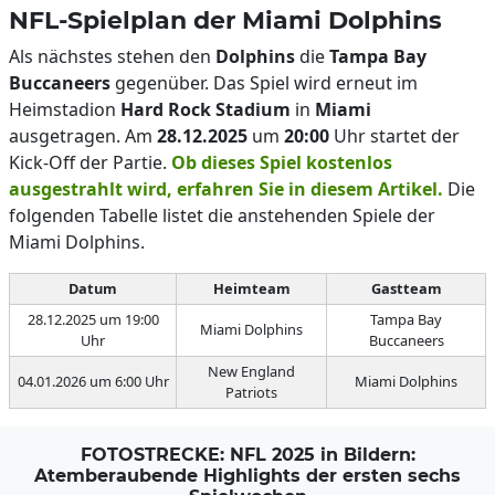
NFL-Spielplan der Miami Dolphins
Als nächstes stehen den
Dolphins
die
Tampa Bay
Buccaneers
gegenüber. Das Spiel wird erneut im
Heimstadion
Hard Rock Stadium
in
Miami
ausgetragen. Am
28.12.2025
um
20:00
Uhr startet der
Kick-Off der Partie.
Ob dieses Spiel kostenlos
ausgestrahlt wird, erfahren Sie in diesem Artikel.
Die
folgenden Tabelle listet die anstehenden Spiele der
Miami Dolphins.
Datum
Heimteam
Gastteam
28.12.2025 um 19:00
Tampa Bay
Miami Dolphins
Uhr
Buccaneers
New England
04.01.2026 um 6:00 Uhr
Miami Dolphins
Patriots
FOTOSTRECKE: NFL 2025 in Bildern:
Atemberaubende Highlights der ersten sechs