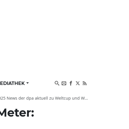
EDIATHEK
ews der dpa aktuell zu Weltcup und Wintersport
Meter: