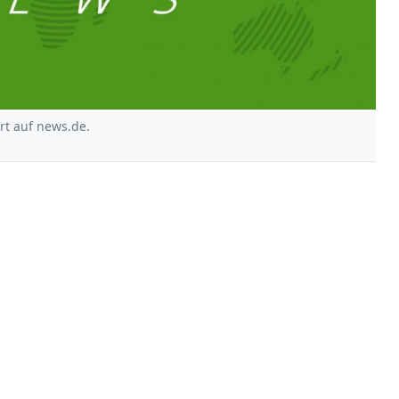
rt auf news.de.