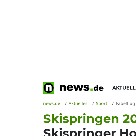
AKTUEL
news.de
Aktuelles
Sport
Fabelflug 
Skispringen 2
Skispringer H