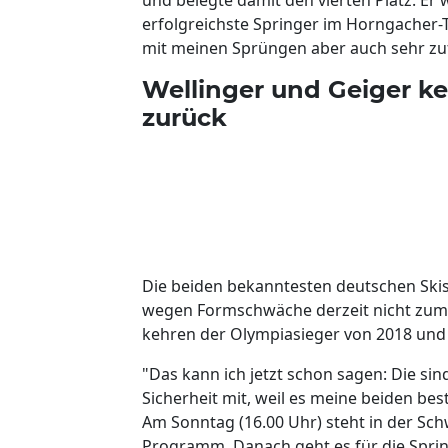
erfolgreichste Springer im Horngacher-T
mit meinen Sprüngen aber auch sehr zu
Wellinger und Geiger k
zurück
Die beiden bekanntesten deutschen Skisp
wegen Formschwäche derzeit nicht zum
kehren der Olympiasieger von 2018 und 
"Das kann ich jetzt schon sagen: Die sind
Sicherheit mit, weil es meine beiden bes
Am Sonntag (16.00 Uhr) steht in der Sc
Programm. Danach geht es für die Sprin