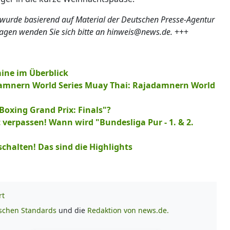
 wurde basierend auf Material der Deutschen Presse-Agentur
ragen wenden Sie sich bitte an hinweis@news.de.
+++
ine im Überblick
amnern World Series Muay Thai: Rajadamnern World
oxing Grand Prix: Finals"?
 verpassen! Wann wird "Bundesliga Pur - 1. & 2.
schalten! Das sind die Highlights
rt
ischen Standards
und die
Redaktion von news.de.