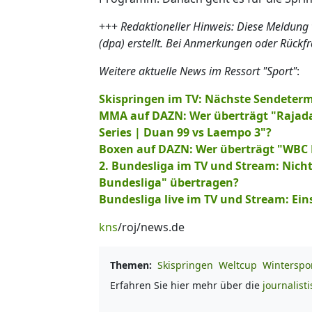
+++
Redaktioneller Hinweis: Diese Meldung
(dpa) erstellt. Bei Anmerkungen oder Rückf
Weitere aktuelle News im Ressort "Sport"
:
Skispringen im TV: Nächste Sendeterm
MMA auf DAZN: Wer überträgt "Rajad
Series | Duan 99 vs Laempo 3"?
Boxen auf DAZN: Wer überträgt "WBC B
2. Bundesliga im TV und Stream: Nicht
Bundesliga" übertragen?
Bundesliga live im TV und Stream: Ein
kns
/roj/news.de
Themen:
Skispringen
Weltcup
Winterspo
Erfahren Sie hier mehr über die
journalist