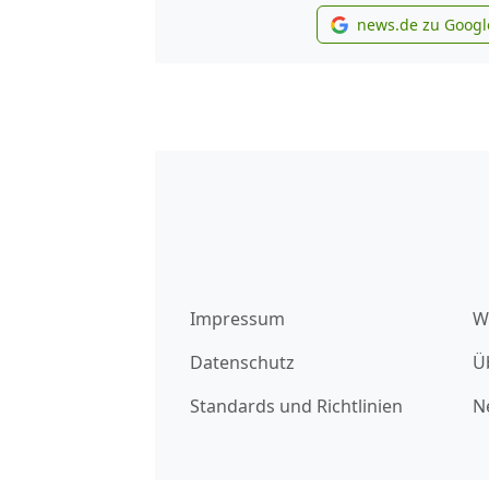
news.de zu Googl
new
Impressum
W
Datenschutz
Ü
Standards und Richtlinien
N