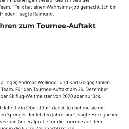
eam. "Felix hat einen Wahnsinns-Job gemacht. Ich bin
frieden", sagte Raimund.
ehren zum Tournee-Auftakt
ringer, Andreas Wellinger und Karl Geiger, zählen
 Team. Für den Tournee-Auftakt am 29. Dezember
der Skiflug-Weltmeister von 2020 aber zurück.
 definitiv in Oberstdorf dabei. Ich nehme sie mit
ten Springer der letzten Jahre sind", sagte Horngacher.
hweiz die Generalprobe für die Tournee auf dem
ger in die kurze Weihnachtspause.