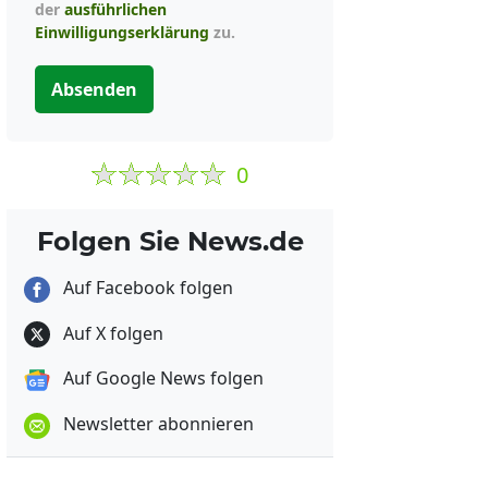
der
ausführlichen
Einwilligungserklärung
zu.
Absenden
0
Folgen Sie News.de
Auf Facebook folgen
Auf X folgen
Auf Google News folgen
Newsletter abonnieren