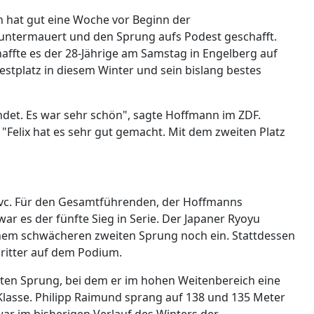
n hat gut eine Woche vor Beginn der
untermauert und den Sprung aufs Podest geschafft.
affte es der 28-Jährige am Samstag in Engelberg auf
destplatz in diesem Winter und sein bislang bestes
det. Es war sehr schön", sagte Hoffmann im ZDF.
"Felix hat es sehr gut gemacht. Mit dem zweiten Platz
vc. Für den Gesamtführenden, der Hoffmanns
r es der fünfte Sieg in Serie. Der Japaner Ryoyu
nem schwächeren zweiten Sprung noch ein. Stattdessen
ritter auf dem Podium.
ten Sprung, bei dem er im hohen Weitenbereich eine
Klasse. Philipp Raimund sprang auf 138 und 135 Meter
war im bisherigen Verlauf des Winters der