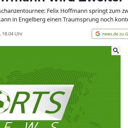
schanzentournee: Felix Hoffmann springt zum zw
kann in Engelberg einen Traumsprung noch kont
, 18.04
Uhr
news.de zu 