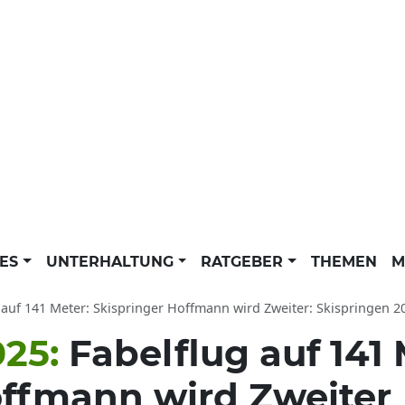
LES
UNTERHALTUNG
RATGEBER
THEMEN
M
auf 141 Meter: Skispringer Hoffmann wird Zweiter: Skispringen 2025 N
025:
Fabelflug auf 141 
offmann wird Zweiter