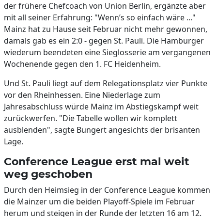
der frühere Chefcoach von Union Berlin, ergänzte aber
mit all seiner Erfahrung: "Wenn’s so einfach wäre ..."
Mainz hat zu Hause seit Februar nicht mehr gewonnen,
damals gab es ein 2:0 - gegen St. Pauli. Die Hamburger
wiederum beendeten eine Sieglosserie am vergangenen
Wochenende gegen den 1. FC Heidenheim.
Und St. Pauli liegt auf dem Relegationsplatz vier Punkte
vor den Rheinhessen. Eine Niederlage zum
Jahresabschluss würde Mainz im Abstiegskampf weit
zurückwerfen. "Die Tabelle wollen wir komplett
ausblenden", sagte Bungert angesichts der brisanten
Lage.
Conference League erst mal weit
weg geschoben
Durch den Heimsieg in der Conference League kommen
die Mainzer um die beiden Playoff-Spiele im Februar
herum und steigen in der Runde der letzten 16 am 12.