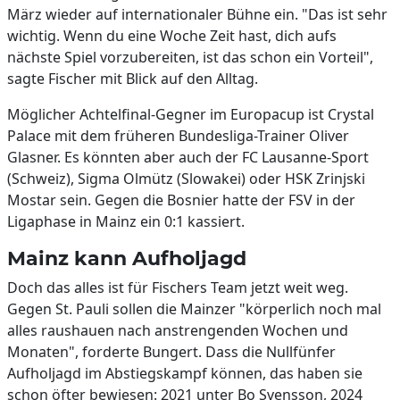
März wieder auf internationaler Bühne ein. "Das ist sehr
wichtig. Wenn du eine Woche Zeit hast, dich aufs
nächste Spiel vorzubereiten, ist das schon ein Vorteil",
sagte Fischer mit Blick auf den Alltag.
Möglicher Achtelfinal-Gegner im Europacup ist Crystal
Palace mit dem früheren Bundesliga-Trainer Oliver
Glasner. Es könnten aber auch der FC Lausanne-Sport
(Schweiz), Sigma Olmütz (Slowakei) oder HSK Zrinjski
Mostar sein. Gegen die Bosnier hatte der FSV in der
Ligaphase in Mainz ein 0:1 kassiert.
Mainz kann Aufholjagd
Doch das alles ist für Fischers Team jetzt weit weg.
Gegen St. Pauli sollen die Mainzer "körperlich noch mal
alles raushauen nach anstrengenden Wochen und
Monaten", forderte Bungert. Dass die Nullfünfer
Aufholjagd im Abstiegskampf können, das haben sie
schon öfter bewiesen: 2021 unter Bo Svensson, 2024