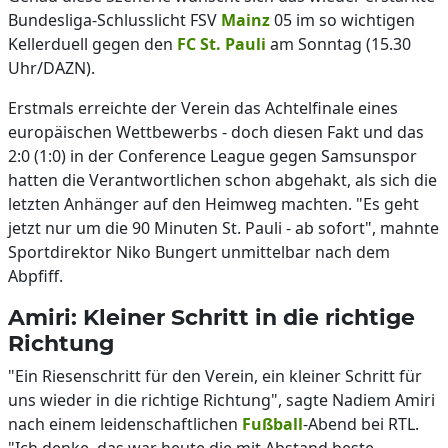
Bundesliga-Schlusslicht FSV
Mainz
05 im so wichtigen
Kellerduell gegen den
FC St. Pauli
am Sonntag (15.30
Uhr/DAZN).
Erstmals erreichte der Verein das Achtelfinale eines
europäischen Wettbewerbs - doch diesen Fakt und das
2:0 (1:0) in der Conference League gegen Samsunspor
hatten die Verantwortlichen schon abgehakt, als sich die
letzten Anhänger auf den Heimweg machten. "Es geht
jetzt nur um die 90 Minuten St. Pauli - ab sofort", mahnte
Sportdirektor Niko Bungert unmittelbar nach dem
Abpfiff.
Amiri: Kleiner Schritt in die richtige
Richtung
"Ein Riesenschritt für den Verein, ein kleiner Schritt für
uns wieder in die richtige Richtung", sagte Nadiem Amiri
nach einem leidenschaftlichen
Fußball
-Abend bei RTL.