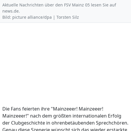
Aktuelle Nachrichten über den FSV Mainz 05 lesen Sie auf
news.de.
Bild: picture alliance/dpa | Torsten Silz
Die Fans feierten ihre "Mainzeeer! Mainzeeer!
Mainzeeer!" nach dem größten internationalen Erfolg
der Clubgeschichte in ohrenbetäubenden Sprechchören.
Genau diese Szenerie wünscht sich das wieder erstarkte