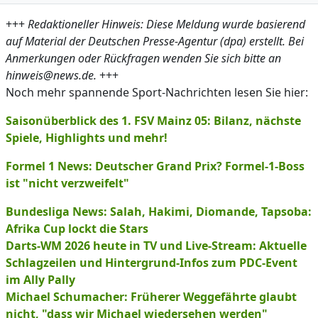
+++
Redaktioneller Hinweis: Diese Meldung wurde basierend
auf Material der Deutschen Presse-Agentur (dpa) erstellt. Bei
Anmerkungen oder Rückfragen wenden Sie sich bitte an
hinweis@news.de.
+++
Noch mehr spannende Sport-Nachrichten lesen Sie hier:
Saisonüberblick des 1. FSV Mainz 05: Bilanz, nächste
Spiele, Highlights und mehr!
Formel 1 News: Deutscher Grand Prix? Formel-1-Boss
ist "nicht verzweifelt"
Bundesliga News: Salah, Hakimi, Diomande, Tapsoba:
Afrika Cup lockt die Stars
Darts-WM 2026 heute in TV und Live-Stream: Aktuelle
Schlagzeilen und Hintergrund-Infos zum PDC-Event
im Ally Pally
Michael Schumacher: Früherer Weggefährte glaubt
nicht, "dass wir Michael wiedersehen werden"