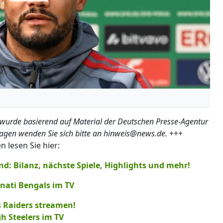
 wurde basierend auf Material der Deutschen Presse-Agentur
ragen wenden Sie sich bitte an hinweis@news.de.
+++
lesen Sie hier:
d: Bilanz, nächste Spiele, Highlights und mehr!
nnati Bengals im TV
s Raiders streamen!
gh Steelers im TV