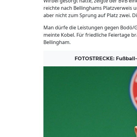
Wirbel gesorgt hatte, zeigte der BVB ei
reichte nach Bellinghams Platzverweis 
aber nicht zum Sprung auf Platz zwei. 
Man dürfe die Leistungen gegen Bodö/Gli
meinte Kobel. Für friedliche Feiertage 
Bellingham.
FOTOSTRECKE: Fußball-B