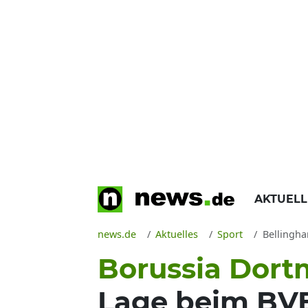
AKTUEL
news.de
Aktuelles
Sport
Bellingham
Borussia Dor
Lage beim BVB