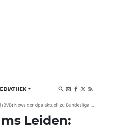
EDIATHEK
s der dpa aktuell zu Bundesliga und SC Freiburg
ams Leiden: