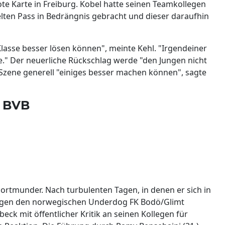
ote Karte in Freiburg. Kobel hatte seinen Teamkollegen
elten Pass in Bedrängnis gebracht und dieser daraufhin
r Klasse besser lösen können", meinte Kehl. "Irgendeiner
be." Der neuerliche Rückschlag werde "den Jungen nicht
 Szene generell "einiges besser machen können", sagte
n BVB
ortmunder. Nach turbulenten Tagen, in denen er sich in
egen den norwegischen Underdog FK Bodö/Glimt
ck mit öffentlicher Kritik an seinen Kollegen für