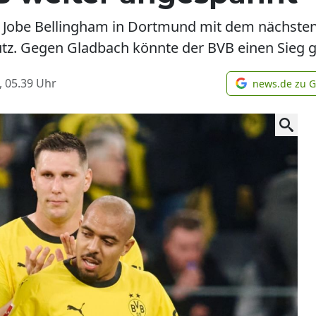
 Jobe Bellingham in Dortmund mit dem nächste
tz. Gegen Gladbach könnte der BVB einen Sieg 
, 05.39
Uhr
news.de zu 