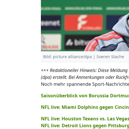
Bild: picture alliance/dpa | Soeren Stache
+++
Redaktioneller Hinweis: Diese Meldung
(dpa) erstellt. Bei Anmerkungen oder Rückf
Noch mehr spannende Sport-Nachrichten 
Saisonüberblick von Borussia Dortmun
NFL live: Miami Dolphins gegen Cinci
NFL live: Houston Texans vs. Las Vega
NFL live: Detroit Lions gegen Pittsbur