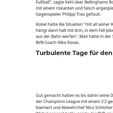
Fußball", sagte Kehl über Bellinghams R
mit einem riskanten und falsch angespi
Gegenspieler Philipp Treu gefoult.
Kobel hätte die Situation "mit all seine
hängt dann halt mit drin, in dem Fall Jo
aus der Bahn werfen". Man hätte in der
BVB-Coach Niko Kovac.
Turbulente Tage für de
Gut gemacht hatten es bis dahin seine D
der Champions League mit einem 2:2 g
blamiert und Abwehrchef Nico Schlotterbe