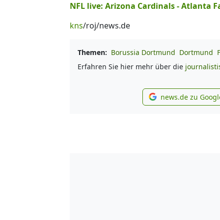
NFL live: Arizona Cardinals - Atlanta 
kns
/roj/news.de
Themen:
Borussia Dortmund
Dortmund
Erfahren Sie hier mehr über die
journalist
news.de zu Googl
new