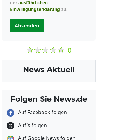
der
ausführlichen
Einwilligungserklärung
zu.
Absenden
0
News Aktuell
Folgen Sie News.de
Auf Facebook folgen
Auf X folgen
Auf Google News folgen