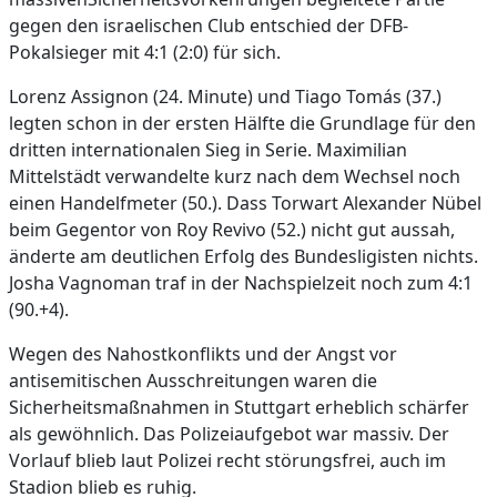
gegen den israelischen Club entschied der DFB-
Pokalsieger mit 4:1 (2:0) für sich.
Lorenz Assignon (24. Minute) und Tiago Tomás (37.)
legten schon in der ersten Hälfte die Grundlage für den
dritten internationalen Sieg in Serie. Maximilian
Mittelstädt verwandelte kurz nach dem Wechsel noch
einen Handelfmeter (50.). Dass Torwart Alexander Nübel
beim Gegentor von Roy Revivo (52.) nicht gut aussah,
änderte am deutlichen Erfolg des Bundesligisten nichts.
Josha Vagnoman traf in der Nachspielzeit noch zum 4:1
(90.+4).
Wegen des Nahostkonflikts und der Angst vor
antisemitischen Ausschreitungen waren die
Sicherheitsmaßnahmen in Stuttgart erheblich schärfer
als gewöhnlich. Das Polizeiaufgebot war massiv. Der
Vorlauf blieb laut Polizei recht störungsfrei, auch im
Stadion blieb es ruhig.