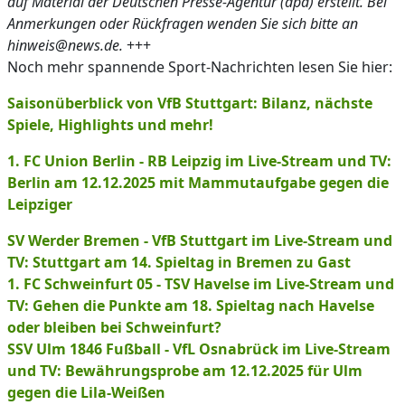
auf Material der Deutschen Presse-Agentur (dpa) erstellt. Bei
Anmerkungen oder Rückfragen wenden Sie sich bitte an
hinweis@news.de.
+++
Noch mehr spannende Sport-Nachrichten lesen Sie hier:
Saisonüberblick von VfB Stuttgart: Bilanz, nächste
Spiele, Highlights und mehr!
1. FC Union Berlin - RB Leipzig im Live-Stream und TV:
Berlin am 12.12.2025 mit Mammutaufgabe gegen die
Leipziger
SV Werder Bremen - VfB Stuttgart im Live-Stream und
TV: Stuttgart am 14. Spieltag in Bremen zu Gast
1. FC Schweinfurt 05 - TSV Havelse im Live-Stream und
TV: Gehen die Punkte am 18. Spieltag nach Havelse
oder bleiben bei Schweinfurt?
SSV Ulm 1846 Fußball - VfL Osnabrück im Live-Stream
und TV: Bewährungsprobe am 12.12.2025 für Ulm
gegen die Lila-Weißen