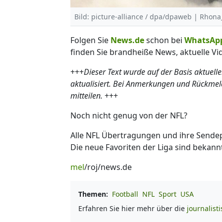
Bild: picture-alliance / dpa/dpaweb | Rhon
Folgen Sie
News.de
schon bei
WhatsAp
finden Sie brandheiße News, aktuelle Vi
+++
Dieser Text wurde auf der Basis aktuell
aktualisiert. Bei Anmerkungen und Rückme
mitteilen.
+++
Noch nicht genug von der NFL?
Alle NFL Übertragungen und ihre Sende
Die neue Favoriten der Liga sind bekannt!
mel
/roj/news.de
Themen:
Football
NFL
Sport
USA
Erfahren Sie hier mehr über die
journalist