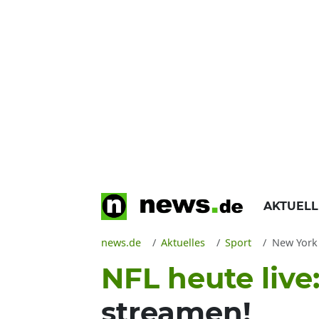
AKTUEL
news.de
Aktuelles
Sport
New York Jet
NFL heute live
streamen!