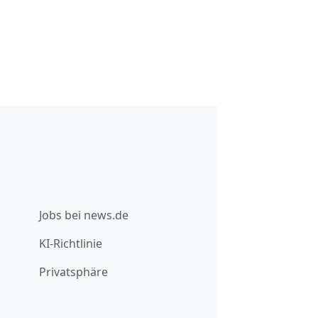
Jobs bei news.de
KI-Richtlinie
Privatsphäre