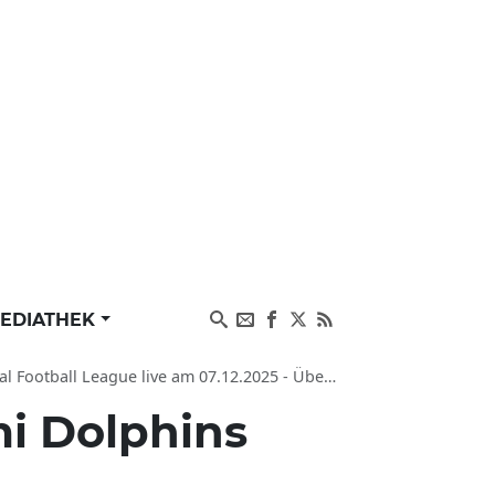
EDIATHEK
 07.12.2025 - Übertragung und Spieltermine vom 07.12.2025
mi Dolphins