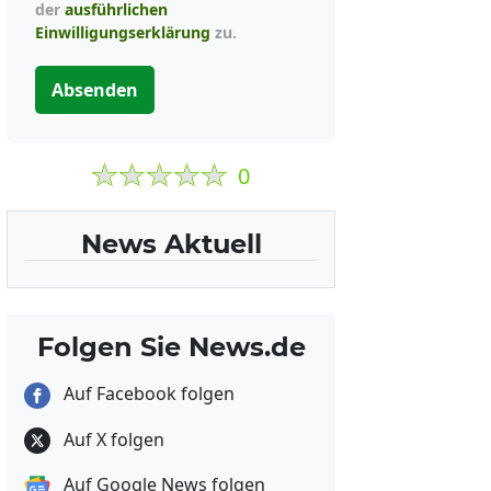
der
ausführlichen
Einwilligungserklärung
zu.
Absenden
0
News Aktuell
Folgen Sie News.de
Auf Facebook folgen
Auf X folgen
Auf Google News folgen