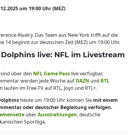
12.2025 um 19:00 Uhr (MEZ)
erence-Rivalry. Das Team aus New York trifft auf die
 14 beginnt zur deutschen Zeit (MEZ) um 19:00 Uhr.
 Dolphins live: NFL im Livestream
sind über den
NFL Game Pass
live verfügbar.
ommentar werden jede Woche auf
DAZN
und
RTL
 laufen im Free-TV auf RTL, Joyn und RTL+.
Dolphins
heute um 19:00 Uhr können Sie
mit einem
mentar oder deutscher Begleitung verfolgen.
emenseite
über
Ausstrahlungen
, deutsche
kanischen Sportliga.