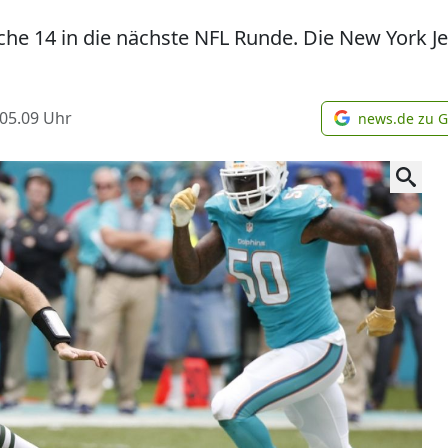
he 14 in die nächste NFL Runde. Die New York Jet
 05.09
Uhr
news.de zu 