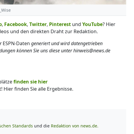
a_Wise
p
,
Facebook
,
Twitter
,
Pinterest
und
YouTube
? Hier
deos und den direkten Draht zur Redaktion.
er
ESPN-Daten
generiert und wird datengetrieben
ldungen können Sie uns diese unter hinweis@news.de
plätze
finden sie hier
 Hier finden Sie alle Ergebnisse.
ischen Standards
und die
Redaktion von news.de.