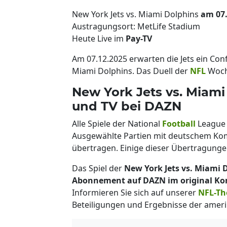
New York Jets vs. Miami Dolphins
am 07.
Austragungsort: MetLife Stadium
Heute Live im
Pay-TV
Am 07.12.2025 erwarten die Jets ein Conf
Miami Dolphins. Das Duell der
NFL
Woche
New York Jets vs. Miami
und TV bei DAZN
Alle Spiele der National
Football
League 
Ausgewählte Partien mit deutschem K
übertragen. Einige dieser Übertragungen
Das Spiel der
New York Jets vs. Miami 
Abonnement auf DAZN im original Kom
Informieren Sie sich auf unserer
NFL-Th
Beteiligungen und Ergebnisse der ameri