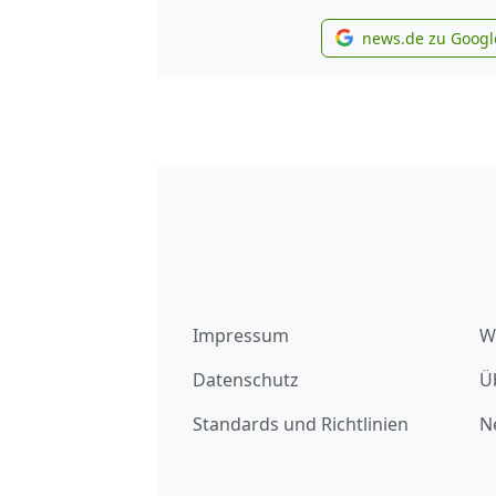
news.de zu Googl
new
Impressum
W
Datenschutz
Ü
Standards und Richtlinien
N