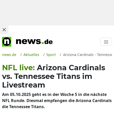
news.de
Aktuelles
Sport
Arizona Cardinals - Tennesse
NFL live:
Arizona Cardinals
vs. Tennessee Titans im
Livestream
Am 05.10.2025 geht es in der Woche 5 in die nächste
NFL Runde. Diesmal empfangen die Arizona Cardinals
die Tennessee Titans.