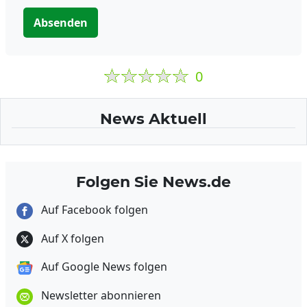
Absenden
0
News Aktuell
Folgen Sie News.de
Auf Facebook folgen
Auf X folgen
Auf Google News folgen
Newsletter abonnieren