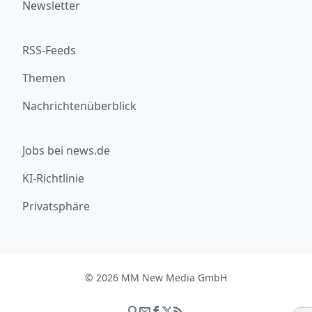
Newsletter
RSS-Feeds
Themen
Nachrichtenüberblick
Jobs bei news.de
KI-Richtlinie
Privatsphäre
© 2026 MM New Media GmbH