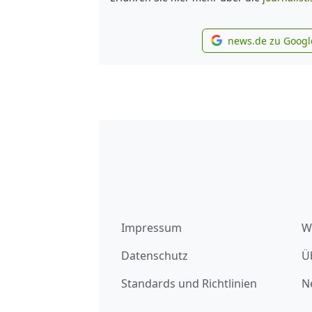
news.de zu Googl
new
Impressum
W
Datenschutz
Ü
Standards und Richtlinien
N