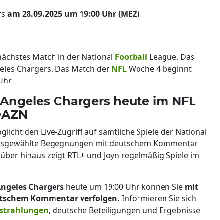
rs
am 28.09.2025 um 19:00 Uhr (MEZ)
 nächstes Match in der National
Football
League. Das
geles Chargers. Das Match der
NFL
Woche 4 beginnt
Uhr.
 Angeles Chargers heute im NFL
 DAZN
licht den Live-Zugriff auf sämtliche Spiele der National
 ausgewählte Begegnungen mit deutschem Kommentar
über hinaus zeigt RTL+ und Joyn regelmäßig Spiele im
Angeles Chargers
heute um 19:00 Uhr können Sie
mit
tschem Kommentar verfolgen.
Informieren Sie sich
strahlungen
, deutsche Beteiligungen und Ergebnisse