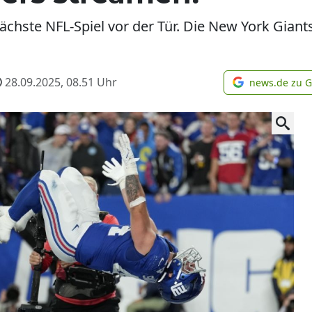
chste NFL-Spiel vor der Tür. Die New York Giants
28.09.2025, 08.51
Uhr
news.de zu 