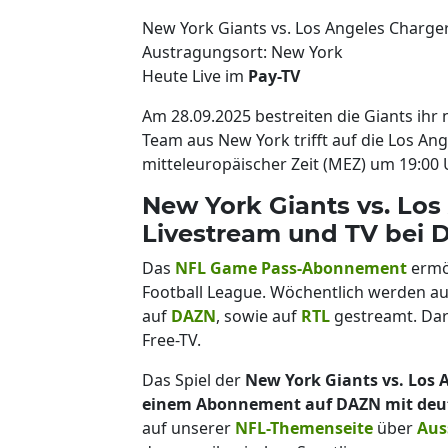
New York Giants vs. Los Angeles Charge
Austragungsort: New York
Heute Live im
Pay-TV
Am 28.09.2025 bestreiten die Giants ihr
Team aus New York trifft auf die Los An
mitteleuropäischer Zeit (MEZ) um 19:00 
New York Giants vs. Los
Livestream und TV bei
Das
NFL Game Pass-Abonnement
ermög
Football League. Wöchentlich werden
auf
DAZN
, sowie auf
RTL
gestreamt. Dar
Free-TV.
Das Spiel der
New York Giants vs. Los 
einem Abonnement auf DAZN mit deu
auf unserer
NFL-Themenseite
über
Aus