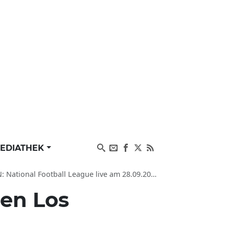
EDIATHEK
 am 28.09.2025 - Übertragung und Spieltermine vom 28.09.2025
en Los