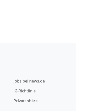
Jobs bei news.de
KI-Richtlinie
Privatsphäre