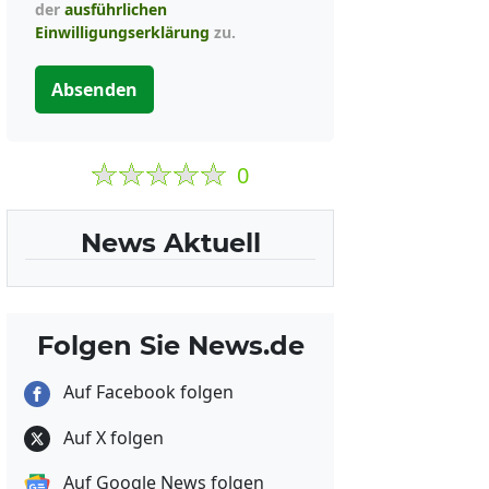
der
ausführlichen
Einwilligungserklärung
zu.
Absenden
0
News Aktuell
Folgen Sie News.de
Auf Facebook folgen
Auf X folgen
Auf Google News folgen