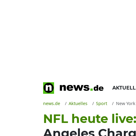
AKTUEL
news.de
Aktuelles
Sport
New York Gian
NFL heute live
Angeles Charg