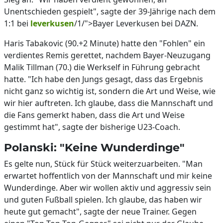
Unentschieden gespielt", sagte der 39-Jährige nach dem
1:1 bei
leverkusen
/1/">Bayer Leverkusen bei DAZN.
Haris Tabakovic (90.+2 Minute) hatte den "Fohlen" ein
verdientes Remis gerettet, nachdem Bayer-Neuzugang
Malik Tillman (70.) die Werkself in Führung gebracht
hatte. "Ich habe den Jungs gesagt, dass das Ergebnis
nicht ganz so wichtig ist, sondern die Art und Weise, wie
wir hier auftreten. Ich glaube, dass die Mannschaft und
die Fans gemerkt haben, dass die Art und Weise
gestimmt hat", sagte der bisherige U23-Coach.
Polanski: "Keine Wunderdinge"
Es gelte nun, Stück für Stück weiterzuarbeiten. "Man
erwartet hoffentlich von der Mannschaft und mir keine
Wunderdinge. Aber wir wollen aktiv und aggressiv sein
und guten Fußball spielen. Ich glaube, das haben wir
heute gut gemacht", sagte der neue Trainer. Gegen