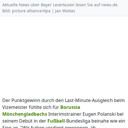
Aktuelle News über Bayer Leverkusen lesen Sie auf news.de.
Bild: picture alliance/dpa | Jan Woitas
Der Punktgewinn durch den Last-Minute-Ausgleich beim
Vizemeister fühlte sich für
Borussia
Mönchengladbachs
Interimstrainer Eugen Polanski bei
seinem Debüt in der
Fußball
-Bundesliga beinahe wie ein
Sieg an. "Wir haben verdient gewonnen, äh