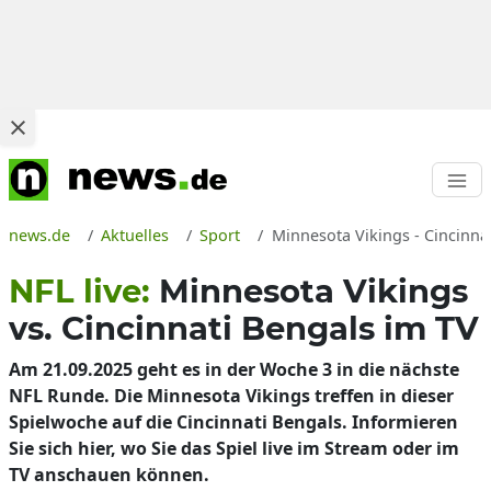
news.de
Aktuelles
Sport
Minnesota Vikings - Cincinna
NFL live:
Minnesota Vikings
vs. Cincinnati Bengals im TV
Am 21.09.2025 geht es in der Woche 3 in die nächste
NFL Runde. Die Minnesota Vikings treffen in dieser
Spielwoche auf die Cincinnati Bengals. Informieren
Sie sich hier, wo Sie das Spiel live im Stream oder im
TV anschauen können.