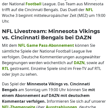
der National
Football
League. Das Team aus Minnesota
trifft auf die Cincinnati Bengals. Das Duell der
NFL
Woche 3 beginnt mitteleuropäischer Zeit (MEZ) um 19:00
Uhr.
NFL Livestream: Minnesota Vikings
vs. Cincinnati Bengals bei DAZN
Mit dem
NFL Game Pass-Abonnement
können Sie
sämtliche Spiele der National Football League live
verfolgen. Deutsche Kommentierungen ausgewählter
Begegnungen werden wöchentlich auf
DAZN
, sowie auf
RTL
gestreamt. Einzelne Spiele sind im Free-TV auf RTL
oder Joyn zu sehen.
Das Spiel der
Minnesota Vikings vs. Cincinnati
Bengals
am Sonntag um 19:00 Uhr können Sie
mit
einem Abonnement auf DAZN mit deutschem
Kommentar verfolgen.
Informieren Sie sich auf unserer
NFL-Themenseite
über
Ausstrahlungen
, deutsche