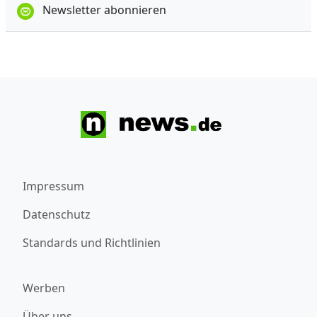
Newsletter abonnieren
Impressum
Datenschutz
Standards und Richtlinien
Werben
Über uns