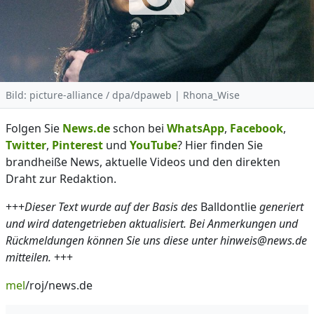
Bild: picture-alliance / dpa/dpaweb | Rhona_Wise
Folgen Sie
News.de
schon bei
WhatsApp
,
Facebook
,
Twitter
,
Pinterest
und
YouTube
? Hier finden Sie
brandheiße News, aktuelle Videos und den direkten
Draht zur Redaktion.
+++
Dieser Text wurde auf der Basis des
Balldontlie
generiert
und wird datengetrieben aktualisiert. Bei Anmerkungen und
Rückmeldungen können Sie uns diese unter hinweis@news.de
mitteilen.
+++
mel
/roj/news.de