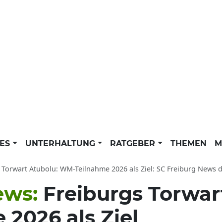
LES
UNTERHALTUNG
RATGEBER
THEMEN
M
Torwart Atubolu: WM-Teilnahme 2026 als Ziel: SC Freiburg News der dpa ak
ews:
Freiburgs Torwar
2026 als Ziel