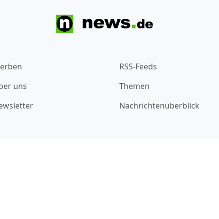
erben
RSS-Feeds
ber uns
Themen
ewsletter
Nachrichtenüberblick