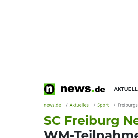
AKTUEL
news.de
Aktuelles
Sport
Freiburgs 
SC Freiburg N
WM-Teilnahme 