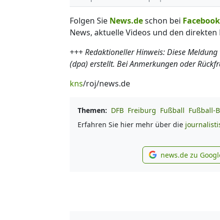
Folgen Sie
News.de
schon bei
Facebook
News, aktuelle Videos und den direkten 
+++
Redaktioneller Hinweis: Diese Meldung
(dpa) erstellt. Bei Anmerkungen oder Rückf
kns
/roj/news.de
Themen:
DFB
Freiburg
Fußball
Fußball-
Erfahren Sie hier mehr über die
journalist
news.de zu Googl
new