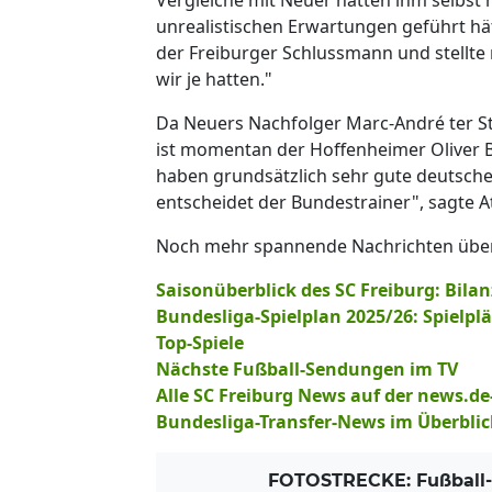
unrealistischen Erwartungen geführt hät
der Freiburger Schlussmann und stellte mi
wir je hatten."
Da Neuers Nachfolger Marc-André ter St
ist momentan der Hoffenheimer Oliver 
haben grundsätzlich sehr gute deutsche
entscheidet der Bundestrainer", sagte A
Noch mehr spannende Nachrichten übe
Saisonüberblick des SC Freiburg: Bilan
Bundesliga-Spielplan 2025/26: Spielplä
Top-Spiele
Nächste Fußball-Sendungen im TV
Alle SC Freiburg News auf der news.d
Bundesliga-Transfer-News im Überblic
FOTOSTRECKE: Fußball-B