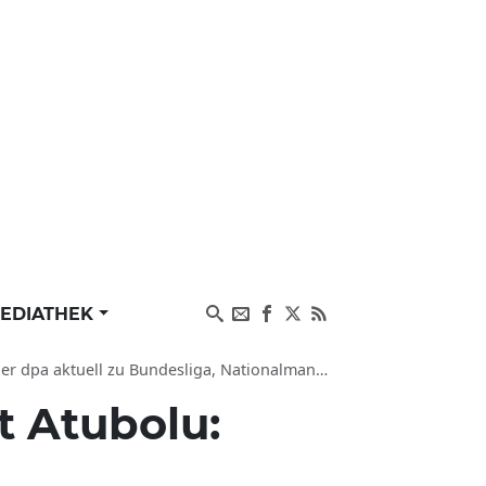
EDIATHEK
tuell zu Bundesliga, Nationalmannschaft und DFB
t Atubolu: