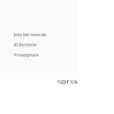
Jobs bei news.de
KI-Richtlinie
Privatsphäre