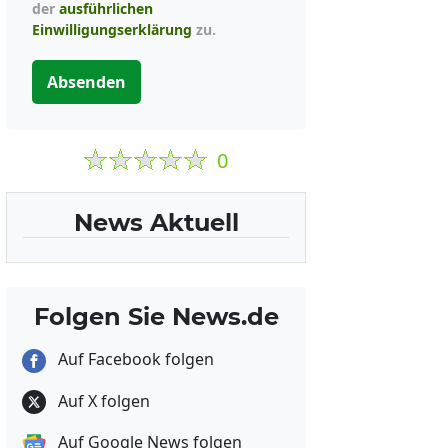
der
ausführlichen
Einwilligungserklärung
zu.
Absenden
0
News Aktuell
Folgen Sie News.de
Auf Facebook folgen
Auf X folgen
Auf Google News folgen