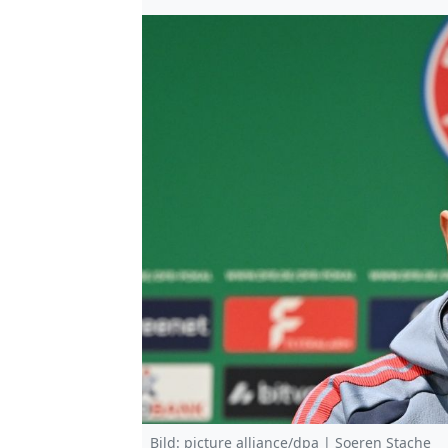
Bild: picture alliance/dpa | Soeren Stache