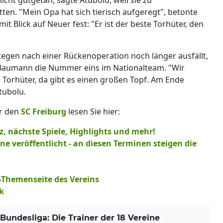
ten. "Mein Opa hat sich tierisch aufgeregt", betonte
t Blick auf Neuer fest: "Er ist der beste Torhüter, den
egen nach einer Rückenoperation noch länger ausfällt,
Baumann die Nummer eins im Nationalteam. "Wir
 Torhüter, da gibt es einen großen Topf. Am Ende
tubolu.
r den
SC Freiburg
lesen Sie hier:
z, nächste Spiele, Highlights und mehr!
ne veröffentlicht - an diesen Terminen steigen die
e-Themenseite des Vereins
k
undesliga: Die Trainer der 18 Vereine