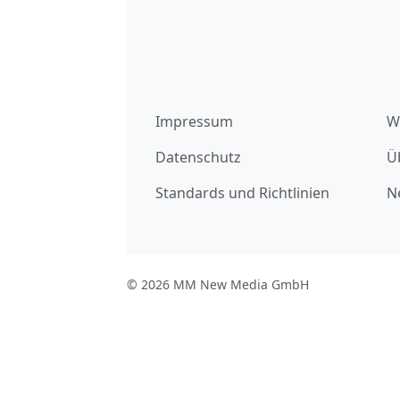
Impressum
W
Datenschutz
Ü
Standards und Richtlinien
N
© 2026 MM New Media GmbH