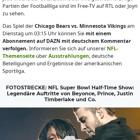
Partien der Footballliga sind im Free-TV auf RTL oder Joyn
zu sehen.
Das Spiel der
Chicago Bears vs. Minnesota Vikings
am
Dienstag um 03:15 Uhr können Sie
mit einem
Abonnement auf DAZN mit deutschem Kommentar
verfolgen.
Informieren Sie sich auf unserer
NFL-
Themenseite
über
Ausstrahlungen
, deutsche
Beteiligungen und Ergebnisse der amerikanischen
Sportliga.
FOTOSTRECKE: NFL Super Bowl Half-Time Show:
Legendäre Auftritte von Beyonce, Prince, Justin
Timberlake und Co.