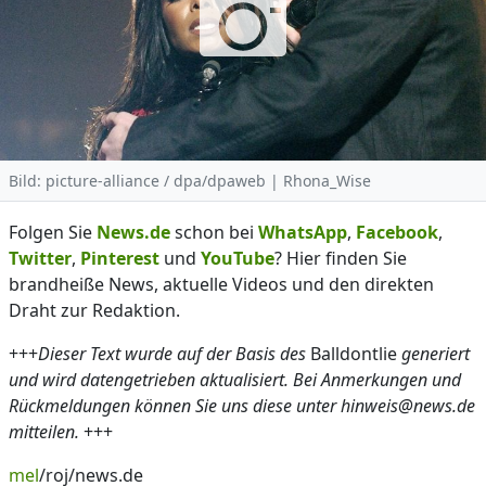
Bild: picture-alliance / dpa/dpaweb | Rhona_Wise
Folgen Sie
News.de
schon bei
WhatsApp
,
Facebook
,
Twitter
,
Pinterest
und
YouTube
? Hier finden Sie
brandheiße News, aktuelle Videos und den direkten
Draht zur Redaktion.
+++
Dieser Text wurde auf der Basis des
Balldontlie
generiert
und wird datengetrieben aktualisiert. Bei Anmerkungen und
Rückmeldungen können Sie uns diese unter hinweis@news.de
mitteilen.
+++
mel
/roj/news.de