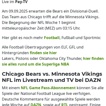
Live im
Pay-TV
Am 09.09.2025 erwarten die Bears ein Divisional-Duell.
Das Team aus Chicago trifft auf die Minnesota Vikings.
Die Begegnung der NFL Woche 1 beginnt
mitteleuropäischer Zeit (MEZ) um 03:15 Uhr.
Hier gibt es noch mehr
Football
, Fußball und Sportmix:
Alle Football Übertragungen von ELF, GFL und
Hintergründen
finden sie hier
Lakers, Pistons oder Oklahoma City Thunder,
hier finden
sie alles rund um die Superliga NBA
Chicago Bears vs. Minnesota Vikings
NFL im Livestream und TV bei DAZN
Mit einem
NFL Game Pass-Abonnement
können Sie alle
Spiele der National Football League live verfolgen.
Deutsche Kommentare für ausgewählte Spiele werden
jede Woche auf
DAZN
, sowie auf
RTL
gestreamt. Einige