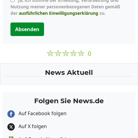
Ja, ich stimme der Erhebung, Verarbeitung und
Nutzung meiner personenbezogenen Daten gemäß
der
ausführlichen Einwilligungserklärung
zu.
Absenden
0
News Aktuell
Folgen Sie News.de
Auf Facebook folgen
Auf X folgen