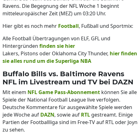
Ravens. Die Begegnung der NFL Woche 1 beginnt
mitteleuropäischer Zeit (MEZ) um 03:20 Uhr.
Hier gibt es noch mehr
Football
, Fußball und Sportmix:
Alle Football Übertragungen von ELF, GFL und
Hintergründen
finden sie hier
Lakers, Pistons oder Oklahoma City Thunder,
hier finden
sie alles rund um die Superliga NBA
Buffalo Bills vs. Baltimore Ravens
NFL im Livestream und TV bei DAZN
Mit einem
NFL Game Pass-Abonnement
können Sie alle
Spiele der National Football League live verfolgen.
Deutsche Kommentare für ausgewählte Spiele werden
jede Woche auf
DAZN
, sowie auf
RTL
gestreamt. Einige
Partien der Footballliga sind im Free-TV auf RTL oder Joyn
zu sehen.