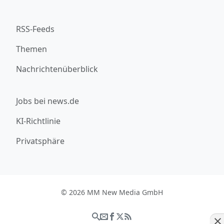
RSS-Feeds
Themen
Nachrichtenüberblick
Jobs bei news.de
KI-Richtlinie
Privatsphäre
© 2026 MM New Media GmbH