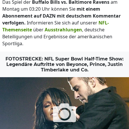
Das Spiel der
Buffalo Bills vs. Baltimore Ravens
am
Montag um 03:20 Uhr können Sie
mit einem
Abonnement auf DAZN mit deutschem Kommentar
verfolgen.
Informieren Sie sich auf unserer
NFL-
Themenseite
über
Ausstrahlungen
, deutsche
Beteiligungen und Ergebnisse der amerikanischen
Sportliga.
FOTOSTRECKE: NFL Super Bowl Half-Time Show:
Legendäre Auftritte von Beyonce, Prince, Justin
Timberlake und Co.