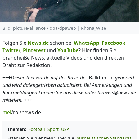
Bild: picture-alliance / dpa/dpaweb | Rhona_Wise
Folgen Sie
News.de
schon bei
WhatsApp
,
Facebook
,
Twitter
,
Pinterest
und
YouTube
? Hier finden Sie
brandheiße News, aktuelle Videos und den direkten
Draht zur Redaktion.
+++
Dieser Text wurde auf der Basis des
Balldontlie
generiert
und wird datengetrieben aktualisiert. Bei Anmerkungen und
Rückmeldungen können Sie uns diese unter hinweis@news.de
mitteilen.
+++
mel
/roj/news.de
Themen:
Football
Sport
USA
Erfahren Sie hier mehr über die
journalistischen Standards