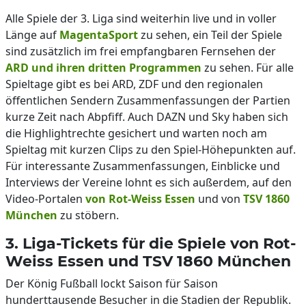
Alle Spiele der 3. Liga sind weiterhin live und in voller
Länge auf
MagentaSport
zu sehen, ein Teil der Spiele
sind zusätzlich im frei empfangbaren Fernsehen der
ARD und ihren dritten Programmen
zu sehen. Für alle
Spieltage gibt es bei ARD, ZDF und den regionalen
öffentlichen Sendern Zusammenfassungen der Partien
kurze Zeit nach Abpfiff. Auch DAZN und Sky haben sich
die Highlightrechte gesichert und warten noch am
Spieltag mit kurzen Clips zu den Spiel-Höhepunkten auf.
Für interessante Zusammenfassungen, Einblicke und
Interviews der Vereine lohnt es sich außerdem, auf den
Video-Portalen
von Rot-Weiss Essen
und von
TSV 1860
München
zu stöbern.
3. Liga-Tickets für die Spiele von Rot-
Weiss Essen und TSV 1860 München
Der König Fußball lockt Saison für Saison
hunderttausende Besucher in die Stadien der Republik.