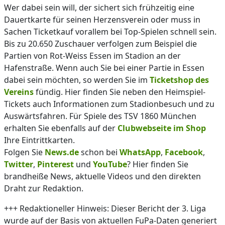
Wer dabei sein will, der sichert sich frühzeitig eine
Dauertkarte für seinen Herzensverein oder muss in
Sachen Ticketkauf vorallem bei Top-Spielen schnell sein.
Bis zu 20.650 Zuschauer verfolgen zum Beispiel die
Partien von Rot-Weiss Essen im Stadion an der
Hafenstraße. Wenn auch Sie bei einer Partie in Essen
dabei sein möchten, so werden Sie im
Ticketshop des
Vereins
fündig. Hier finden Sie neben den Heimspiel-
Tickets auch Informationen zum Stadionbesuch und zu
Auswärtsfahren. Für Spiele des TSV 1860 München
erhalten Sie ebenfalls auf der
Clubwebseite im Shop
Ihre Eintrittkarten.
Folgen Sie
News.de
schon bei
WhatsApp
,
Facebook
,
Twitter
,
Pinterest
und
YouTube
? Hier finden Sie
brandheiße News, aktuelle Videos und den direkten
Draht zur Redaktion.
+++ Redaktioneller Hinweis: Dieser Bericht der 3. Liga
wurde auf der Basis von aktuellen FuPa-Daten generiert