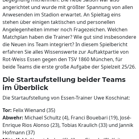
angerichtet und wurde mit größter Spannung von allen
Anwesenden im Stadion erwartet. An Spieltag eins
stehen über einigen taktischen und personellen
Angelegenheiten immer noch Fragezeichen. Welchen
Matchplan haben die Trainer? Wie gut sind insbesondere
die Neuen ins Team integriert? In diesem Spielbericht
erfahren Sie alles Wissenswerte zur Auftaktpartie von
Rot-Weiss Essen gegen den TSV 1860 München, für
beide Teams die erste große Aufgabe der Spielzeit 25/26.
Die Startaufstellung beider Teams
im Überblick
Die Startaufstellung von Essen-Trainer Uwe Koschinat:
Tor:
Felix Wienand (35)
Abwehr:
Michael Schultz (4), Franci Bouebari (19), José-
Enrique Rios Alonso (23), Tobias Kraulich (33) und Jannik
Hofmann (37)