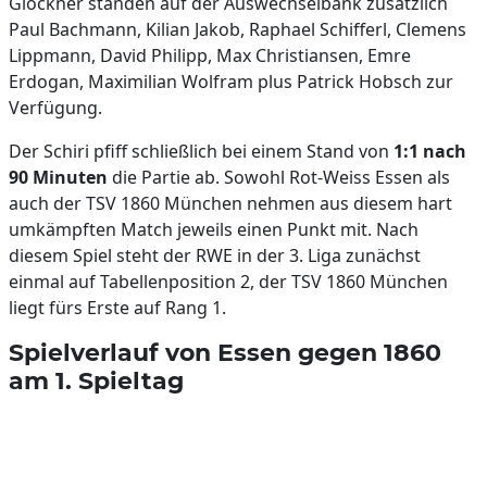
Glöckner standen auf der Auswechselbank zusätzlich
Paul Bachmann, Kilian Jakob, Raphael Schifferl, Clemens
Lippmann, David Philipp, Max Christiansen, Emre
Erdogan, Maximilian Wolfram plus Patrick Hobsch zur
Verfügung.
Der Schiri pfiff schließlich bei einem Stand von
1:1 nach
90 Minuten
die Partie ab. Sowohl Rot-Weiss Essen als
auch der TSV 1860 München nehmen aus diesem hart
umkämpften Match jeweils einen Punkt mit. Nach
diesem Spiel steht der RWE in der 3. Liga zunächst
einmal auf Tabellenposition 2, der TSV 1860 München
liegt fürs Erste auf Rang 1.
Spielverlauf von Essen gegen 1860
am 1. Spieltag